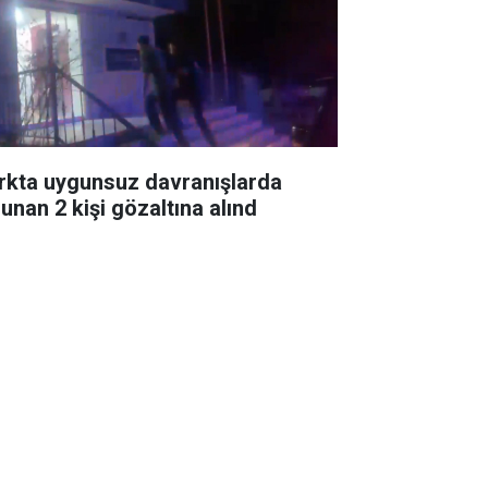
rkta uygunsuz davranışlarda
lunan 2 kişi gözaltına alınd