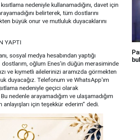
 kısıtlama nedeniyle kullanamadığını, davet için
rayamadığını belirterek, tüm dostlarını
ten büyük onur ve mutluluk duyacaklarını
 YAPTI
Pa
nı, sosyal medya hesabından yaptığı
bu
i dostlarım, oğlum Enes'in düğün merasiminde
ızı ve kıymetli ailelerinizi aramızda görmekten
uluk duyacağız. Telefonum ve WhatsApp'ım
sıtlama nedeniyle geçici olarak
. Bu nedenle arayamadığım ve ulaşamadığım
 anlayışları için teşekkür ederim” dedi.