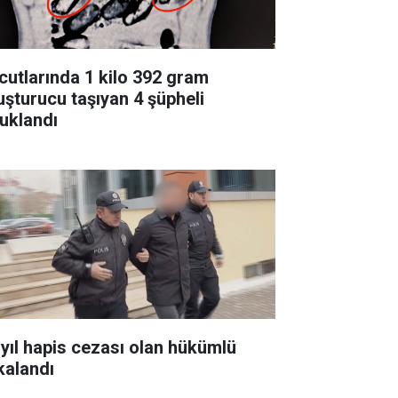
cutlarında 1 kilo 392 gram
uşturucu taşıyan 4 şüpheli
tuklandı
 yıl hapis cezası olan hükümlü
kalandı