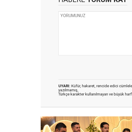
UYARI:
Küfür, hakaret, rencide edici cümleler 
yazılmamış,
Türkçe karakter kullanılmayan ve büyük har