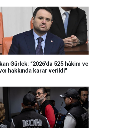
kan Gürlek: “2026'da 525 hâkim ve
vcı hakkında karar verildi”