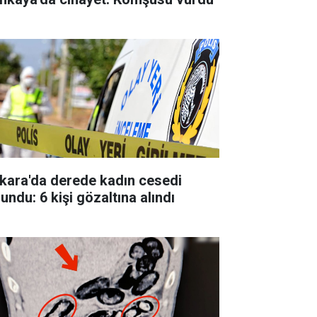
kara'da derede kadın cesedi
undu: 6 kişi gözaltına alındı