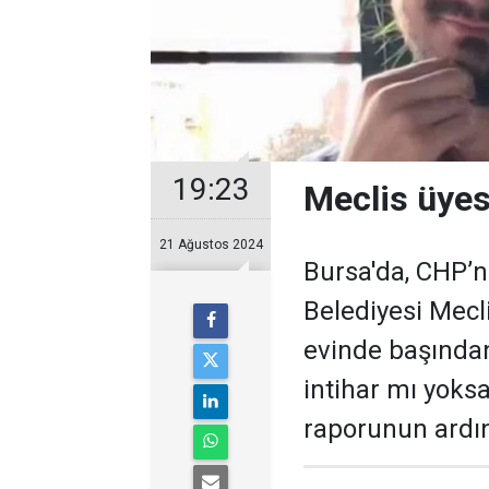
19:23
Meclis üyes
21 Ağustos 2024
Bursa'da, CHP’
Belediyesi Mecl
evinde başında
intihar mı yoksa
raporunun ardın