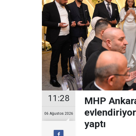
11:28
MHP Ankara
evlendiriyo
06 Ağustos 2026
yaptı