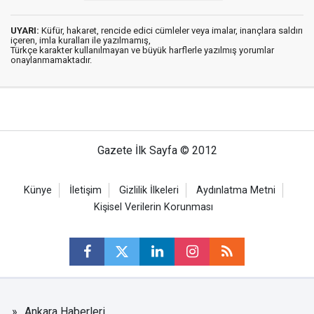
UYARI:
Küfür, hakaret, rencide edici cümleler veya imalar, inançlara saldırı
içeren, imla kuralları ile yazılmamış,
Türkçe karakter kullanılmayan ve büyük harflerle yazılmış yorumlar
onaylanmamaktadır.
Gazete İlk Sayfa © 2012
Künye
İletişim
Gizlilik İlkeleri
Aydınlatma Metni
Kişisel Verilerin Korunması
Ankara Haberleri