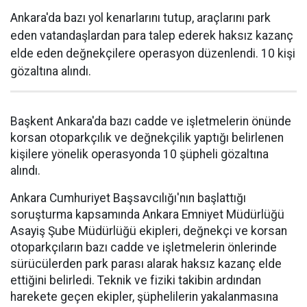
Ankara'da bazı yol kenarlarını tutup, araçlarını park
eden vatandaşlardan para talep ederek haksız kazanç
elde eden değnekçilere operasyon düzenlendi. 10 kişi
gözaltına alındı.
Başkent Ankara'da bazı cadde ve işletmelerin önünde
korsan otoparkçılık ve değnekçilik yaptığı belirlenen
kişilere yönelik operasyonda 10 şüpheli gözaltına
alındı.
Ankara Cumhuriyet Başsavcılığı'nın başlattığı
soruşturma kapsamında Ankara Emniyet Müdürlüğü
Asayiş Şube Müdürlüğü ekipleri, değnekçi ve korsan
otoparkçıların bazı cadde ve işletmelerin önlerinde
sürücülerden park parası alarak haksız kazanç elde
ettiğini belirledi. Teknik ve fiziki takibin ardından
harekete geçen ekipler, şüphelilerin yakalanmasına