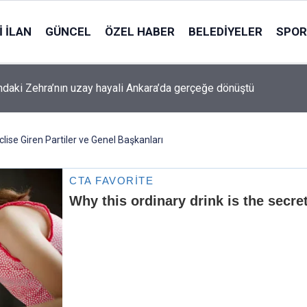
 İLAN
GÜNCEL
ÖZEL HABER
BELEDIYELER
SPOR
ndaki Zehra’nın uzay hayali Ankara’da gerçeğe dönüştü
lise Giren Partiler ve Genel Başkanları