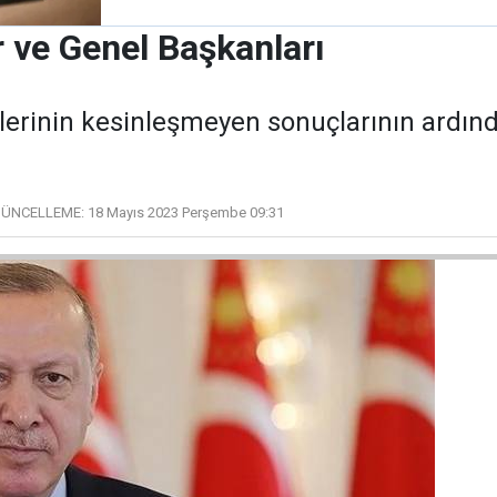
r ve Genel Başkanları
lerinin kesinleşmeyen sonuçlarının ardınd
ÜNCELLEME:
18 Mayıs 2023 Perşembe 09:31