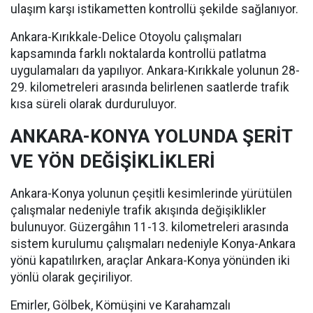
ulaşım karşı istikametten kontrollü şekilde sağlanıyor.
Ankara-Kırıkkale-Delice Otoyolu çalışmaları
kapsamında farklı noktalarda kontrollü patlatma
uygulamaları da yapılıyor. Ankara-Kırıkkale yolunun 28-
29. kilometreleri arasında belirlenen saatlerde trafik
kısa süreli olarak durduruluyor.
ANKARA-KONYA YOLUNDA ŞERİT
VE YÖN DEĞİŞİKLİKLERİ
Ankara-Konya yolunun çeşitli kesimlerinde yürütülen
çalışmalar nedeniyle trafik akışında değişiklikler
bulunuyor. Güzergâhın 11-13. kilometreleri arasında
sistem kurulumu çalışmaları nedeniyle Konya-Ankara
yönü kapatılırken, araçlar Ankara-Konya yönünden iki
yönlü olarak geçiriliyor.
Emirler, Gölbek, Kömüşini ve Karahamzalı