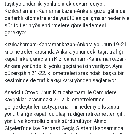
taşıt yolundan iki yönlü olarak devam ediyor.
Kızılcahamam-Kahramankazan-Ankara güzergâhında
da farklı kilometrelerde yürütülen çalışmalar nedeniyle
sürücülerin yönlendirmelere göre ilerlemesi
gerekiyor.
Kızılcahamam-Kahramankazan-Ankara yolunun 19-21.
kilometreleri arasında Ankara yönündeki taşıt trafiği
kapatılırken, araçların Kızılcahamam-Kahramankazan-
Ankara yönünde iki yönlü geçişine izin veriliyor. Aynı
güzergâhın 21-22. kilometreleri arasındaki başka bir
kesiminde de trafik akışı karşı yönden sağlanıyor.
Anadolu Otoyolu’nun Kızılcahamam ile Çamlıdere
kavşakları arasındaki 7-12. kilometrelerinde
gerçekleştirilen üstyapı onarımı nedeniyle İstanbul
yönü trafiğe kapatıldı. Ulaşım, diğer istikametten çift
yönlü ve kontrollü olarak sürdürülüyor. Akıncı
Gişeleri’nde ise Serbest Geçiş Sistemi kapsamında