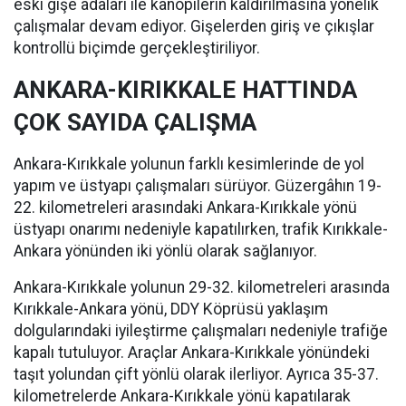
eski gişe adaları ile kanopilerin kaldırılmasına yönelik
çalışmalar devam ediyor. Gişelerden giriş ve çıkışlar
kontrollü biçimde gerçekleştiriliyor.
ANKARA-KIRIKKALE HATTINDA
ÇOK SAYIDA ÇALIŞMA
Ankara-Kırıkkale yolunun farklı kesimlerinde de yol
yapım ve üstyapı çalışmaları sürüyor. Güzergâhın 19-
22. kilometreleri arasındaki Ankara-Kırıkkale yönü
üstyapı onarımı nedeniyle kapatılırken, trafik Kırıkkale-
Ankara yönünden iki yönlü olarak sağlanıyor.
Ankara-Kırıkkale yolunun 29-32. kilometreleri arasında
Kırıkkale-Ankara yönü, DDY Köprüsü yaklaşım
dolgularındaki iyileştirme çalışmaları nedeniyle trafiğe
kapalı tutuluyor. Araçlar Ankara-Kırıkkale yönündeki
taşıt yolundan çift yönlü olarak ilerliyor. Ayrıca 35-37.
kilometrelerde Ankara-Kırıkkale yönü kapatılarak