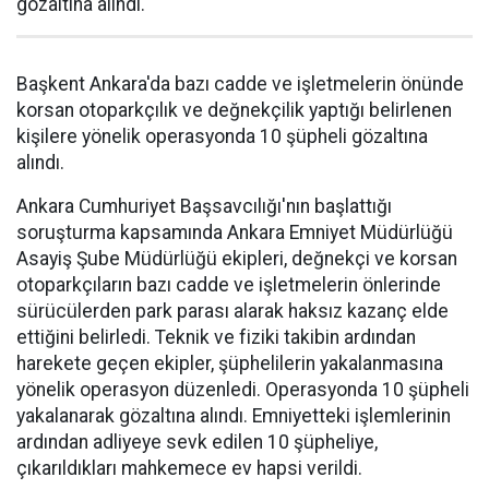
gözaltına alındı.
Başkent Ankara'da bazı cadde ve işletmelerin önünde
korsan otoparkçılık ve değnekçilik yaptığı belirlenen
kişilere yönelik operasyonda 10 şüpheli gözaltına
alındı.
Ankara Cumhuriyet Başsavcılığı'nın başlattığı
soruşturma kapsamında Ankara Emniyet Müdürlüğü
Asayiş Şube Müdürlüğü ekipleri, değnekçi ve korsan
otoparkçıların bazı cadde ve işletmelerin önlerinde
sürücülerden park parası alarak haksız kazanç elde
ettiğini belirledi. Teknik ve fiziki takibin ardından
harekete geçen ekipler, şüphelilerin yakalanmasına
yönelik operasyon düzenledi. Operasyonda 10 şüpheli
yakalanarak gözaltına alındı. Emniyetteki işlemlerinin
ardından adliyeye sevk edilen 10 şüpheliye,
çıkarıldıkları mahkemece ev hapsi verildi.