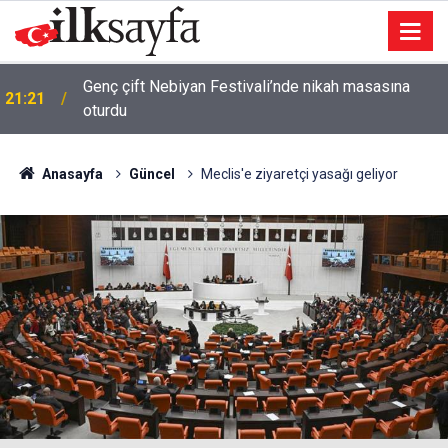
Genç çift Nebiyan Festivali’nde nikah masasına
21:21
oturdu
Anasayfa
Güncel
Meclis'e ziyaretçi yasağı geliyor