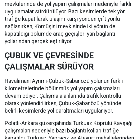
mevkilerinde de yol yapım çalışmaları nedeniyle farklı
uygulamalar sürdürülüyor. Bazı kesimlerde tek yön
trafiğe kapatılarak ulaşım karşı yönden çift yönlü
sağlanırken, Kömüşini mevkisinde iki yönün de
kapatıldığı bölümde araç geçişleri yan bağlantı
yollarından gerçekleştiriliyor.
ÇUBUK VE ÇEVRESİNDE
ÇALIŞMALAR SÜRÜYOR
Havalimanı Ayrımı-Çubuk-Şabanözü yolunun farklı
kilometrelerinde bölünmüş yol yapım çalışmaları
devam ediyor. Çalışma alanlarında trafik kontrollü
olarak yönlendirilirken, Çubuk-Şabanözü yönünde
belirli kesimlerde yol daraltmaları uygulanıyor.
Polatlı-Ankara güzergâhında Turkuaz Köprülü Kavşağı
çalışmaları nedeniyle bazı bağlantı kolları trafiğe
kapatıldı. Turkuaz, Yapracık ve Atayurt mahallelerinden