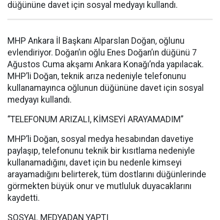
düğününe davet için sosyal medyayı kullandı.
MHP Ankara İl Başkanı Alparslan Doğan, oğlunu
evlendiriyor. Doğan’ın oğlu Enes Doğan’ın düğünü 7
Ağustos Cuma akşamı Ankara Konağı’nda yapılacak.
MHP’li Doğan, teknik arıza nedeniyle telefonunu
kullanamayınca oğlunun düğününe davet için sosyal
medyayı kullandı.
“TELEFONUM ARIZALI, KİMSEYİ ARAYAMADIM”
MHP’li Doğan, sosyal medya hesabından davetiye
paylaşıp, telefonunu teknik bir kısıtlama nedeniyle
kullanamadığını, davet için bu nedenle kimseyi
arayamadığını belirterek, tüm dostlarını düğünlerinde
görmekten büyük onur ve mutluluk duyacaklarını
kaydetti.
SOSYAL MEDYADAN YAPTI