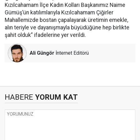
Kızılcahamam İlçe Kadın Kolları Başkanımız Naime
Gümüş’ün katılımlarıyla Kızılcahamam Çiğirler
Mahallemizde bostan çapalayarak üretimin emekle,
alın teriyle ve dayanışmayla büyüdüğüne hep birlikte
şahit olduk” ifadelerine yer verildi.
Ali Güngör
İnternet Editörü
HABERE
YORUM KAT