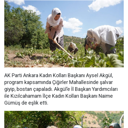
AK Parti Ankara Kadın Kolları Başkanı Aysel Akgül,
program kapsamında Çiğirler Mahallesinde şalvar
giyip, bostan çapaladı. Akgül’e İl Başkan Yardımcıları
ile Kızılcahamam İlçe Kadın Kolları Başkanı Naime
Gümüş de eşlik etti.