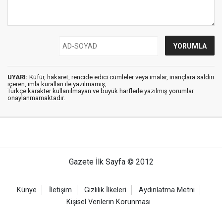
UYARI:
Küfür, hakaret, rencide edici cümleler veya imalar, inançlara saldırı
içeren, imla kuralları ile yazılmamış,
Türkçe karakter kullanılmayan ve büyük harflerle yazılmış yorumlar
onaylanmamaktadır.
Gazete İlk Sayfa © 2012
Künye
İletişim
Gizlilik İlkeleri
Aydınlatma Metni
Kişisel Verilerin Korunması