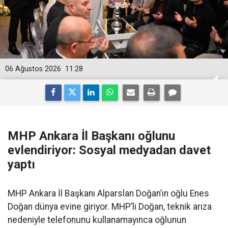
06 Ağustos 2026
11:28
MHP Ankara İl Başkanı oğlunu
evlendiriyor: Sosyal medyadan davet
yaptı
MHP Ankara İl Başkanı Alparslan Doğan’ın oğlu Enes
Doğan dünya evine giriyor. MHP’li Doğan, teknik arıza
nedeniyle telefonunu kullanamayınca oğlunun