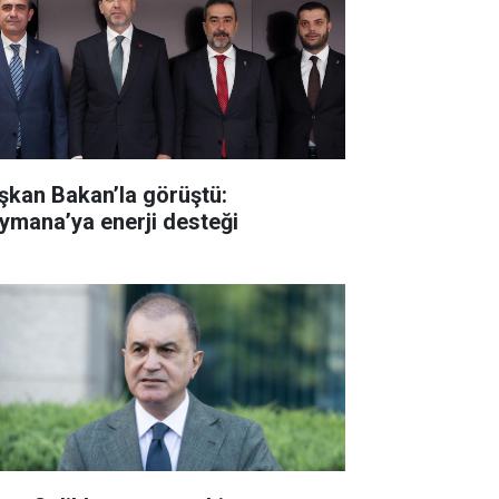
şkan Bakan’la görüştü:
ymana’ya enerji desteği