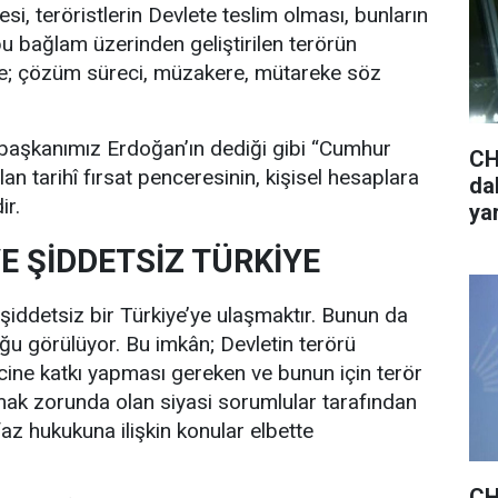
i, teröristlerin Devlete teslim olması, bunların
bu bağlam üzerinden geliştirilen terörün
nde; çözüm süreci, müzakere, mütareke söz
aşkanımız Erdoğan’ın dediği gibi “Cumhur
CH
ılan tarihî fırsat penceresinin, kişisel hesaplara
da
ir.
ya
E ŞİDDETSİZ TÜRKİYE
 şiddetsiz bir Türkiye’ye ulaşmaktır. Bunun da
ğu görülüyor. Bu imkân; Devletin terörü
ecine katkı yapması gereken ve bunun için terör
mak zorunda olan siyasi sorumlular tarafından
nfaz hukukuna ilişkin konular elbette
CH