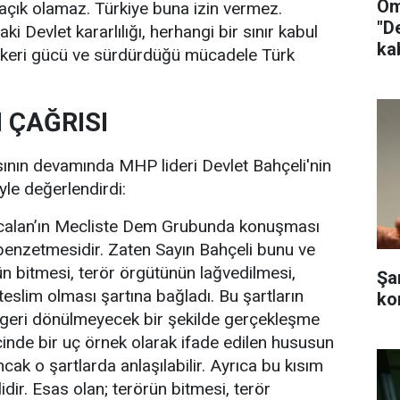
Öm
açık olamaz. Türkiye buna izin vermez.
"D
ki Devlet kararlılığı, herhangi bir sınır kabul
ka
skeri gücü ve sürdürdüğü mücadele Türk
 ÇAĞRISI
nın devamında MHP lideri Devlet Bahçeli'nin
yle değerlendirdi:
 Öcalan’ın Mecliste Dem Grubunda konuşması
 benzetmesidir. Zaten Sayın Bahçeli bunu ve
ün bitmesi, terör örgütünün lağvedilmesi,
Şa
 teslim olması şartına bağladı. Bu şartların
ko
geri dönülmeyecek bir şekilde gerçekleşme
inde bir uç örnek olarak ifade edilen hususun
ak o şartlarda anlaşılabilir. Ayrıca bu kısım
alidir. Esas olan; terörün bitmesi, terör