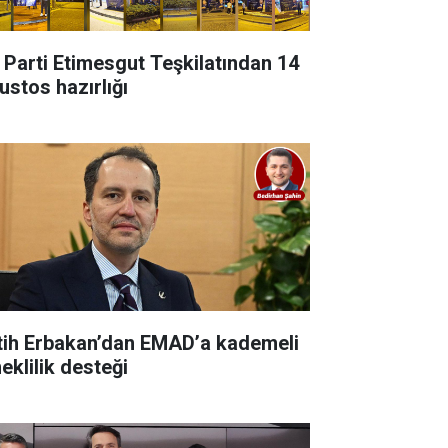
 Parti Etimesgut Teşkilatından 14
ustos hazırlığı
tih Erbakan’dan EMAD’a kademeli
eklilik desteği