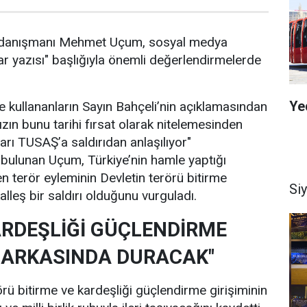
danışmanı Mehmet Uçum, sosyal medya
r yazısı" başlığıyla önemli değerlendirmelerde
Ye
e kullananların Sayın Bahçeli’nin açıklamasından
n bunu tarihi fırsat olarak nitelemesinden
ları TUSAŞ’a saldırıdan anlaşılıyor"
bulunan Uçum, Türkiye’nin hamle yaptığı
terör eyleminin Devletin terörü bitirme
Si
kalleş bir saldırı olduğunu vurguladı.
RDEŞLİĞİ GÜÇLENDİRME
N ARKASINDA DURACAK"
ü bitirme ve kardeşliği güçlendirme girişiminin