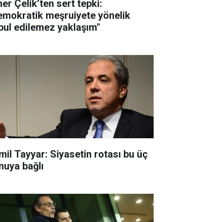
er Çelik’ten sert tepki:
emokratik meşruiyete yönelik
bul edilemez yaklaşım"
mil Tayyar: Siyasetin rotası bu üç
nuya bağlı