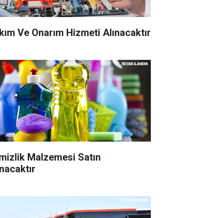
kım Ve Onarım Hizmeti Alınacaktır
mizlik Malzemesi Satın
ınacaktır