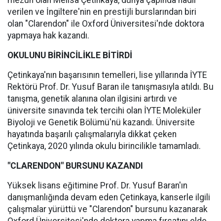
mezun olan Melisa Çetinkaya, dünya çapında nadir
verilen ve İngiltere'nin en prestijli burslarından biri
olan "Clarendon" ile Oxford Üniversitesi'nde doktora
yapmaya hak kazandı.
OKULUNU BİRİNCİLİKLE BİTİRDİ
Çetinkaya'nın başarısının temelleri, lise yıllarında İYTE
Rektörü Prof. Dr. Yusuf Baran ile tanışmasıyla atıldı. Bu
tanışma, genetik alanına olan ilgisini artırdı ve
üniversite sınavında tek tercihi olan İYTE Moleküler
Biyoloji ve Genetik Bölümü'nü kazandı. Üniversite
hayatında başarılı çalışmalarıyla dikkat çeken
Çetinkaya, 2020 yılında okulu birincilikle tamamladı.
"CLARENDON" BURSUNU KAZANDI
Yüksek lisans eğitimine Prof. Dr. Yusuf Baran'ın
danışmanlığında devam eden Çetinkaya, kanserle ilgili
çalışmalar yürüttü ve "Clarendon" bursunu kazanarak