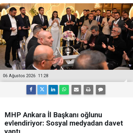
06 Ağustos 2026
11:28
MHP Ankara İl Başkanı oğlunu
evlendiriyor: Sosyal medyadan davet
yaptı