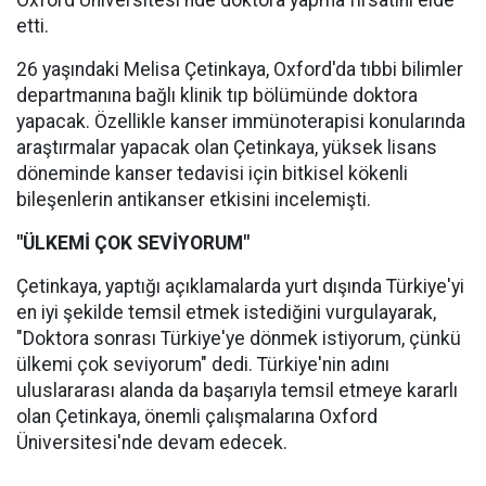
Oxford Üniversitesi'nde doktora yapma fırsatını elde
etti.
26 yaşındaki Melisa Çetinkaya, Oxford'da tıbbi bilimler
departmanına bağlı klinik tıp bölümünde doktora
yapacak. Özellikle kanser immünoterapisi konularında
araştırmalar yapacak olan Çetinkaya, yüksek lisans
döneminde kanser tedavisi için bitkisel kökenli
bileşenlerin antikanser etkisini incelemişti.
"ÜLKEMİ ÇOK SEVİYORUM"
Çetinkaya, yaptığı açıklamalarda yurt dışında Türkiye'yi
en iyi şekilde temsil etmek istediğini vurgulayarak,
"Doktora sonrası Türkiye'ye dönmek istiyorum, çünkü
ülkemi çok seviyorum" dedi. Türkiye'nin adını
uluslararası alanda da başarıyla temsil etmeye kararlı
olan Çetinkaya, önemli çalışmalarına Oxford
Üniversitesi'nde devam edecek.