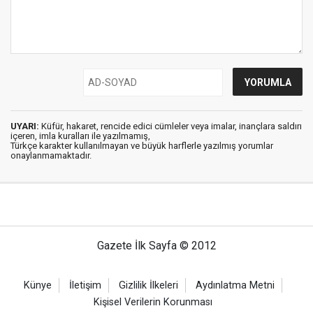
UYARI:
Küfür, hakaret, rencide edici cümleler veya imalar, inançlara saldırı
içeren, imla kuralları ile yazılmamış,
Türkçe karakter kullanılmayan ve büyük harflerle yazılmış yorumlar
onaylanmamaktadır.
Gazete İlk Sayfa © 2012
Künye
İletişim
Gizlilik İlkeleri
Aydınlatma Metni
Kişisel Verilerin Korunması