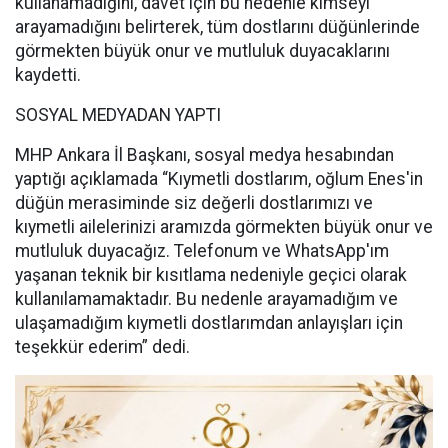
kullanamadığını, davet için bu nedenle kimseyi
arayamadığını belirterek, tüm dostlarını düğünlerinde
görmekten büyük onur ve mutluluk duyacaklarını
kaydetti.
SOSYAL MEDYADAN YAPTI
MHP Ankara İl Başkanı, sosyal medya hesabından
yaptığı açıklamada “Kıymetli dostlarım, oğlum Enes'in
düğün merasiminde siz değerli dostlarımızı ve
kıymetli ailelerinizi aramızda görmekten büyük onur ve
mutluluk duyacağız. Telefonum ve WhatsApp'ım
yaşanan teknik bir kısıtlama nedeniyle geçici olarak
kullanılamamaktadır. Bu nedenle arayamadığım ve
ulaşamadığım kıymetli dostlarımdan anlayışları için
teşekkür ederim” dedi.