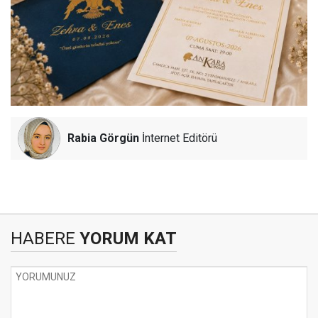
Rabia Görgün
İnternet Editörü
HABERE
YORUM KAT