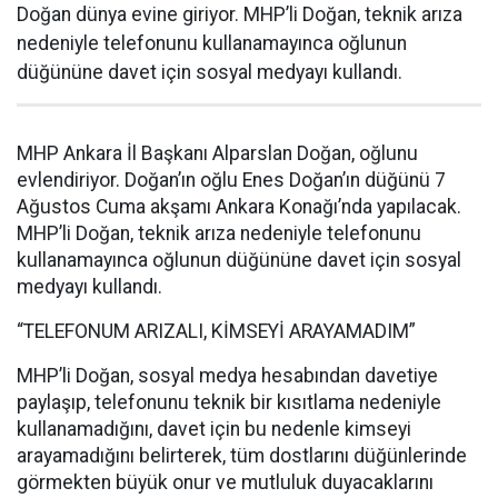
Doğan dünya evine giriyor. MHP’li Doğan, teknik arıza
nedeniyle telefonunu kullanamayınca oğlunun
düğününe davet için sosyal medyayı kullandı.
MHP Ankara İl Başkanı Alparslan Doğan, oğlunu
evlendiriyor. Doğan’ın oğlu Enes Doğan’ın düğünü 7
Ağustos Cuma akşamı Ankara Konağı’nda yapılacak.
MHP’li Doğan, teknik arıza nedeniyle telefonunu
kullanamayınca oğlunun düğününe davet için sosyal
medyayı kullandı.
“TELEFONUM ARIZALI, KİMSEYİ ARAYAMADIM”
MHP’li Doğan, sosyal medya hesabından davetiye
paylaşıp, telefonunu teknik bir kısıtlama nedeniyle
kullanamadığını, davet için bu nedenle kimseyi
arayamadığını belirterek, tüm dostlarını düğünlerinde
görmekten büyük onur ve mutluluk duyacaklarını