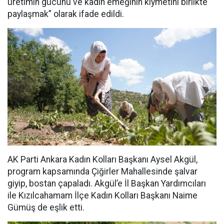
üretimin gücünü ve kadın emeğinin kıymetini birlikte
paylaşmak” olarak ifade edildi.
AK Parti Ankara Kadın Kolları Başkanı Aysel Akgül,
program kapsamında Çiğirler Mahallesinde şalvar
giyip, bostan çapaladı. Akgül’e İl Başkan Yardımcıları
ile Kızılcahamam İlçe Kadın Kolları Başkanı Naime
Gümüş de eşlik etti.