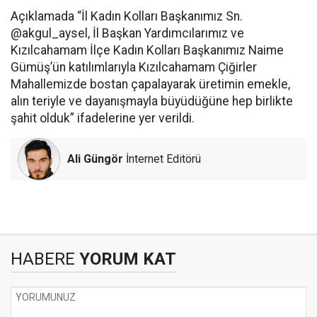
Açıklamada “İl Kadın Kolları Başkanımız Sn.
@akgul_aysel, İl Başkan Yardımcılarımız ve
Kızılcahamam İlçe Kadın Kolları Başkanımız Naime
Gümüş’ün katılımlarıyla Kızılcahamam Çiğirler
Mahallemizde bostan çapalayarak üretimin emekle,
alın teriyle ve dayanışmayla büyüdüğüne hep birlikte
şahit olduk” ifadelerine yer verildi.
Ali Güngör
İnternet Editörü
HABERE
YORUM KAT