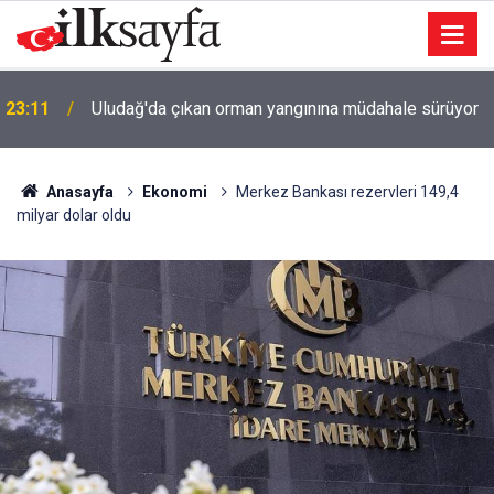
u
23:11
Uludağ'da çıkan orman yangınına müdahale sürüyor
Anasayfa
Ekonomi
Merkez Bankası rezervleri 149,4
milyar dolar oldu