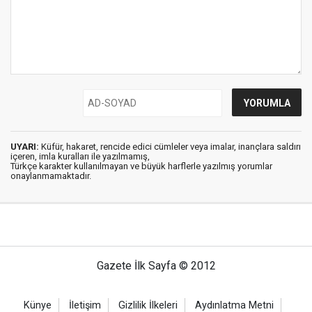
UYARI:
Küfür, hakaret, rencide edici cümleler veya imalar, inançlara saldırı
içeren, imla kuralları ile yazılmamış,
Türkçe karakter kullanılmayan ve büyük harflerle yazılmış yorumlar
onaylanmamaktadır.
Gazete İlk Sayfa © 2012
Künye
İletişim
Gizlilik İlkeleri
Aydınlatma Metni