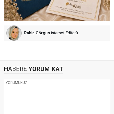
Rabia Görgün
İnternet Editörü
HABERE
YORUM KAT