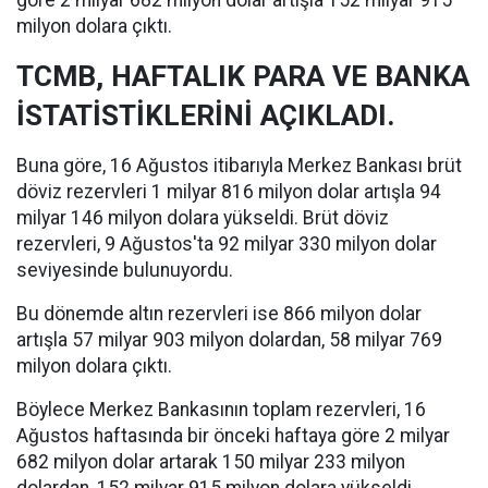
göre 2 milyar 682 milyon dolar artışla 152 milyar 915
milyon dolara çıktı.
TCMB, HAFTALIK PARA VE BANKA
İSTATİSTİKLERİNİ AÇIKLADI.
Buna göre, 16 Ağustos itibarıyla Merkez Bankası brüt
döviz rezervleri 1 milyar 816 milyon dolar artışla 94
milyar 146 milyon dolara yükseldi. Brüt döviz
rezervleri, 9 Ağustos'ta 92 milyar 330 milyon dolar
seviyesinde bulunuyordu.
Bu dönemde altın rezervleri ise 866 milyon dolar
artışla 57 milyar 903 milyon dolardan, 58 milyar 769
milyon dolara çıktı.
Böylece Merkez Bankasının toplam rezervleri, 16
Ağustos haftasında bir önceki haftaya göre 2 milyar
682 milyon dolar artarak 150 milyar 233 milyon