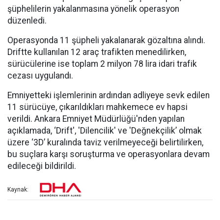
şüphelilerin yakalanmasına yönelik operasyon
düzenledi.
Operasyonda 11 şüpheli yakalanarak gözaltına alındı.
Driftte kullanılan 12 araç trafikten menedilirken,
sürücülerine ise toplam 2 milyon 78 lira idari trafik
cezası uygulandı.
Emniyetteki işlemlerinin ardından adliyeye sevk edilen
11 sürücüye, çıkarıldıkları mahkemece ev hapsi
verildi. Ankara Emniyet Müdürlüğü'nden yapılan
açıklamada, ‘Drift', 'Dilencilik' ve 'Değnekçilik’ olmak
üzere ‘3D’ kuralında taviz verilmeyeceği belirtilirken,
bu suçlara karşı soruşturma ve operasyonlara devam
edileceği bildirildi.
Kaynak: