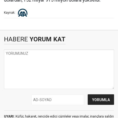
dolardan, 152 milyar 915 milyon dolara yükseldi.
Kaynak:
HABERE
YORUM KAT
UYARI:
Küfür, hakaret, rencide edici cümleler veya imalar, inançlara saldırı