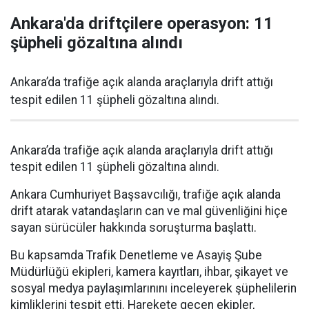
Ankara'da driftçilere operasyon: 11
şüpheli gözaltına alındı
Ankara’da trafiğe açık alanda araçlarıyla drift attığı
tespit edilen 11 şüpheli gözaltına alındı.
Ankara’da trafiğe açık alanda araçlarıyla drift attığı
tespit edilen 11 şüpheli gözaltına alındı.
Ankara Cumhuriyet Başsavcılığı, trafiğe açık alanda
drift atarak vatandaşların can ve mal güvenliğini hiçe
sayan sürücüler hakkında soruşturma başlattı.
Bu kapsamda Trafik Denetleme ve Asayiş Şube
Müdürlüğü ekipleri, kamera kayıtları, ihbar, şikayet ve
sosyal medya paylaşımlarınını inceleyerek şüphelilerin
kimliklerini tespit etti. Harekete geçen ekipler,