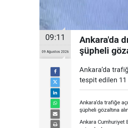
09:11
Ankara'da d
şüpheli göza
09 Ağustos 2026
Ankara’da trafiğ
tespit edilen 11
Ankara’da trafiğe açı
şüpheli gözaltına alın
Ankara Cumhuriyet Ba