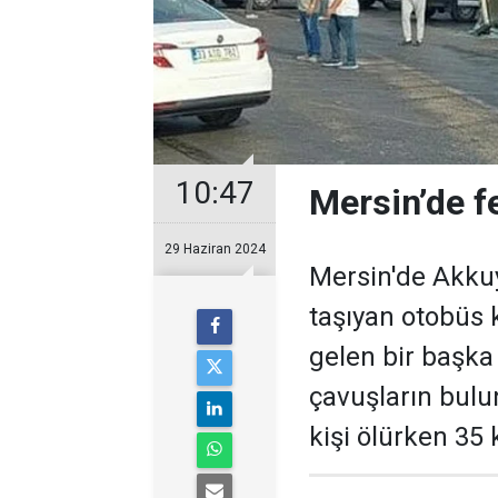
10:47
Mersin’de fe
29 Haziran 2024
Mersin'de Akkuy
taşıyan otobüs 
gelen bir başka
çavuşların bulu
kişi ölürken 35 