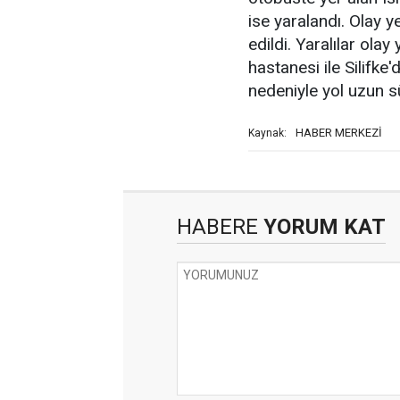
ise yaralandı. Olay y
edildi. Yaralılar ola
hastanesi ile Silifke
nedeniyle yol uzun sü
HABER MERKEZİ
Kaynak:
HABERE
YORUM KAT