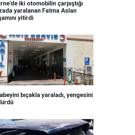
rne'de iki otomobilin çarpıştığı
zada yaralanan Fatma Aslan
amını yitirdi
abeyini bıçakla yaraladı, yengesini
dürdü