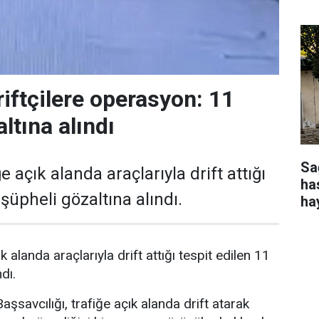
riftçilere operasyon: 11
ltına alındı
Sa
e açık alanda araçlarıyla drift attığı
ha
 şüpheli gözaltına alındı.
ha
k alanda araçlarıyla drift attığı tespit edilen 11
dı.
şsavcılığı, trafiğe açık alanda drift atarak