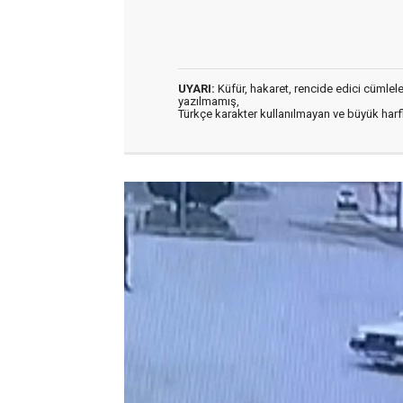
UYARI:
Küfür, hakaret, rencide edici cümleler 
yazılmamış,
Türkçe karakter kullanılmayan ve büyük har