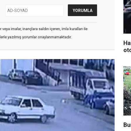
veya imalar, inançlara saldırı içeren, imla kuralları ile
flerle yazılmış yorumlar onaylanmamaktadır.
Ha
oto
Bu