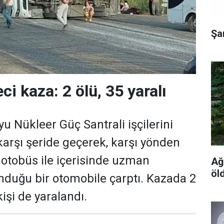
Şa
ci kaza: 2 ölü, 35 yaralı
u Nükleer Güç Santrali işçilerini
karşı şeride geçerek, karşı yönden
 otobüs ile içerisinde uzman
Ağ
öl
nduğu bir otomobile çarptı. Kazada 2
kişi de yaralandı.