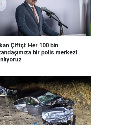
kan Çiftçi: Her 100 bin
tandaşımıza bir polis merkezi
anlıyoruz