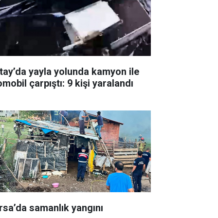
tay’da yayla yolunda kamyon ile
mobil çarpıştı: 9 kişi yaralandı
rsa’da samanlık yangını