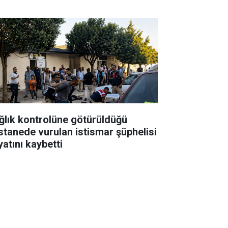
ğlık kontrolüne götürüldüğü
stanede vurulan istismar şüphelisi
yatını kaybetti