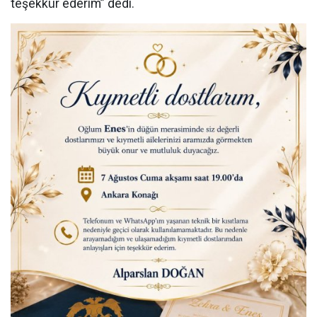
teşekkür ederim” dedi.