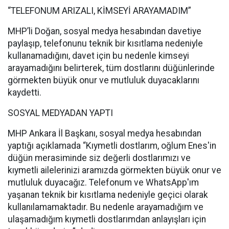
“TELEFONUM ARIZALI, KİMSEYİ ARAYAMADIM”
MHP’li Doğan, sosyal medya hesabından davetiye
paylaşıp, telefonunu teknik bir kısıtlama nedeniyle
kullanamadığını, davet için bu nedenle kimseyi
arayamadığını belirterek, tüm dostlarını düğünlerinde
görmekten büyük onur ve mutluluk duyacaklarını
kaydetti.
SOSYAL MEDYADAN YAPTI
MHP Ankara İl Başkanı, sosyal medya hesabından
yaptığı açıklamada “Kıymetli dostlarım, oğlum Enes'in
düğün merasiminde siz değerli dostlarımızı ve
kıymetli ailelerinizi aramızda görmekten büyük onur ve
mutluluk duyacağız. Telefonum ve WhatsApp'ım
yaşanan teknik bir kısıtlama nedeniyle geçici olarak
kullanılamamaktadır. Bu nedenle arayamadığım ve
ulaşamadığım kıymetli dostlarımdan anlayışları için