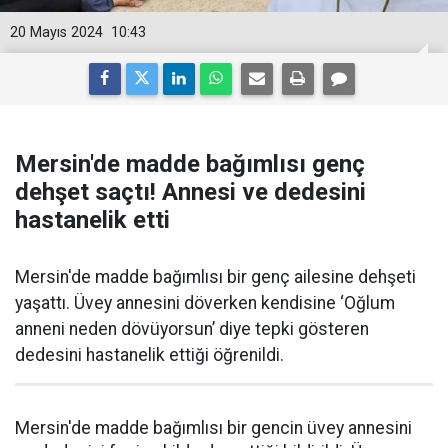
20 Mayıs 2024
10:43
Mersin'de madde bağımlısı genç
dehşet saçtı! Annesi ve dedesini
hastanelik etti
Mersin'de madde bağımlısı bir genç ailesine dehşeti
yaşattı. Üvey annesini döverken kendisine ‘Oğlum
anneni neden dövüyorsun’ diye tepki gösteren
dedesini hastanelik ettiği öğrenildi.
Mersin'de madde bağımlısı bir gencin üvey annesini