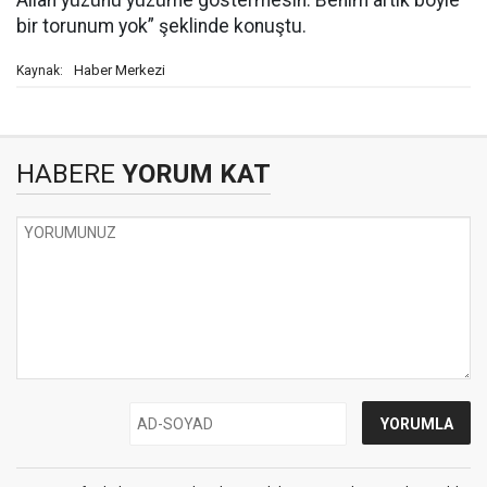
Allah yüzünü yüzüme göstermesin. Benim artık böyle
bir torunum yok” şeklinde konuştu.
Haber Merkezi
Kaynak:
HABERE
YORUM KAT