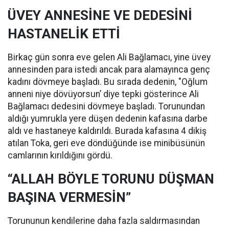
ÜVEY ANNESİNE VE DEDESİNİ
HASTANELİK ETTİ
Birkaç gün sonra eve gelen Ali Bağlamacı, yine üvey
annesinden para istedi ancak para alamayınca genç
kadını dövmeye başladı. Bu sırada dedenin, "Oğlum
anneni niye dövüyorsun’ diye tepki gösterince Ali
Bağlamacı dedesini dövmeye başladı. Torunundan
aldığı yumrukla yere düşen dedenin kafasına darbe
aldı ve hastaneye kaldırıldı. Burada kafasına 4 dikiş
atılan Toka, geri eve döndüğünde ise minibüsünün
camlarının kırıldığını gördü.
“ALLAH BÖYLE TORUNU DÜŞMAN
BAŞINA VERMESİN”
Torununun kendilerine daha fazla saldırmasından