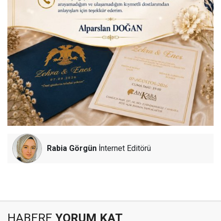
Rabia Görgün
İnternet Editörü
HABERE
YORUM KAT