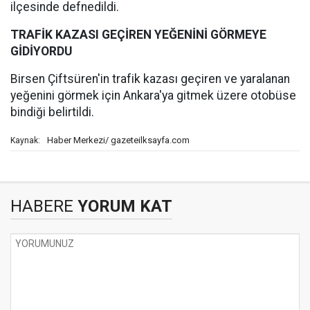
ilçesinde defnedildi.
TRAFİK KAZASI GEÇİREN YEĞENİNİ GÖRMEYE
GİDİYORDU
Birsen Çiftsüren'in trafik kazası geçiren ve yaralanan
yeğenini görmek için Ankara'ya gitmek üzere otobüse
bindiği belirtildi.
Haber Merkezi/ gazeteilksayfa.com
Kaynak:
HABERE
YORUM KAT