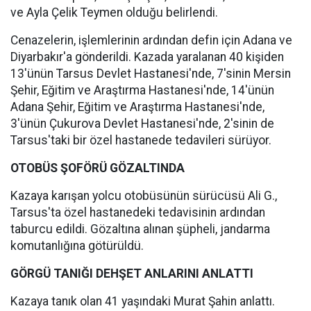
ve Ayla Çelik Teymen olduğu belirlendi.
Cenazelerin, işlemlerinin ardından defin için Adana ve
Diyarbakır'a gönderildi. Kazada yaralanan 40 kişiden
13'ünün Tarsus Devlet Hastanesi'nde, 7'sinin Mersin
Şehir, Eğitim ve Araştırma Hastanesi'nde, 14'ünün
Adana Şehir, Eğitim ve Araştırma Hastanesi'nde,
3'ünün Çukurova Devlet Hastanesi'nde, 2'sinin de
Tarsus'taki bir özel hastanede tedavileri sürüyor.
OTOBÜS ŞOFÖRÜ GÖZALTINDA
Kazaya karışan yolcu otobüsünün sürücüsü Ali G.,
Tarsus'ta özel hastanedeki tedavisinin ardından
taburcu edildi. Gözaltına alınan şüpheli, jandarma
komutanlığına götürüldü.
GÖRGÜ TANIĞI DEHŞET ANLARINI ANLATTI
Kazaya tanık olan 41 yaşındaki Murat Şahin anlattı.