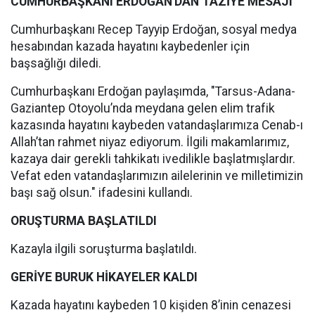
CUMHURBAŞKANI ERDOĞAN'DAN TAZİYE MESAJI
Cumhurbaşkanı Recep Tayyip Erdoğan, sosyal medya
hesabından kazada hayatını kaybedenler için
başsağlığı diledi.
Cumhurbaşkanı Erdoğan paylaşımda, "Tarsus-Adana-
Gaziantep Otoyolu’nda meydana gelen elim trafik
kazasında hayatını kaybeden vatandaşlarımıza Cenab-ı
Allah’tan rahmet niyaz ediyorum. İlgili makamlarımız,
kazaya dair gerekli tahkikatı ivedilikle başlatmışlardır.
Vefat eden vatandaşlarımızın ailelerinin ve milletimizin
başı sağ olsun." ifadesini kullandı.
ORUŞTURMA BAŞLATILDI
Kazayla ilgili soruşturma başlatıldı.
GERİYE BURUK HİKAYELER KALDI
Kazada hayatını kaybeden 10 kişiden 8’inin cenazesi