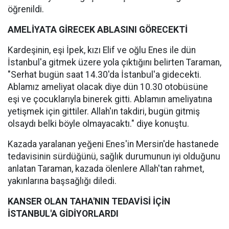
öğrenildi.
AMELİYATA GİRECEK ABLASINI GÖRECEKTİ
Kardeşinin, eşi İpek, kızı Elif ve oğlu Enes ile dün
İstanbul'a gitmek üzere yola çıktığını belirten Taraman,
"Serhat bugün saat 14.30'da İstanbul'a gidecekti.
Ablamız ameliyat olacak diye dün 10.30 otobüsüne
eşi ve çocuklarıyla binerek gitti. Ablamın ameliyatına
yetişmek için gittiler. Allah'ın takdiri, bugün gitmiş
olsaydı belki böyle olmayacaktı." diye konuştu.
Kazada yaralanan yeğeni Enes'in Mersin'de hastanede
tedavisinin sürdüğünü, sağlık durumunun iyi olduğunu
anlatan Taraman, kazada ölenlere Allah'tan rahmet,
yakınlarına başsağlığı diledi.
KANSER OLAN TAHA'NIN TEDAVİSİ İÇİN
İSTANBUL'A GİDİYORLARDI