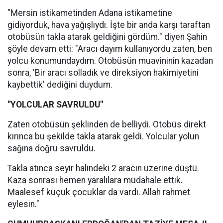
"Mersin istikametinden Adana istikametine
gidiyorduk, hava yağışlıydı. İşte bir anda karşı taraftan
otobüsün takla atarak geldiğini gördüm." diyen Şahin
şöyle devam etti: "Aracı dayım kullanıyordu zaten, ben
yolcu konumundaydım. Otobüsün muavininin kazadan
sonra, 'Bir aracı solladık ve direksiyon hakimiyetini
kaybettik' dediğini duydum.
"YOLCULAR SAVRULDU"
Zaten otobüsün şeklinden de belliydi. Otobüs direkt
kırınca bu şekilde takla atarak geldi. Yolcular yolun
sağına doğru savruldu.
Takla atınca seyir halindeki 2 aracın üzerine düştü.
Kaza sonrası hemen yaralılara müdahale ettik.
Maalesef küçük çocuklar da vardı. Allah rahmet
eylesin."