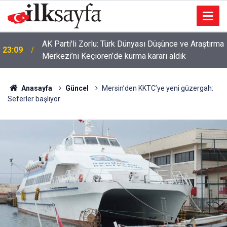
AK Parti'li Zorlu: Türk Dünyası Düşünce ve Araştırma
23:09
Merkezi’ni Keçiören’de kurma kararı aldık
Anasayfa
Güncel
Mersin’den KKTC’ye yeni güzergah:
Seferler başlıyor