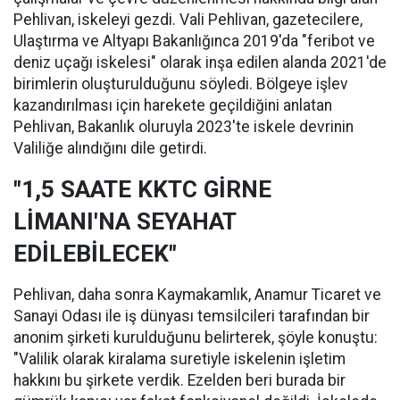
Pehlivan, iskeleyi gezdi. Vali Pehlivan, gazetecilere,
Ulaştırma ve Altyapı Bakanlığınca 2019'da "feribot ve
deniz uçağı iskelesi" olarak inşa edilen alanda 2021'de
birimlerin oluşturulduğunu söyledi. Bölgeye işlev
kazandırılması için harekete geçildiğini anlatan
Pehlivan, Bakanlık oluruyla 2023'te iskele devrinin
Valiliğe alındığını dile getirdi.
"1,5 SAATE KKTC GİRNE
LİMANI'NA SEYAHAT
EDİLEBİLECEK"
Pehlivan, daha sonra Kaymakamlık, Anamur Ticaret ve
Sanayi Odası ile iş dünyası temsilcileri tarafından bir
anonim şirketi kurulduğunu belirterek, şöyle konuştu:
"Valilik olarak kiralama suretiyle iskelenin işletim
hakkını bu şirkete verdik. Ezelden beri burada bir