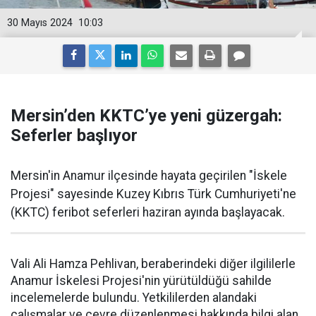
30 Mayıs 2024
10:03
Mersin’den KKTC’ye yeni güzergah:
Seferler başlıyor
Mersin'in Anamur ilçesinde hayata geçirilen "İskele
Projesi" sayesinde Kuzey Kıbrıs Türk Cumhuriyeti'ne
(KKTC) feribot seferleri haziran ayında başlayacak.
Vali Ali Hamza Pehlivan, beraberindeki diğer ilgililerle
Anamur İskelesi Projesi'nin yürütüldüğü sahilde
incelemelerde bulundu. Yetkililerden alandaki
çalışmalar ve çevre düzenlenmesi hakkında bilgi alan