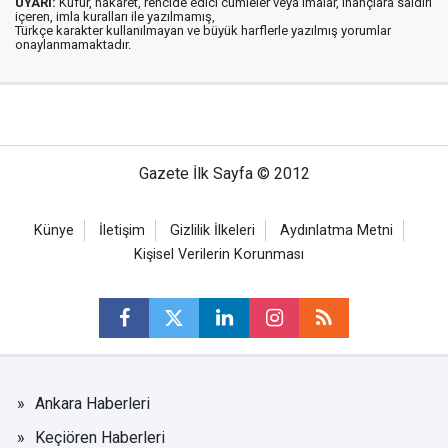
UYARI:
Küfür, hakaret, rencide edici cümleler veya imalar, inançlara saldırı
içeren, imla kuralları ile yazılmamış,
Türkçe karakter kullanılmayan ve büyük harflerle yazılmış yorumlar
onaylanmamaktadır.
Gazete İlk Sayfa © 2012
Künye
İletişim
Gizlilik İlkeleri
Aydınlatma Metni
Kişisel Verilerin Korunması
Ankara Haberleri
Keçiören Haberleri