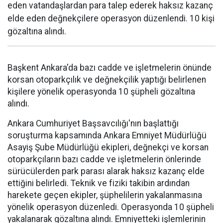
eden vatandaşlardan para talep ederek haksız kazanç
elde eden değnekçilere operasyon düzenlendi. 10 kişi
gözaltına alındı.
Başkent Ankara'da bazı cadde ve işletmelerin önünde
korsan otoparkçılık ve değnekçilik yaptığı belirlenen
kişilere yönelik operasyonda 10 şüpheli gözaltına
alındı.
Ankara Cumhuriyet Başsavcılığı'nın başlattığı
soruşturma kapsamında Ankara Emniyet Müdürlüğü
Asayiş Şube Müdürlüğü ekipleri, değnekçi ve korsan
otoparkçıların bazı cadde ve işletmelerin önlerinde
sürücülerden park parası alarak haksız kazanç elde
ettiğini belirledi. Teknik ve fiziki takibin ardından
harekete geçen ekipler, şüphelilerin yakalanmasına
yönelik operasyon düzenledi. Operasyonda 10 şüpheli
yakalanarak gözaltına alındı. Emniyetteki işlemlerinin