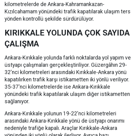
kilometrelerde de Ankara-Kahramankazan-
Kızılcahamam yönündeki trafik kapatılarak ulaşım ters
yönden kontrollü şekilde sürdürülüyor.
KIRIKKALE YOLUNDA ÇOK SAYIDA
ÇALIŞMA
Ankara-Kırıkkale yolunda farklı noktalarda yol yapım ve
üstyapı çalışmaları gerçekleştiriliyor. Güzergâhın 29-
32'nci kilometreleri arasındaki Kırıkkale-Ankara yönü
kapatılırken trafik karşı istikametten iki yönlü veriliyor.
35-37'nci kilometrelerde ise Ankara-Kırıkkale
yönündeki trafik kapatılarak ulaşım diğer istikametten
sağlanıyor.
Ankara-Kırıkkale yolunun 19-22'nci kilometreleri
arasındaki Ankara-Kırıkkale yönü de üstyapı onarımı
nedeniyle trafiğe kapalı. Araçlar Kırıkkale-Ankara
yönünden iki yönlü olarak ilerliyor. Ayrıca bazı