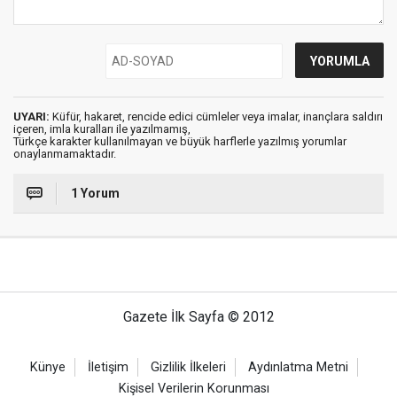
UYARI:
Küfür, hakaret, rencide edici cümleler veya imalar, inançlara saldırı
içeren, imla kuralları ile yazılmamış,
Türkçe karakter kullanılmayan ve büyük harflerle yazılmış yorumlar
onaylanmamaktadır.
1 Yorum
Gazete İlk Sayfa © 2012
Künye
İletişim
Gizlilik İlkeleri
Aydınlatma Metni
Kişisel Verilerin Korunması