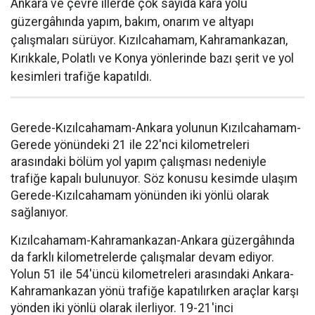
Ankara ve çevre illerde çok sayıda kara yolu
güzergâhında yapım, bakım, onarım ve altyapı
çalışmaları sürüyor. Kızılcahamam, Kahramankazan,
Kırıkkale, Polatlı ve Konya yönlerinde bazı şerit ve yol
kesimleri trafiğe kapatıldı.
Gerede-Kızılcahamam-Ankara yolunun Kızılcahamam-
Gerede yönündeki 21 ile 22'nci kilometreleri
arasındaki bölüm yol yapım çalışması nedeniyle
trafiğe kapalı bulunuyor. Söz konusu kesimde ulaşım
Gerede-Kızılcahamam yönünden iki yönlü olarak
sağlanıyor.
Kızılcahamam-Kahramankazan-Ankara güzergâhında
da farklı kilometrelerde çalışmalar devam ediyor.
Yolun 51 ile 54'üncü kilometreleri arasındaki Ankara-
Kahramankazan yönü trafiğe kapatılırken araçlar karşı
yönden iki yönlü olarak ilerliyor. 19-21'inci