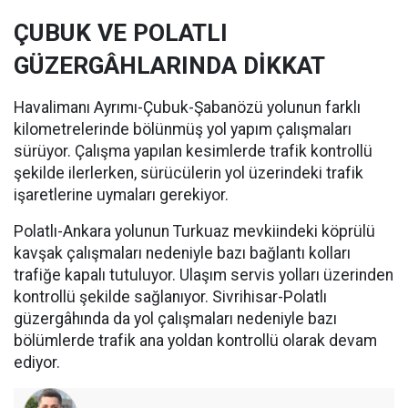
ÇUBUK VE POLATLI
GÜZERGÂHLARINDA DİKKAT
Havalimanı Ayrımı-Çubuk-Şabanözü yolunun farklı
kilometrelerinde bölünmüş yol yapım çalışmaları
sürüyor. Çalışma yapılan kesimlerde trafik kontrollü
şekilde ilerlerken, sürücülerin yol üzerindeki trafik
işaretlerine uymaları gerekiyor.
Polatlı-Ankara yolunun Turkuaz mevkiindeki köprülü
kavşak çalışmaları nedeniyle bazı bağlantı kolları
trafiğe kapalı tutuluyor. Ulaşım servis yolları üzerinden
kontrollü şekilde sağlanıyor. Sivrihisar-Polatlı
güzergâhında da yol çalışmaları nedeniyle bazı
bölümlerde trafik ana yoldan kontrollü olarak devam
ediyor.