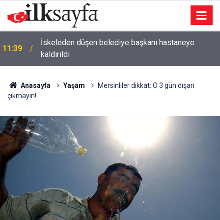
İskeleden düşen belediye başkanı hastaneye
11:39
kaldırıldı
Anasayfa
Yaşam
Mersinliler dikkat: O 3 gün dışarı
çıkmayın!