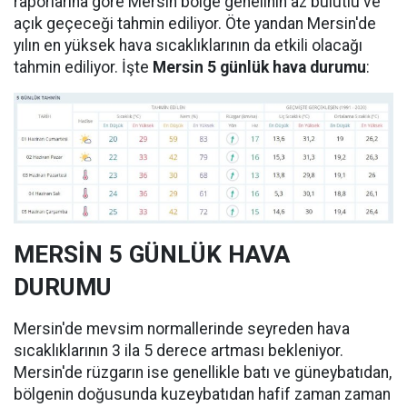
raporlarına göre Mersin bölge genelinin az bulutlu ve
açık geçeceği tahmin ediliyor. Öte yandan Mersin'de
yılın en yüksek hava sıcaklıklarının da etkili olacağı
tahmin ediliyor. İşte
Mersin 5 günlük hava durumu
:
MERSİN 5 GÜNLÜK HAVA
DURUMU
Mersin'de mevsim normallerinde seyreden hava
sıcaklıklarının 3 ila 5 derece artması bekleniyor.
Mersin'de rüzgarın ise genellikle batı ve güneybatıdan,
bölgenin doğusunda kuzeybatıdan hafif zaman zaman