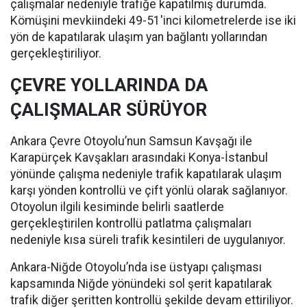
çalışmalar nedeniyle trafiğe kapatılmış durumda.
Kömüşini mevkiindeki 49-51'inci kilometrelerde ise iki
yön de kapatılarak ulaşım yan bağlantı yollarından
gerçekleştiriliyor.
ÇEVRE YOLLARINDA DA
ÇALIŞMALAR SÜRÜYOR
Ankara Çevre Otoyolu’nun Samsun Kavşağı ile
Karapürçek Kavşakları arasındaki Konya-İstanbul
yönünde çalışma nedeniyle trafik kapatılarak ulaşım
karşı yönden kontrollü ve çift yönlü olarak sağlanıyor.
Otoyolun ilgili kesiminde belirli saatlerde
gerçekleştirilen kontrollü patlatma çalışmaları
nedeniyle kısa süreli trafik kesintileri de uygulanıyor.
Ankara-Niğde Otoyolu’nda ise üstyapı çalışması
kapsamında Niğde yönündeki sol şerit kapatılarak
trafik diğer şeritten kontrollü şekilde devam ettiriliyor.