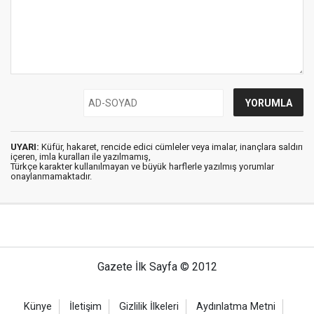
UYARI:
Küfür, hakaret, rencide edici cümleler veya imalar, inançlara saldırı
içeren, imla kuralları ile yazılmamış,
Türkçe karakter kullanılmayan ve büyük harflerle yazılmış yorumlar
onaylanmamaktadır.
Gazete İlk Sayfa © 2012
Künye
İletişim
Gizlilik İlkeleri
Aydınlatma Metni