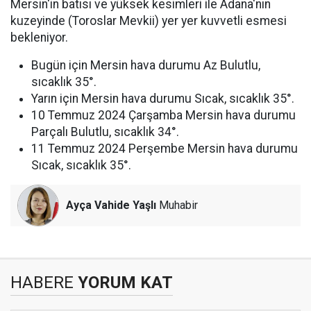
Mersin'in batısı ve yüksek kesimleri ile Adana'nın
kuzeyinde (Toroslar Mevkii) yer yer kuvvetli esmesi
bekleniyor.
Bugün için Mersin hava durumu Az Bulutlu,
sıcaklık 35°.
Yarın için Mersin hava durumu Sıcak, sıcaklık 35°.
10 Temmuz 2024 Çarşamba Mersin hava durumu
Parçalı Bulutlu, sıcaklık 34°.
11 Temmuz 2024 Perşembe Mersin hava durumu
Sıcak, sıcaklık 35°.
Ayça Vahide Yaşlı
Muhabir
HABERE
YORUM KAT