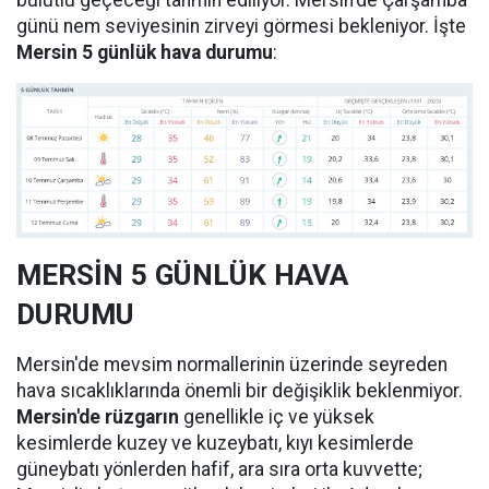
bulutlu geçeceği tahmin ediliyor. Mersin'de Çarşamba
günü nem seviyesinin zirveyi görmesi bekleniyor. İşte
Mersin 5 günlük hava durumu
:
MERSİN 5 GÜNLÜK HAVA
DURUMU
Mersin'de mevsim normallerinin üzerinde seyreden
hava sıcaklıklarında önemli bir değişiklik beklenmiyor.
Mersin'de rüzgarın
genellikle iç ve yüksek
kesimlerde kuzey ve kuzeybatı, kıyı kesimlerde
güneybatı yönlerden hafif, ara sıra orta kuvvette;