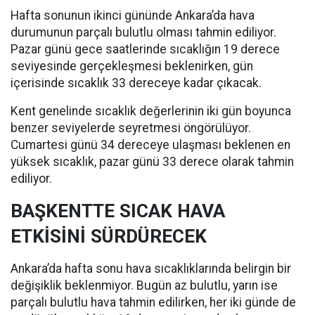
Hafta sonunun ikinci gününde Ankara’da hava
durumunun parçalı bulutlu olması tahmin ediliyor.
Pazar günü gece saatlerinde sıcaklığın 19 derece
seviyesinde gerçekleşmesi beklenirken, gün
içerisinde sıcaklık 33 dereceye kadar çıkacak.
Kent genelinde sıcaklık değerlerinin iki gün boyunca
benzer seviyelerde seyretmesi öngörülüyor.
Cumartesi günü 34 dereceye ulaşması beklenen en
yüksek sıcaklık, pazar günü 33 derece olarak tahmin
ediliyor.
BAŞKENTTE SICAK HAVA
ETKİSİNİ SÜRDÜRECEK
Ankara’da hafta sonu hava sıcaklıklarında belirgin bir
değişiklik beklenmiyor. Bugün az bulutlu, yarın ise
parçalı bulutlu hava tahmin edilirken, her iki günde de