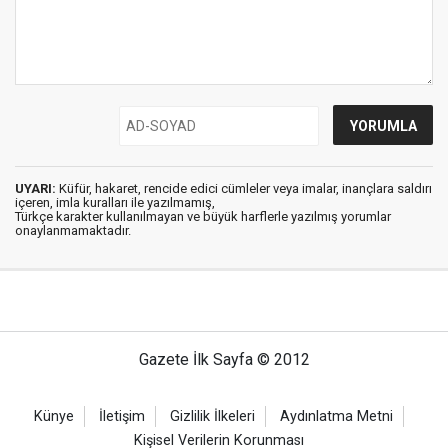
UYARI:
Küfür, hakaret, rencide edici cümleler veya imalar, inançlara saldırı
içeren, imla kuralları ile yazılmamış,
Türkçe karakter kullanılmayan ve büyük harflerle yazılmış yorumlar
onaylanmamaktadır.
Gazete İlk Sayfa © 2012
Künye
İletişim
Gizlilik İlkeleri
Aydınlatma Metni
Kişisel Verilerin Korunması