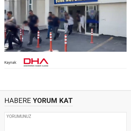
Kaynak:
HABERE
YORUM KAT