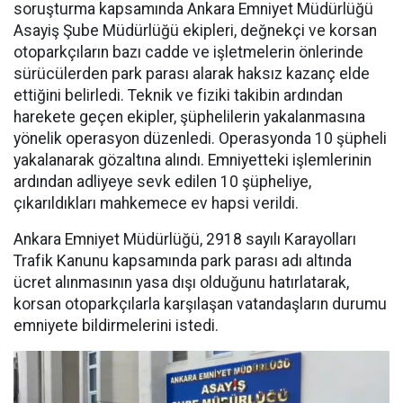
soruşturma kapsamında Ankara Emniyet Müdürlüğü
Asayiş Şube Müdürlüğü ekipleri, değnekçi ve korsan
otoparkçıların bazı cadde ve işletmelerin önlerinde
sürücülerden park parası alarak haksız kazanç elde
ettiğini belirledi. Teknik ve fiziki takibin ardından
harekete geçen ekipler, şüphelilerin yakalanmasına
yönelik operasyon düzenledi. Operasyonda 10 şüpheli
yakalanarak gözaltına alındı. Emniyetteki işlemlerinin
ardından adliyeye sevk edilen 10 şüpheliye,
çıkarıldıkları mahkemece ev hapsi verildi.
Ankara Emniyet Müdürlüğü, 2918 sayılı Karayolları
Trafik Kanunu kapsamında park parası adı altında
ücret alınmasının yasa dışı olduğunu hatırlatarak,
korsan otoparkçılarla karşılaşan vatandaşların durumu
emniyete bildirmelerini istedi.