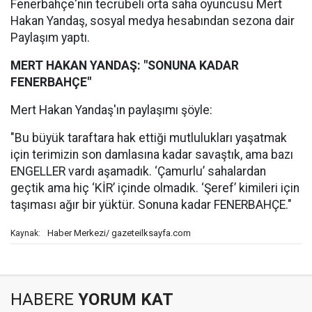
Fenerbahçe'nin tecrübeli orta saha oyuncusu Mert
Hakan Yandaş, sosyal medya hesabından sezona dair
Paylaşım yaptı.
MERT HAKAN YANDAŞ: "SONUNA KADAR
FENERBAHÇE"
Mert Hakan Yandaş'ın paylaşımı şöyle:
"Bu büyük taraftara hak ettiği mutlulukları yaşatmak
için terimizin son damlasına kadar savaştık, ama bazı
ENGELLER vardı aşamadık. ‘Çamurlu’ sahalardan
geçtik ama hiç ‘KİR’ içinde olmadık. ‘Şeref’ kimileri için
taşıması ağır bir yüktür. Sonuna kadar FENERBAHÇE."
Haber Merkezi/ gazeteilksayfa.com
Kaynak:
HABERE
YORUM KAT