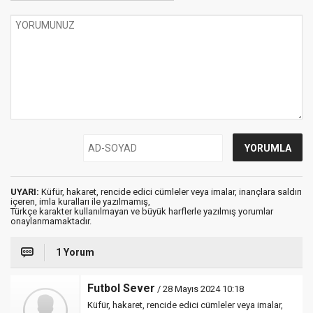
UYARI:
Küfür, hakaret, rencide edici cümleler veya imalar, inançlara saldırı
içeren, imla kuralları ile yazılmamış,
Türkçe karakter kullanılmayan ve büyük harflerle yazılmış yorumlar
onaylanmamaktadır.
1 Yorum
Futbol Sever
/ 28 Mayıs 2024 10:18
Küfür, hakaret, rencide edici cümleler veya imalar,