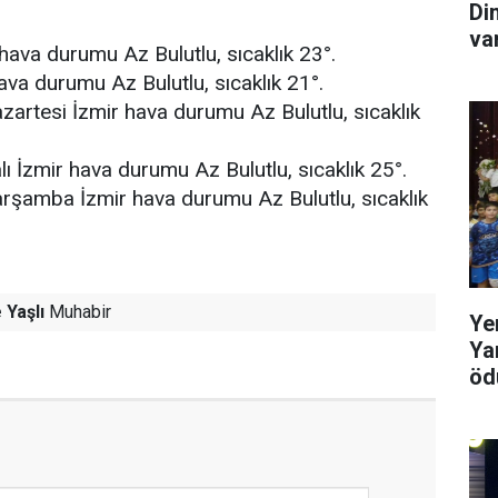
Di
va
hava durumu Az Bulutlu, sıcaklık 23°.
hava durumu Az Bulutlu, sıcaklık 21°.
artesi İzmir hava durumu Az Bulutlu, sıcaklık
ı İzmir hava durumu Az Bulutlu, sıcaklık 25°.
şamba İzmir hava durumu Az Bulutlu, sıcaklık
 Yaşlı
Muhabir
Ye
Ya
ödü