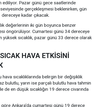
n ediliyor. Pazar günü gece saatlerinde
 seviyesinde gerçekleşmesi beklenirken, gün
33 dereceye kadar çıkacak.
lık değerlerinin iki gün boyunca benzer
esi öngörülüyor. Cumartesi günü 34 dereceye
n yüksek sıcaklık, pazar günü 33 derece olarak
SICAK HAVA ETKİSİNİ
K
hava sıcaklıklarında belirgin bir değişiklik
z bulutlu, yarın ise parçalı bulutlu hava tahmin
nde de en düşük sıcaklığın 19 derece civarında
re göre Ankara’da cumartesi günü 19 derece