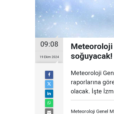
09:08
Meteoroloji
soğuyacak!
19 Ekim 2024
Meteoroloji Ge
raporlarına göre
olacak. İşte İz
Meteoroloji Genel M