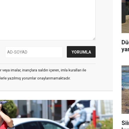
Dü
ya
veya imalar, inançlara saldırı içeren, imla kuralları ile
flerle yazılmış yorumlar onaylanmamaktadır.
Sii