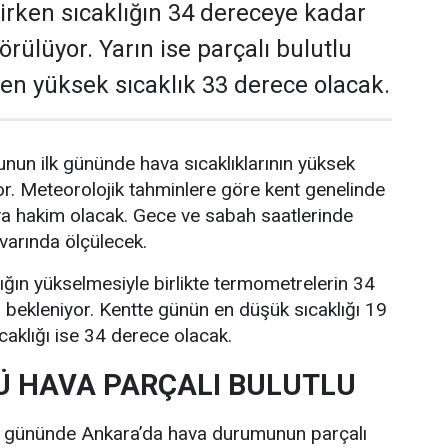
rken sıcaklığın 34 dereceye kadar
rülüyor. Yarın ise parçalı bulutlu
e en yüksek sıcaklık 33 derece olacak.
nun ilk gününde hava sıcaklıklarının yüksek
r. Meteorolojik tahminlere göre kent genelinde
va hakim olacak. Gece ve sabah saatlerinde
ivarında ölçülecek.
lığın yükselmesiyle birlikte termometrelerin 34
bekleniyor. Kentte günün en düşük sıcaklığı 19
caklığı ise 34 derece olacak.
 HAVA PARÇALI BULUTLU
i gününde Ankara’da hava durumunun parçalı