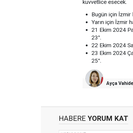
kuvvetlice esecek.
Bugün için İzmir 
Yarın için İzmir 
21 Ekim 2024 Paz
23°.
22 Ekim 2024 Sal
23 Ekim 2024 Çar
25°.
Ayça Vahide
HABERE
YORUM KAT