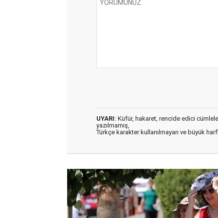
UYARI:
Küfür, hakaret, rencide edici cümleler 
yazılmamış,
Türkçe karakter kullanılmayan ve büyük har