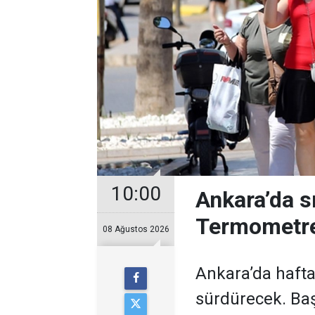
10:00
Ankara’da s
Termometre
08 Ağustos 2026
Ankara’da hafta
sürdürecek. Baş