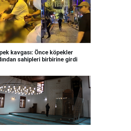
pek kavgası: Önce köpekler
ından sahipleri birbirine girdi