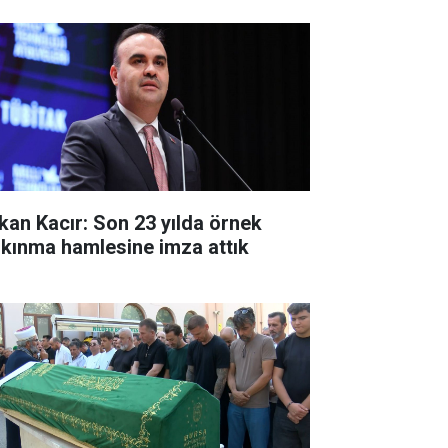
kan Kacır: Son 23 yılda örnek
lkınma hamlesine imza attık