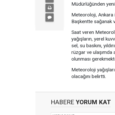
Müdürlüğünden yeni 
Meteoroloji, Ankara i
Başkentte sağanak v
Saat veren Meteorol
yağışların, yerel ku
sel, su baskını, yıldı
rüzgar ve ulaşımda a
olunması gerekmekted
Meteoroloji yağışları
olacağını belirtti.
HABERE
YORUM KAT