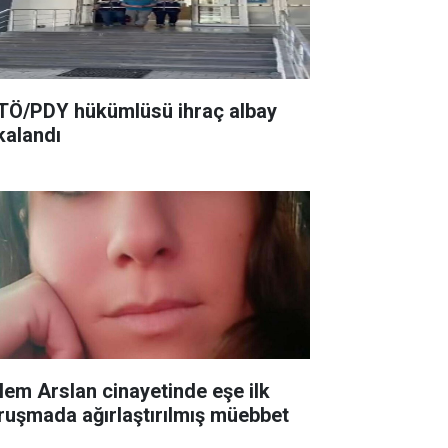
TÖ/PDY hükümlüsü ihraç albay
kalandı
lem Arslan cinayetinde eşe ilk
ruşmada ağırlaştırılmış müebbet