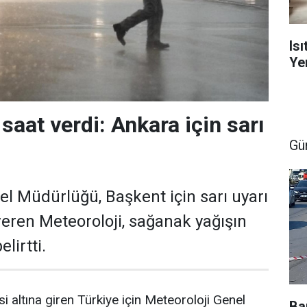
Is
Yen
saat verdi: Ankara için sarı
Gü
el Müdürlüğü, Başkent için sarı uyarı
veren Meteoroloji, sağanak yağışın
elirtti.
i altına giren Türkiye için Meteoroloji Genel
Ba