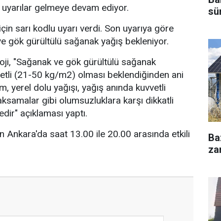
uyarılar gelmeye devam ediyor.
sü
çin sarı kodlu uyarı verdi. Son uyarıya göre
e gök gürültülü sağanak yağış bekleniyor.
oji, "Sağanak ve gök gürültülü sağanak
vvetli (21-50 kg/m2) olması beklendiğinden ani
rım, yerel dolu yağışı, yağış anında kuvvetli
ksamalar gibi olumsuzluklara karşı dikkatli
ir" açıklaması yaptı.
n Ankara'da saat 13.00 ile 20.00 arasında etkili
Ba
za