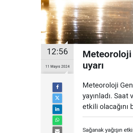
12:56
Meteoroloji 
uyarı
11 Mayıs 2024
Meteoroloji Gen
yayınladı. Saat 
etkili olacağını b
Sağanak yağışın etkis