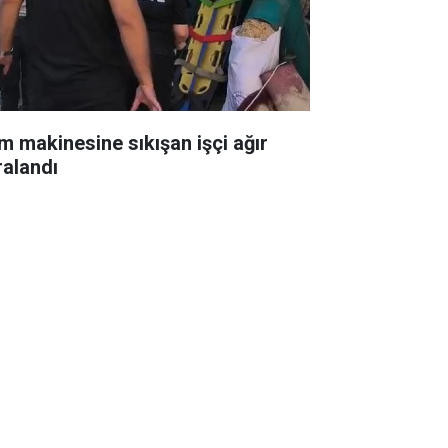
m makinesine sıkışan işçi ağır
ralandı