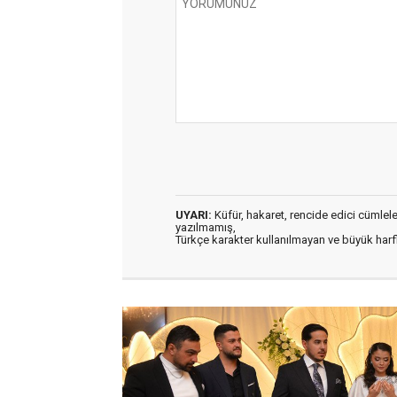
UYARI:
Küfür, hakaret, rencide edici cümleler 
yazılmamış,
Türkçe karakter kullanılmayan ve büyük har