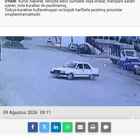
UYARI:
Küfür, hakaret, rencide edici cümleler veya imalar, inançlara saldırı
içeren, imla kuralları ile yazılmamış,
Türkçe karakter kullanılmayan ve büyük harflerle yazılmış yorumlar
onaylanmamaktadır.
09 Ağustos 2026
09:11