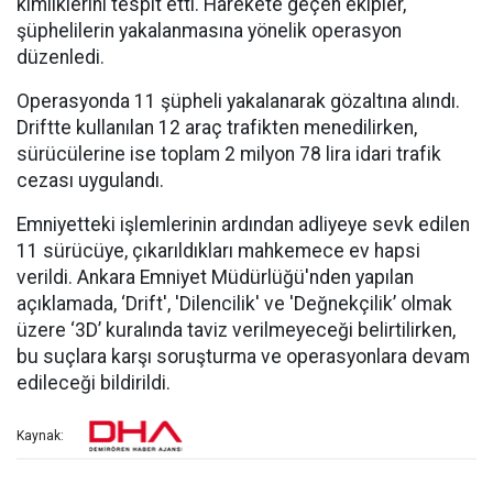
kimliklerini tespit etti. Harekete geçen ekipler,
şüphelilerin yakalanmasına yönelik operasyon
düzenledi.
Operasyonda 11 şüpheli yakalanarak gözaltına alındı.
Driftte kullanılan 12 araç trafikten menedilirken,
sürücülerine ise toplam 2 milyon 78 lira idari trafik
cezası uygulandı.
Emniyetteki işlemlerinin ardından adliyeye sevk edilen
11 sürücüye, çıkarıldıkları mahkemece ev hapsi
verildi. Ankara Emniyet Müdürlüğü'nden yapılan
açıklamada, ‘Drift', 'Dilencilik' ve 'Değnekçilik’ olmak
üzere ‘3D’ kuralında taviz verilmeyeceği belirtilirken,
bu suçlara karşı soruşturma ve operasyonlara devam
edileceği bildirildi.
Kaynak: