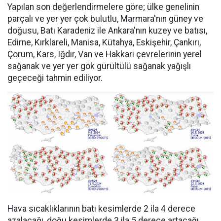
Yapılan son değerlendirmelere göre; ülke genelinin
parçalı ve yer yer çok bulutlu, Marmara'nın güney ve
doğusu, Batı Karadeniz ile Ankara'nın kuzey ve batısı,
Edirne, Kırklareli, Manisa, Kütahya, Eskişehir, Çankırı,
Çorum, Kars, Iğdır, Van ve Hakkari çevrelerinin yerel
sağanak ve yer yer gök gürültülü sağanak yağışlı
geçeceği tahmin ediliyor.
Hava sıcaklıklarının batı kesimlerde 2 ila 4 derece
azalacağı, doğu kesimlerde 3 ila 5 derece artacağı,