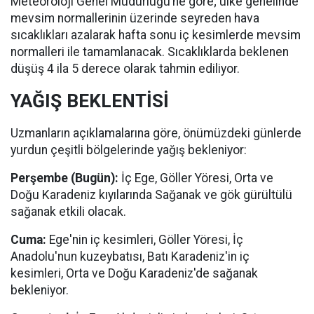
Meteoroloji Genel Müdürlüğü’ne göre; ülke genelinde
mevsim normallerinin üzerinde seyreden hava
sıcaklıkları azalarak hafta sonu iç kesimlerde mevsim
normalleri ile tamamlanacak. Sıcaklıklarda beklenen
düşüş 4 ila 5 derece olarak tahmin ediliyor.
YAĞIŞ BEKLENTİSİ
Uzmanların açıklamalarına göre, önümüzdeki günlerde
yurdun çeşitli bölgelerinde yağış bekleniyor:
Perşembe (Bugün):
İç Ege, Göller Yöresi, Orta ve
Doğu Karadeniz kıyılarında Sağanak ve gök gürültülü
sağanak etkili olacak.
Cuma:
Ege'nin iç kesimleri, Göller Yöresi, İç
Anadolu'nun kuzeybatısı, Batı Karadeniz'in iç
kesimleri, Orta ve Doğu Karadeniz'de sağanak
bekleniyor.