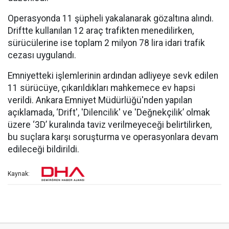
Operasyonda 11 şüpheli yakalanarak gözaltına alındı.
Driftte kullanılan 12 araç trafikten menedilirken,
sürücülerine ise toplam 2 milyon 78 lira idari trafik
cezası uygulandı.
Emniyetteki işlemlerinin ardından adliyeye sevk edilen
11 sürücüye, çıkarıldıkları mahkemece ev hapsi
verildi. Ankara Emniyet Müdürlüğü'nden yapılan
açıklamada, ‘Drift', 'Dilencilik' ve 'Değnekçilik’ olmak
üzere ‘3D’ kuralında taviz verilmeyeceği belirtilirken,
bu suçlara karşı soruşturma ve operasyonlara devam
edileceği bildirildi.
Kaynak: