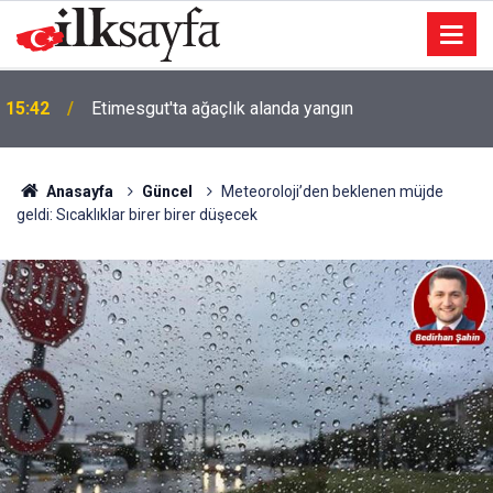
15:42
Etimesgut'ta ağaçlık alanda yangın
Anasayfa
Güncel
Meteoroloji’den beklenen müjde
geldi: Sıcaklıklar birer birer düşecek