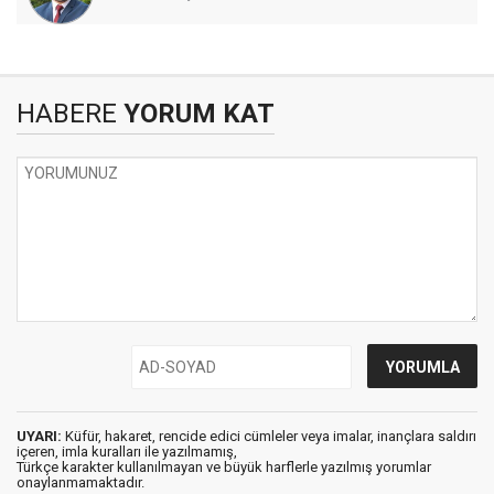
HABERE
YORUM KAT
UYARI:
Küfür, hakaret, rencide edici cümleler veya imalar, inançlara saldırı
içeren, imla kuralları ile yazılmamış,
Türkçe karakter kullanılmayan ve büyük harflerle yazılmış yorumlar
onaylanmamaktadır.