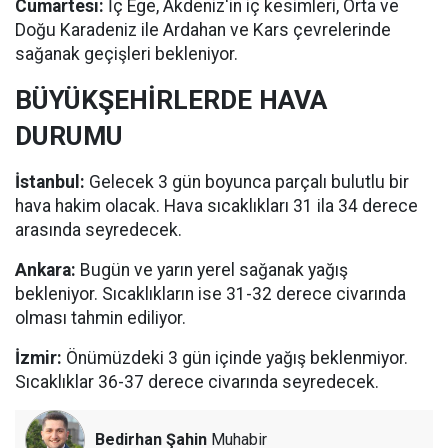
Cumartesi:
İç Ege, Akdeniz'in iç kesimleri, Orta ve
Doğu Karadeniz ile Ardahan ve Kars çevrelerinde
sağanak geçişleri bekleniyor.
BÜYÜKŞEHİRLERDE HAVA
DURUMU
İstanbul:
Gelecek 3 gün boyunca parçalı bulutlu bir
hava hakim olacak. Hava sıcaklıkları 31 ila 34 derece
arasında seyredecek.
Ankara:
Bugün ve yarın yerel sağanak yağış
bekleniyor. Sıcaklıkların ise 31-32 derece civarında
olması tahmin ediliyor.
İzmir:
Önümüzdeki 3 gün içinde yağış beklenmiyor.
Sıcaklıklar 36-37 derece civarında seyredecek.
Bedirhan Şahin
Muhabir