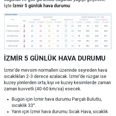
İşte
İzmir 5 günlük hava durumu
:
İZMİR 5 GÜNLÜK HAVA DURUMU
İzmir'de mevsim normalleri üzerinde seyreden hava
sıcaklıkları 2-3 derece azalacak. İzmir'de rüzgar ise
kuzey yönlerden orta, kıyı ve kuzey kesimlerde zaman
zaman kuvvetli (40-60 km/sa) esecek.
Bugün için İzmir hava durumu Parçalı Bulutlu,
sıcaklık 33°.
Yarın için İzmir hava durumu Sıcak Hava, sıcaklık