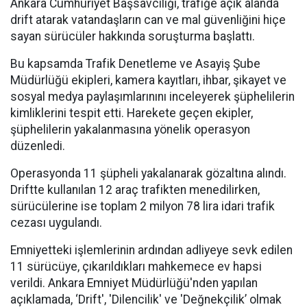
Ankara Cumhuriyet Başsavcılığı, trafiğe açık alanda
drift atarak vatandaşların can ve mal güvenliğini hiçe
sayan sürücüler hakkında soruşturma başlattı.
Bu kapsamda Trafik Denetleme ve Asayiş Şube
Müdürlüğü ekipleri, kamera kayıtları, ihbar, şikayet ve
sosyal medya paylaşımlarınını inceleyerek şüphelilerin
kimliklerini tespit etti. Harekete geçen ekipler,
şüphelilerin yakalanmasına yönelik operasyon
düzenledi.
Operasyonda 11 şüpheli yakalanarak gözaltına alındı.
Driftte kullanılan 12 araç trafikten menedilirken,
sürücülerine ise toplam 2 milyon 78 lira idari trafik
cezası uygulandı.
Emniyetteki işlemlerinin ardından adliyeye sevk edilen
11 sürücüye, çıkarıldıkları mahkemece ev hapsi
verildi. Ankara Emniyet Müdürlüğü'nden yapılan
açıklamada, ‘Drift', 'Dilencilik' ve 'Değnekçilik’ olmak