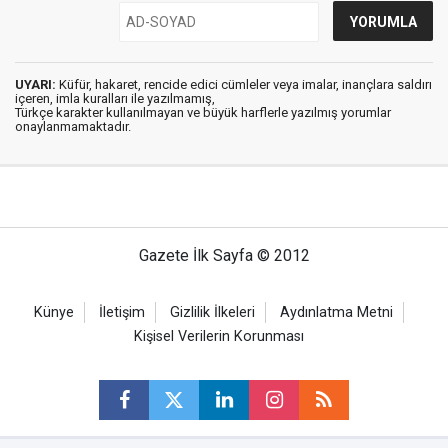
UYARI:
Küfür, hakaret, rencide edici cümleler veya imalar, inançlara saldırı
içeren, imla kuralları ile yazılmamış,
Türkçe karakter kullanılmayan ve büyük harflerle yazılmış yorumlar
onaylanmamaktadır.
Gazete İlk Sayfa © 2012
Künye
İletişim
Gizlilik İlkeleri
Aydınlatma Metni
Kişisel Verilerin Korunması