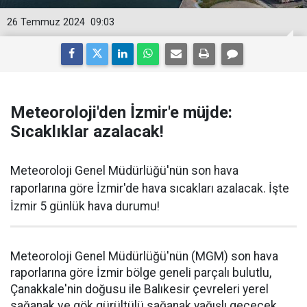
26 Temmuz 2024
09:03
Meteoroloji'den İzmir'e müjde:
Sıcaklıklar azalacak!
Meteoroloji Genel Müdürlüğü'nün son hava
raporlarına göre İzmir'de hava sıcakları azalacak. İşte
İzmir 5 günlük hava durumu!
Meteoroloji Genel Müdürlüğü'nün (MGM) son hava
raporlarına göre İzmir bölge geneli parçalı bulutlu,
Çanakkale'nin doğusu ile Balıkesir çevreleri yerel
sağanak ve gök gürültülü sağanak yağışlı geçecek.