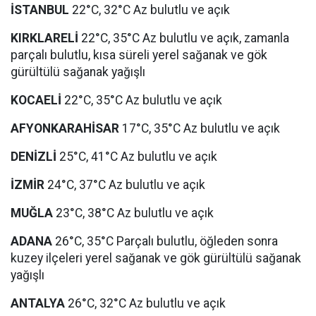
İSTANBUL
22°C, 32°C Az bulutlu ve açık
KIRKLARELİ
22°C, 35°C Az bulutlu ve açık, zamanla
parçalı bulutlu, kısa süreli yerel sağanak ve gök
gürültülü sağanak yağışlı
KOCAELİ
22°C, 35°C Az bulutlu ve açık
AFYONKARAHİSAR
17°C, 35°C Az bulutlu ve açık
DENİZLİ
25°C, 41°C Az bulutlu ve açık
İZMİR
24°C, 37°C Az bulutlu ve açık
MUĞLA
23°C, 38°C Az bulutlu ve açık
ADANA
26°C, 35°C Parçalı bulutlu, öğleden sonra
kuzey ilçeleri yerel sağanak ve gök gürültülü sağanak
yağışlı
ANTALYA
26°C, 32°C Az bulutlu ve açık