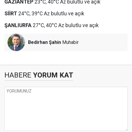
GAZİANTEP
23°C, 40°C Az bulutlu ve açık
SİİRT
24°C, 39°C Az bulutlu ve açık
ŞANLIURFA
27°C, 40°C Az bulutlu ve açık
Bedirhan Şahin
Muhabir
HABERE
YORUM KAT