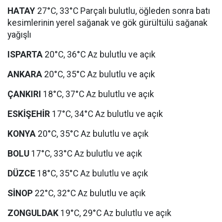
HATAY
27°C, 33°C Parçalı bulutlu, öğleden sonra batı
kesimlerinin yerel sağanak ve gök gürültülü sağanak
yağışlı
ISPARTA
20°C, 36°C Az bulutlu ve açık
ANKARA
20°C, 35°C Az bulutlu ve açık
ÇANKIRI
18°C, 37°C Az bulutlu ve açık
ESKİŞEHİR
17°C, 34°C Az bulutlu ve açık
KONYA
20°C, 35°C Az bulutlu ve açık
BOLU
17°C, 33°C Az bulutlu ve açık
DÜZCE
18°C, 35°C Az bulutlu ve açık
SİNOP
22°C, 32°C Az bulutlu ve açık
ZONGULDAK
19°C, 29°C Az bulutlu ve açık