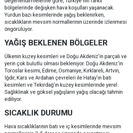
değerlendirmelerine göre, Türkiye'nin farklı
bölgelerinde değişken hava koşulları yaşanacak.
Yurdun bazı kesimlerinde yağış beklenirken,
sıcaklıkların mevsim normallerinin üzerinde izlenmesi
öngörülüyor.
YAĞIŞ BEKLENEN BÖLGELER
Ülkenin kuzey kesimleri ve Doğu Akdeniz'in parçalı ve
yerin çok bulutlu olması bekleniyor. Doğu Akdeniz'in
Toroslar kesimi, Edirne, Osmaniye, Kırklareli, Artvin,
Iğdır, Kars ve Ardahan çevreleri ile Hatay'ın batı
kesimleri ve Tekirdağ'ın kuzey kesimlerinde yerel
Sağlıklınak ve göksel yağışların yağış olacağı tahmin
ediliyor.
SICAKLIK DURUMU
Hava sıcaklıklarının batı ve iç kesimlerinde mevsim