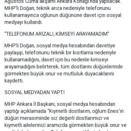
Ağustos Cuma akşamı Ankara Konağı’nda yapılacak.
MHP’li Doğan, teknik arıza nedeniyle telefonunu
kullanamayınca oğlunun düğününe davet için sosyal
medyayı kullandı.
“TELEFONUM ARIZALI, KİMSEYİ ARAYAMADIM”
MHP’li Doğan, sosyal medya hesabından davetiye
paylaşıp, telefonunu teknik bir kısıtlama nedeniyle
kullanamadığını, davet için bu nedenle kimseyi
arayamadığını belirterek, tüm dostlarını düğünlerinde
görmekten büyük onur ve mutluluk duyacaklarını
kaydetti.
SOSYAL MEDYADAN YAPTI
MHP Ankara İl Başkanı, sosyal medya hesabından
yaptığı açıklamada “Kıymetli dostlarım, oğlum Enes'in
düğün merasiminde siz değerli dostlarımızı ve
kıymetli ailelerinizi aramızda görmekten büyük onur ve