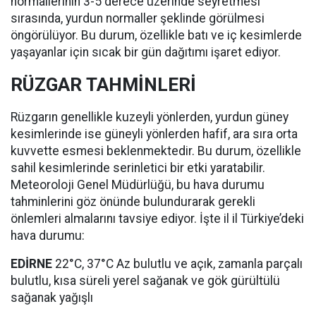
normallerinin 3-5 derece üzerinde seyretmesi
sırasında, yurdun normaller şeklinde görülmesi
öngörülüyor. Bu durum, özellikle batı ve iç kesimlerde
yaşayanlar için sıcak bir gün dağıtımı işaret ediyor.
RÜZGAR TAHMİNLERİ
Rüzgarın genellikle kuzeyli yönlerden, yurdun güney
kesimlerinde ise güneyli yönlerden hafif, ara sıra orta
kuvvette esmesi beklenmektedir. Bu durum, özellikle
sahil kesimlerinde serinletici bir etki yaratabilir.
Meteoroloji Genel Müdürlüğü, bu hava durumu
tahminlerini göz önünde bulundurarak gerekli
önlemleri almalarını tavsiye ediyor. İşte il il Türkiye’deki
hava durumu:
EDİRNE
22°C, 37°C Az bulutlu ve açık, zamanla parçalı
bulutlu, kısa süreli yerel sağanak ve gök gürültülü
sağanak yağışlı