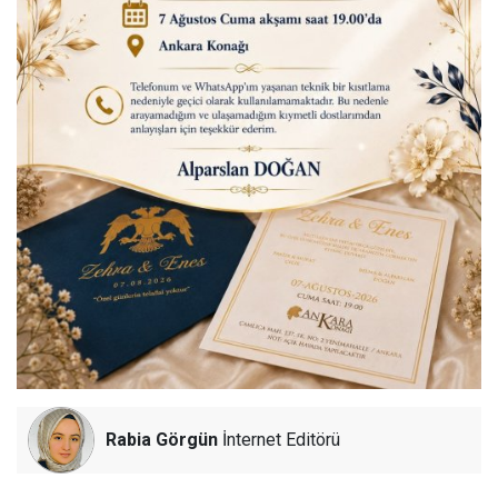
Rabia Görgün
İnternet Editörü