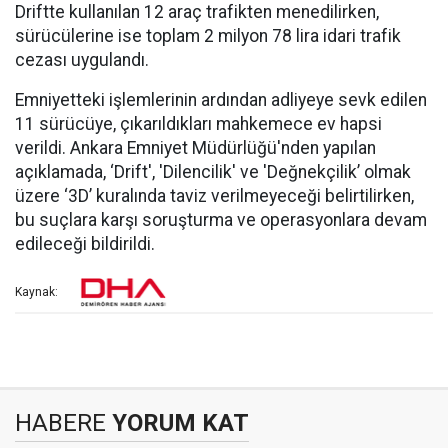
Driftte kullanılan 12 araç trafikten menedilirken,
sürücülerine ise toplam 2 milyon 78 lira idari trafik
cezası uygulandı.
Emniyetteki işlemlerinin ardından adliyeye sevk edilen
11 sürücüye, çıkarıldıkları mahkemece ev hapsi
verildi. Ankara Emniyet Müdürlüğü'nden yapılan
açıklamada, ‘Drift', 'Dilencilik' ve 'Değnekçilik’ olmak
üzere ‘3D’ kuralında taviz verilmeyeceği belirtilirken,
bu suçlara karşı soruşturma ve operasyonlara devam
edileceği bildirildi.
Kaynak:
HABERE
YORUM KAT