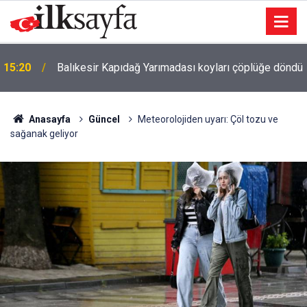
15:20
Balıkesir Kapıdağ Yarımadası koyları çöplüğe döndü
Anasayfa
Güncel
Meteorolojiden uyarı: Çöl tozu ve
sağanak geliyor