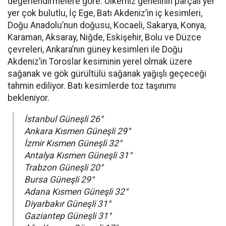
değerlendirmelere göre: Ülkemiz genelinin parçalı yer
yer çok bulutlu, İç Ege, Batı Akdeniz’in iç kesimleri,
Doğu Anadolu’nun doğusu, Kocaeli, Sakarya, Konya,
Karaman, Aksaray, Niğde, Eskişehir, Bolu ve Düzce
çevreleri, Ankara’nın güney kesimleri ile Doğu
Akdeniz’in Toroslar kesiminin yerel olmak üzere
sağanak ve gök gürültülü sağanak yağışlı geçeceği
tahmin ediliyor. Batı kesimlerde toz taşınımı
bekleniyor.
İstanbul Güneşli 26°
Ankara Kısmen Güneşli 29°
İzmir Kısmen Güneşli 32°
Antalya Kısmen Güneşli 31°
Trabzon Güneşli 20°
Bursa Güneşli 29°
Adana Kısmen Güneşli 32°
Diyarbakır Güneşli 31°
Gaziantep Güneşli 31°