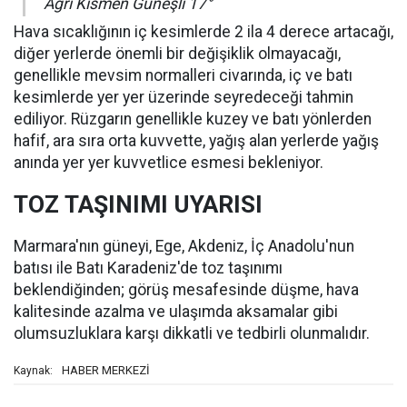
Ağrı Kısmen Güneşli 17°
Hava sıcaklığının iç kesimlerde 2 ila 4 derece artacağı,
diğer yerlerde önemli bir değişiklik olmayacağı,
genellikle mevsim normalleri civarında, iç ve batı
kesimlerde yer yer üzerinde seyredeceği tahmin
ediliyor. Rüzgarın genellikle kuzey ve batı yönlerden
hafif, ara sıra orta kuvvette, yağış alan yerlerde yağış
anında yer yer kuvvetlice esmesi bekleniyor.
TOZ TAŞINIMI UYARISI
Marmara'nın güneyi, Ege, Akdeniz, İç Anadolu'nun
batısı ile Batı Karadeniz'de toz taşınımı
beklendiğinden; görüş mesafesinde düşme, hava
kalitesinde azalma ve ulaşımda aksamalar gibi
olumsuzluklara karşı dikkatli ve tedbirli olunmalıdır.
HABER MERKEZİ
Kaynak: