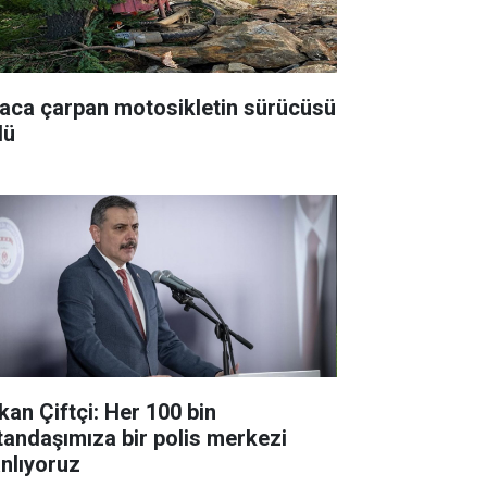
aca çarpan motosikletin sürücüsü
dü
kan Çiftçi: Her 100 bin
tandaşımıza bir polis merkezi
anlıyoruz