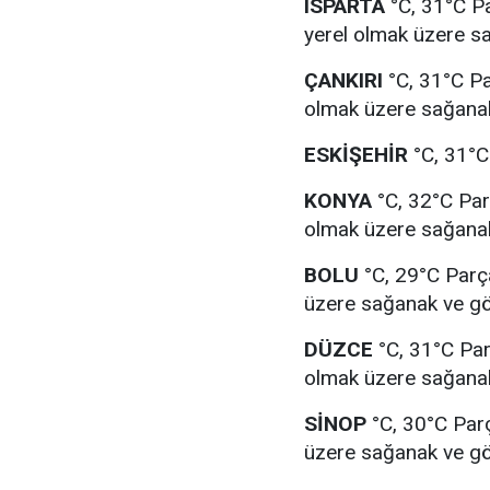
ISPARTA
°C, 31°C Pa
yerel olmak üzere sa
ÇANKIRI
°C, 31°C Par
olmak üzere sağanak
ESKİŞEHİR
°C, 31°C 
KONYA
°C, 32°C Parç
olmak üzere sağanak
BOLU
°C, 29°C Parça
üzere sağanak ve gök
DÜZCE
°C, 31°C Parç
olmak üzere sağanak
SİNOP
°C, 30°C Parç
üzere sağanak ve gök