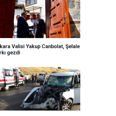
kara Valisi Yakup Canbolat, Şelale
rkı gezdi