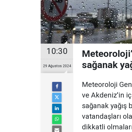
10:30
Meteoroloji
sağanak yağ
29 Ağustos 2024
Meteoroloji Ge
ve Akdeniz'in i
sağanak yağış be
vatandaşları ola
dikkatli olmala