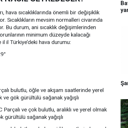
Ba
yar
, hava sıcaklıklarında önemli bir değişiklik
or. Sıcaklıkların mevsim normalleri civarında
r. Bu durum, ani sıcaklık değişimlerinden
sorunlarının minimum düzeyde kalacağı
e il il Türkiye’deki hava durumu:
29°
Şa
çalı bulutlu, öğle ve akşam saatlerinde yerel
 ve gök gürültülü sağanak yağışlı
 Parçalı ve çok bulutlu, aralıklı ve yerel olmak
 gürültülü sağanak yağışlı