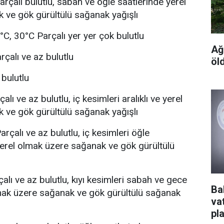
rçalı bulutlu, sabah ve öğle saatlerinde yerel
 ve gök gürültülü sağanak yağışlı
°C, 30°C Parçalı yer yer çok bulutlu
Ağ
çalı ve az bulutlu
öl
bulutlu
lı ve az bulutlu, iç kesimleri aralıklı ve yerel
 ve gök gürültülü sağanak yağışlı
rçalı ve az bulutlu, iç kesimleri öğle
yerel olmak üzere sağanak ve gök gürültülü
alı ve az bulutlu, kıyı kesimleri sabah ve gece
Ba
lmak üzere sağanak ve gök gürültülü sağanak
va
pl