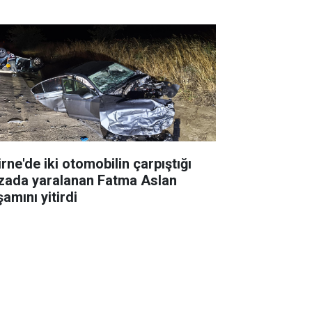
rne'de iki otomobilin çarpıştığı
zada yaralanan Fatma Aslan
amını yitirdi