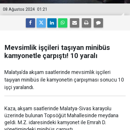
08 Ağustos 2024
01:21
Mevsimlik işçileri taşıyan minibüs
kamyonetle çarpıştı! 10 yaralı
Malatya'da akşam saatlerinde mevsimlik işçileri
taşıyan minibüs ile kamyonetin çarpışması sonucu 10
işçi yaralandı.
Kaza, akşam saatlerinde Malatya-Sivas karayolu
üzerinde bulunan Topsöğüt Mahallesinde meydana
geldi. M.Z. idaresindeki kamyonet ile Emrah D.
yönetimindeki minibüs çarpıştı.