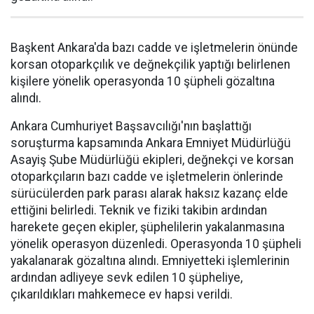
Başkent Ankara'da bazı cadde ve işletmelerin önünde
korsan otoparkçılık ve değnekçilik yaptığı belirlenen
kişilere yönelik operasyonda 10 şüpheli gözaltına
alındı.
Ankara Cumhuriyet Başsavcılığı'nın başlattığı
soruşturma kapsamında Ankara Emniyet Müdürlüğü
Asayiş Şube Müdürlüğü ekipleri, değnekçi ve korsan
otoparkçıların bazı cadde ve işletmelerin önlerinde
sürücülerden park parası alarak haksız kazanç elde
ettiğini belirledi. Teknik ve fiziki takibin ardından
harekete geçen ekipler, şüphelilerin yakalanmasına
yönelik operasyon düzenledi. Operasyonda 10 şüpheli
yakalanarak gözaltına alındı. Emniyetteki işlemlerinin
ardından adliyeye sevk edilen 10 şüpheliye,
çıkarıldıkları mahkemece ev hapsi verildi.