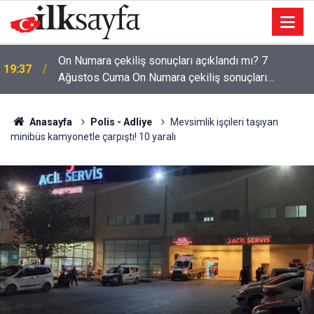
On Numara çekiliş sonuçları açıklandı mı? 7
19:37
Ağustos Cuma On Numara çekiliş sonuçları
açıklandı mı?
Anasayfa
Polis - Adliye
Mevsimlik işçileri taşıyan
minibüs kamyonetle çarpıştı! 10 yaralı