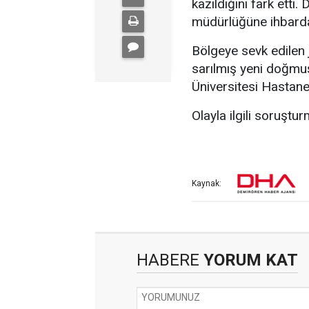
kazıldığını fark etti
müdürlüğüne ihbard
Bölgeye sevk edilen
sarılmış yeni doğmuş
Üniversitesi Hastane
Olayla ilgili soruştur
Kaynak:
HABERE
YORUM KAT