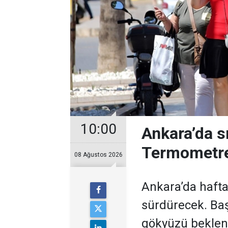
10:00
Ankara’da s
Termometre
08 Ağustos 2026
Ankara’da hafta
sürdürecek. Baş
gökyüzü bekleni