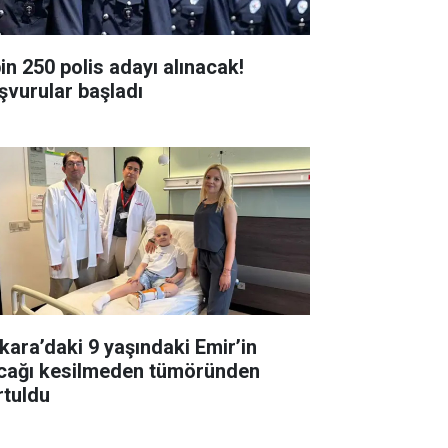
bin 250 polis adayı alınacak!
şvurular başladı
kara’daki 9 yaşındaki Emir’in
cağı kesilmeden tümöründen
rtuldu