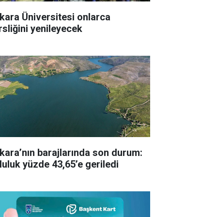
kara Üniversitesi onlarca
rsliğini yenileyecek
kara’nın barajlarında son durum:
luluk yüzde 43,65’e geriledi