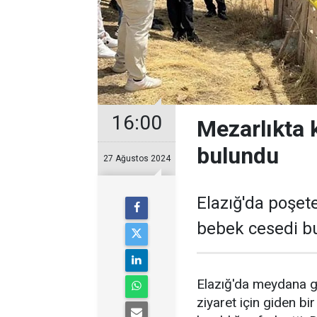
16:00
Mezarlıkta 
bulundu
27 Ağustos 2024
Elazığ'da poşet
bebek cesedi b
Elazığ'da meydana g
ziyaret için giden bi