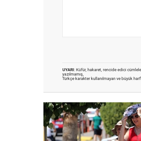
UYARI:
Küfür, hakaret, rencide edici cümleler 
yazılmamış,
Türkçe karakter kullanılmayan ve büyük har