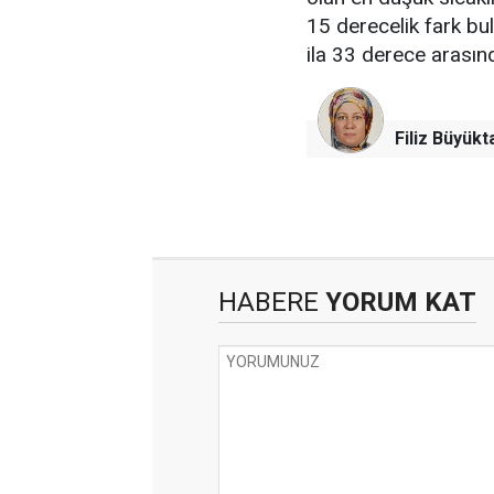
15 derecelik fark bu
ila 33 derece arası
Filiz Büyükt
HABERE
YORUM KAT