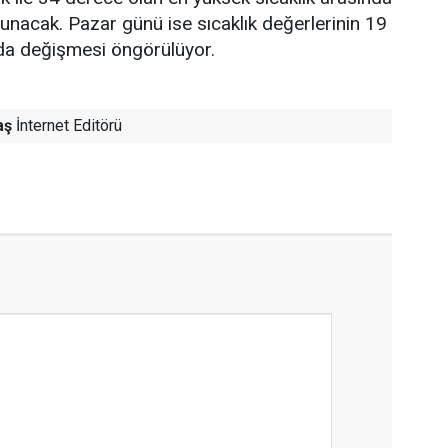
lunacak. Pazar günü ise sıcaklık değerlerinin 19
nda değişmesi öngörülüyor.
aş
İnternet Editörü