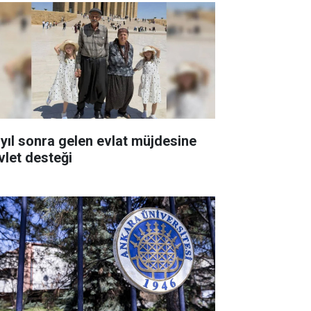
 yıl sonra gelen evlat müjdesine
vlet desteği