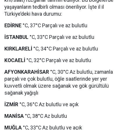
km/saat) rüzgârlar tahmin ediliyor. Bu bölgelerde
yaşayanların tedbirli olması öneriliyor. İşte il il
Türkiye’deki hava durumu:
EDİRNE
°C, 37°C Parçalı ve az bulutlu
İSTANBUL
°C, 33°C Parçalı ve az bulutlu
KIRKLARELİ
°C, 34°C Parçalı ve az bulutlu
KOCAELİ
°C, 32°C Parçalı ve az bulutlu
AFYONKARAHİSAR
°C, 30°C Az bulutlu, zamanla
parçalı ve çok bulutlu, öğle saatlerinde yer yer
kuvvetli olmak üzere sağanak ve gök gürültülü
sağanak yağışlı
İZMİR
°C, 36°C Az bulutlu ve açık
MANİSA
°C, 38°C Az bulutlu
MUĞLA
°C, 33°C Az bulutlu ve açık