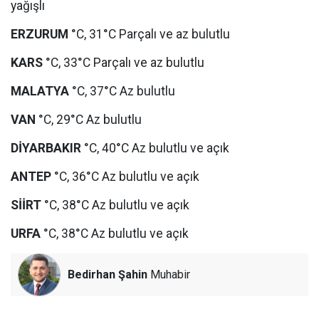
yağışlı
ERZURUM
°C, 31°C Parçalı ve az bulutlu
KARS
°C, 33°C Parçalı ve az bulutlu
MALATYA
°C, 37°C Az bulutlu
VAN
°C, 29°C Az bulutlu
DİYARBAKIR
°C, 40°C Az bulutlu ve açık
ANTEP
°C, 36°C Az bulutlu ve açık
SİİRT
°C, 38°C Az bulutlu ve açık
URFA
°C, 38°C Az bulutlu ve açık
Bedirhan Şahin
Muhabir