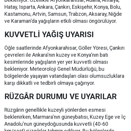
bekleniyor. Özellikle Afyonkarahisar, Adana, Antalya,
Hatay, Isparta, Ankara, Çankırı, Eskişehir, Konya, Bolu,
Kastamonu, Artvin, Samsun, Trabzon, Aksaray, Niğde
ve Karaman'da yağışların etkili olması öngörülüyor.
KUVVETLİ YAĞIŞ UYARISI
Öğle saatlerinde Afyonkarahisar, Göller Yöresi, Çankırı
çevreleri ile Ankara'nın kuzey ve Konya'nın batı
kesimlerinde yağışların yer yer kuvvetli olması
bekleniyor. Meteoroloji Genel Müdürlüğü, bu
bölgelerde yaşayan vatandaşları olası olumsuzluklara
karşı dikkatli ve tedbirli olmaya çağırıyor.
RÜZGÂR DURUMU VE UYARILAR
Rüzgârın genellikle kuzeyli yönlerden esmesi
beklenirken, Marmara'nın güneybatısı, Kuzey Ege ve İç
Anadolu'nun güneydoğusunda kuvvetli (40-60