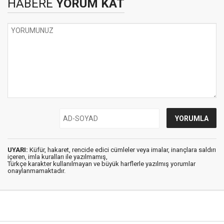
HABERE
YORUM KAT
UYARI:
Küfür, hakaret, rencide edici cümleler veya imalar, inançlara saldırı
içeren, imla kuralları ile yazılmamış,
Türkçe karakter kullanılmayan ve büyük harflerle yazılmış yorumlar
onaylanmamaktadır.