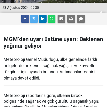
23 Ağustos 2024
09:30
MGM’den uyarı üstüne uyarı: Beklenen
yağmur geliyor
Meteoroloji Genel Müdürlüğü, ülke genelinde farklı
bölgelerde beklenen sağanak yağışlar ve kuvvetli
rüzgârlar için uyarıda bulundu. Vatandaşlar tedbirli
olmaya davet edildi.
Meteoroloji raporlarına göre, ülkenin birçok
bölgesinde sağanak ve gök gürültülü sağanak yağış