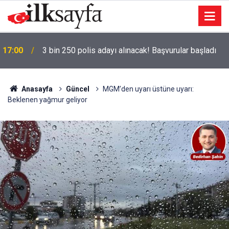
17:00
3 bin 250 polis adayı alınacak! Başvurular başladı
16:58
Mamak’ta lavanta tarlalarında şenlik düzenlendi
Anasayfa
Güncel
MGM’den uyarı üstüne uyarı:
Beklenen yağmur geliyor