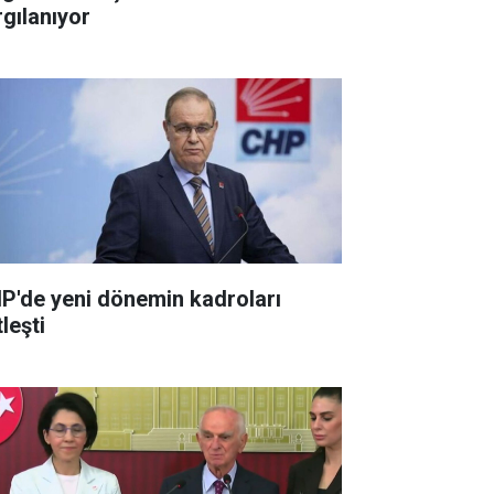
rgılanıyor
P'de yeni dönemin kadroları
leşti