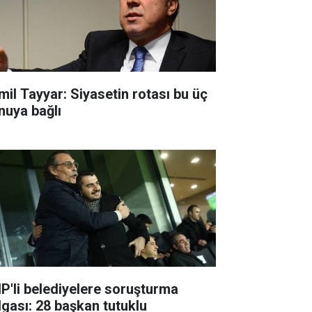
mil Tayyar: Siyasetin rotası bu üç
nuya bağlı
P'li belediyelere soruşturma
lgası: 28 başkan tutuklu