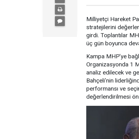
Milliyetçi Hareket Pa
stratejilerini değe
girdi. Toplantılar MH
üç gün boyunca dev
Kampa MHP’ye bağlı 
Organizasyonda 1 Mar
analiz edilecek ve ge
Bahçeli’nin liderliği
performansı ve seçi
değerlendirilmesi ön