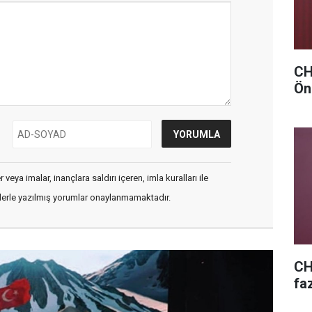
CHP
Ön
veya imalar, inançlara saldırı içeren, imla kuralları ile
flerle yazılmış yorumlar onaylanmamaktadır.
CH
fa