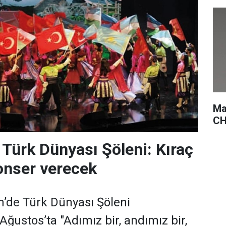
Ma
CH
 Türk Dünyası Şöleni: Kıraç
onser verecek
’de Türk Dünyası Şöleni
Ağustos’ta "Adımız bir, andımız bir,