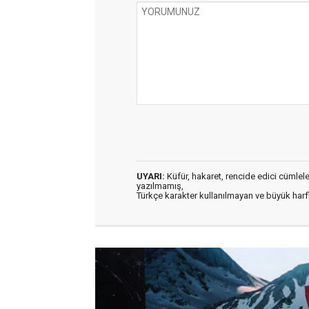
UYARI:
Küfür, hakaret, rencide edici cümleler 
yazılmamış,
Türkçe karakter kullanılmayan ve büyük har