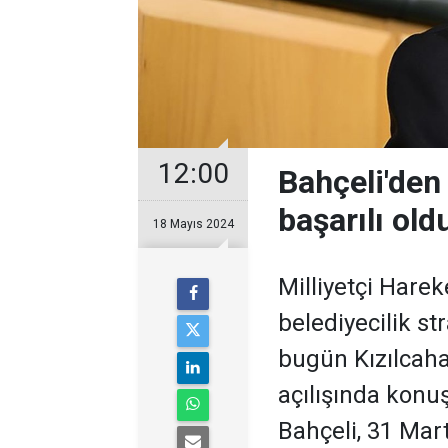
12:00
Bahçeli'den
başarılı old
18 Mayıs 2024
Milliyetçi Harek
belediyecilik st
bugün Kızılcah
açılışında kon
Bahçeli, 31 Mart