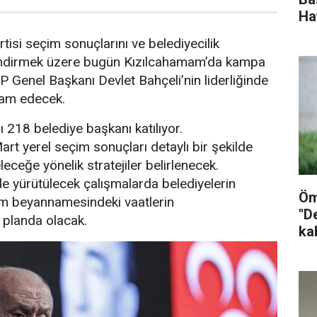
Ha
rtisi seçim sonuçlarını ve belediyecilik
rlendirmek üzere bugün Kızılcahamam’da kampa
P Genel Başkanı Devlet Bahçeli’nin liderliğinde
am edecek.
218 belediye başkanı katılıyor.
t yerel seçim sonuçları detaylı bir şekilde
leceğe yönelik stratejiler belirlenecek.
nde yürütülecek çalışmalarda belediyelerin
Öm
m beyannamesindeki vaatlerin
"D
 planda olacak.
ka