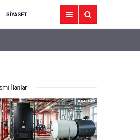
SIYASET
ISITMA SİSTEMİ VE SU TESİSATININ YENİLENM
00:01
YAPTIRILACAKTIR
smi İlanlar