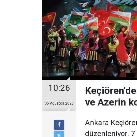
10:26
Keçiören’de
ve Azerin k
05 Ağustos 2026
Ankara Keçiören
düzenleniyor. 7 