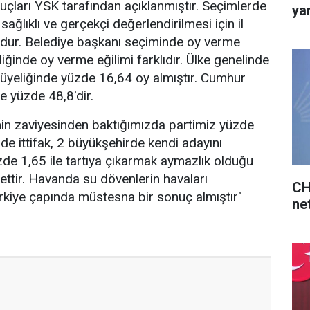
uçları YSK tarafından açıklanmıştır. Seçimlerde
ya
 sağlıklı ve gerçekçi değerlendirilmesi için il
oldur. Belediye başkanı seçiminde oy verme
eliğinde oy verme eğilimi farklıdır. Ülke genelinde
üyeliğinde yüzde 16,64 oy almıştır. Cumhur
ise yüzde 48,8'dir.
nin zaviyesinden baktığımızda partimiz yüzde
ilde ittifak, 2 büyükşehirde kendi adayını
de 1,65 ile tartıya çıkarmak aymazlık olduğu
yettir. Havanda su dövenlerin havaları
CH
kiye çapında müstesna bir sonuç almıştır"
net