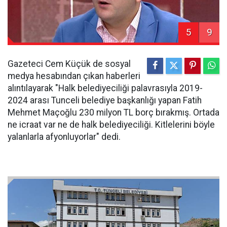
5
9
Gazeteci Cem Küçük de sosyal
medya hesabından çıkan haberleri
alıntılayarak "Halk belediyeciliği palavrasıyla 2019-
2024 arası Tunceli belediye başkanlığı yapan Fatih
Mehmet Maçoğlu 230 milyon TL borç bırakmış. Ortada
ne icraat var ne de halk belediyeciliği. Kitlelerini böyle
yalanlarla afyonluyorlar" dedi.