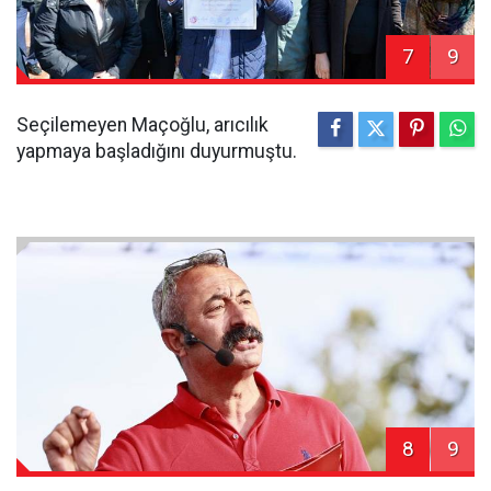
7
9
Seçilemeyen Maçoğlu, arıcılık
yapmaya başladığını duyurmuştu.
8
9