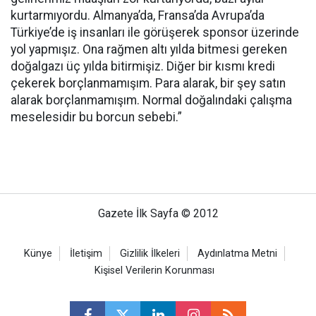
kurtarmıyordu. Almanya’da, Fransa’da Avrupa’da
Türkiye’de iş insanları ile görüşerek sponsor üzerinde
yol yapmışız. Ona rağmen altı yılda bitmesi gereken
doğalgazı üç yılda bitirmişiz. Diğer bir kısmı kredi
çekerek borçlanmamışım. Para alarak, bir şey satın
alarak borçlanmamışım. Normal doğalındaki çalışma
meselesidir bu borcun sebebi.”
Gazete İlk Sayfa © 2012
Künye
İletişim
Gizlilik İlkeleri
Aydınlatma Metni
Kişisel Verilerin Korunması