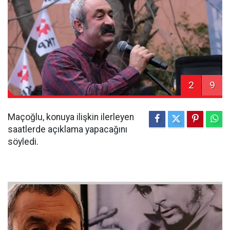
2
9
Maçoğlu, konuya ilişkin ilerleyen
saatlerde açıklama yapacağını
söyledi.