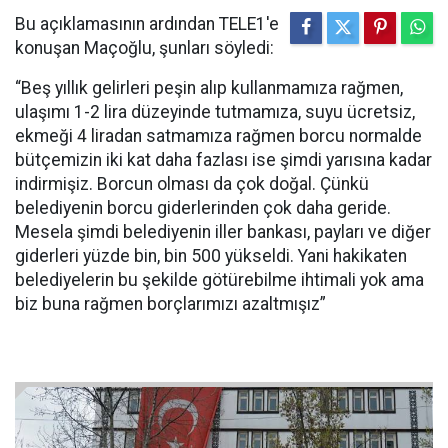
Bu açıklamasının ardından TELE1'e
konuşan Maçoğlu, şunları söyledi:
“Beş yıllık gelirleri peşin alıp kullanmamıza rağmen,
ulaşımı 1-2 lira düzeyinde tutmamıza, suyu ücretsiz,
ekmeği 4 liradan satmamıza rağmen borcu normalde
bütçemizin iki kat daha fazlası ise şimdi yarısına kadar
indirmişiz. Borcun olması da çok doğal. Çünkü
belediyenin borcu giderlerinden çok daha geride.
Mesela şimdi belediyenin iller bankası, payları ve diğer
giderleri yüzde bin, bin 500 yükseldi. Yani hakikaten
belediyelerin bu şekilde götürebilme ihtimali yok ama
biz buna rağmen borçlarımızı azaltmışız”