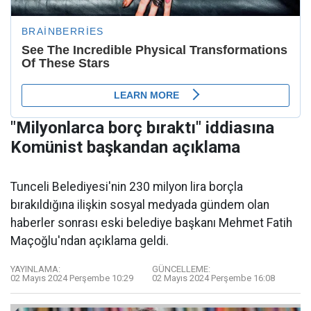
"Milyonlarca borç bıraktı" iddiasına
Komünist başkandan açıklama
Tunceli Belediyesi'nin 230 milyon lira borçla
bırakıldığına ilişkin sosyal medyada gündem olan
haberler sonrası eski belediye başkanı Mehmet Fatih
Maçoğlu'ndan açıklama geldi.
YAYINLAMA:
GÜNCELLEME:
02 Mayıs 2024 Perşembe 10:29
02 Mayıs 2024 Perşembe 16:08