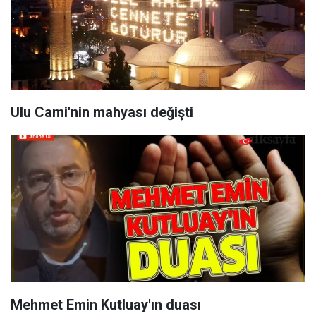
Ulu Cami'nin mahyası değişti
Mehmet Emin Kutluay'ın duası