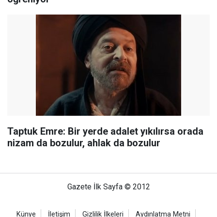
Taptuk Emre: Bir yerde adalet yıkılırsa orada
nizam da bozulur, ahlak da bozulur
Gazete İlk Sayfa © 2012
Künye
İletişim
Gizlilik İlkeleri
Aydınlatma Metni