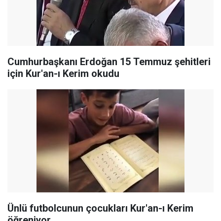
Cumhurbaşkanı Erdoğan 15 Temmuz şehitleri
için Kur'an-ı Kerim okudu
Ünlü futbolcunun çocukları Kur'an-ı Kerim
öğreniyor