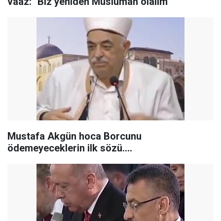
vaaz: "Biz yeniden Müslüman olalım"
Mustafa Akgün hoca Borcunu
ödemeyeceklerin ilk sözü....