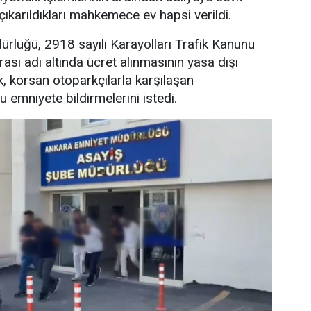
çıkarıldıkları mahkemece ev hapsi verildi.
rlüğü, 2918 sayılı Karayolları Trafik Kanunu
sı adı altında ücret alınmasının yasa dışı
k, korsan otoparkçılarla karşılaşan
 emniyete bildirmelerini istedi.