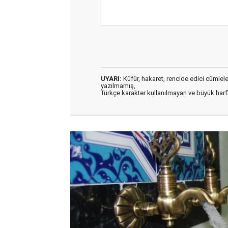
UYARI:
Küfür, hakaret, rencide edici cümleler 
yazılmamış,
Türkçe karakter kullanılmayan ve büyük har