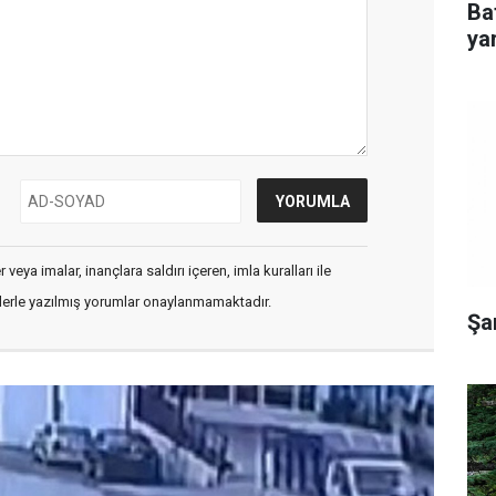
Ba
yar
veya imalar, inançlara saldırı içeren, imla kuralları ile
flerle yazılmış yorumlar onaylanmamaktadır.
Şa