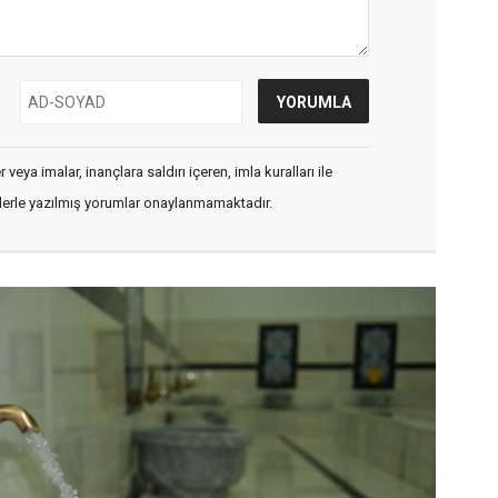
veya imalar, inançlara saldırı içeren, imla kuralları ile
flerle yazılmış yorumlar onaylanmamaktadır.