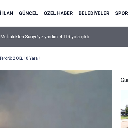
 İLAN
GÜNCEL
ÖZEL HABER
BELEDIYELER
SPOR
Müftülükten Suriye’ye yardım: 4 TIR yola çıktı
erörü: 2 Ölü, 10 Yaralı!
Gü