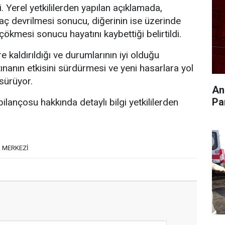
 Yerel yetkililerden yapılan açıklamada,
ğaç devrilmesi sonucu, diğerinin ise üzerinde
ökmesi sonucu hayatını kaybettiği belirtildi.
re kaldırıldığı ve durumlarının iyi olduğu
rtınanın etkisini sürdürmesi ve yeni hasarlara yol
sürüyor.
An
Pa
bilançosu hakkında detaylı bilgi yetkililerden
 MERKEZİ