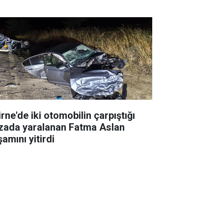
rne'de iki otomobilin çarpıştığı
zada yaralanan Fatma Aslan
amını yitirdi