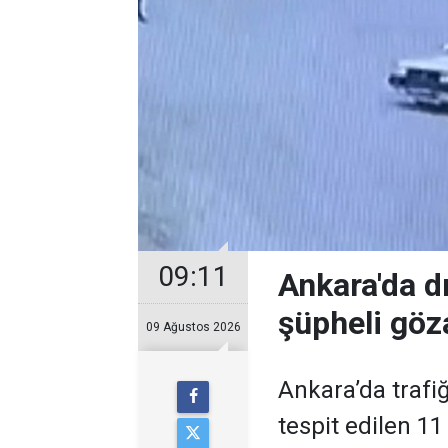
09:11
Ankara'da d
şüpheli göza
09 Ağustos 2026
Ankara’da trafiğ
tespit edilen 11