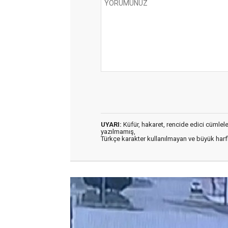
UYARI:
Küfür, hakaret, rencide edici cümleler 
yazılmamış,
Türkçe karakter kullanılmayan ve büyük har