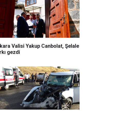
kara Valisi Yakup Canbolat, Şelale
rkı gezdi