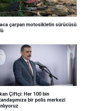
aca çarpan motosikletin sürücüsü
dü
kan Çiftçi: Her 100 bin
tandaşımıza bir polis merkezi
anlıyoruz