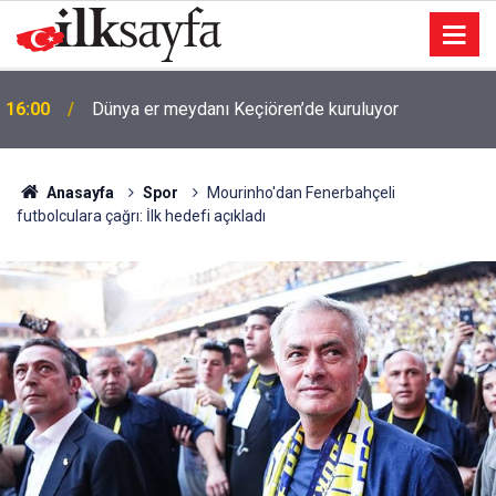
16:00
Dünya er meydanı Keçiören’de kuruluyor
Anasayfa
Spor
Mourinho'dan Fenerbahçeli
futbolculara çağrı: İlk hedefi açıkladı