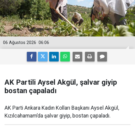
06 Ağustos 2026
06:06
AK Partili Aysel Akgül, şalvar giyip
bostan çapaladı
AK Parti Ankara Kadın Kolları Başkanı Aysel Akgül,
Kızılcahamam’da şalvar giyip, bostan çapaladı.