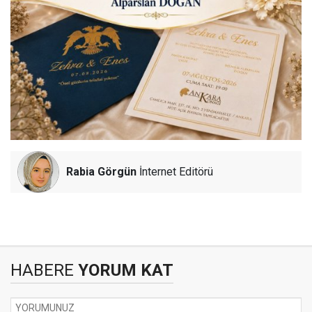
Rabia Görgün
İnternet Editörü
HABERE
YORUM KAT