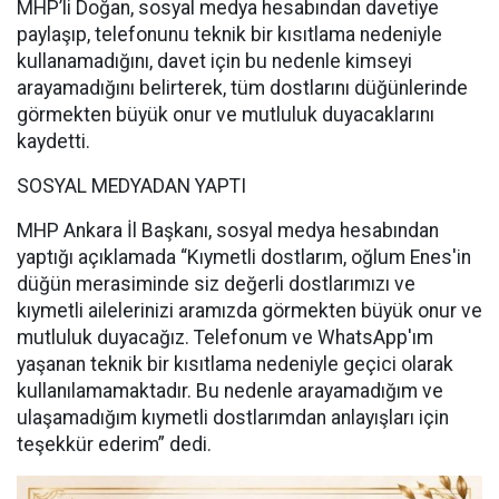
MHP’li Doğan, sosyal medya hesabından davetiye
paylaşıp, telefonunu teknik bir kısıtlama nedeniyle
kullanamadığını, davet için bu nedenle kimseyi
arayamadığını belirterek, tüm dostlarını düğünlerinde
görmekten büyük onur ve mutluluk duyacaklarını
kaydetti.
SOSYAL MEDYADAN YAPTI
MHP Ankara İl Başkanı, sosyal medya hesabından
yaptığı açıklamada “Kıymetli dostlarım, oğlum Enes'in
düğün merasiminde siz değerli dostlarımızı ve
kıymetli ailelerinizi aramızda görmekten büyük onur ve
mutluluk duyacağız. Telefonum ve WhatsApp'ım
yaşanan teknik bir kısıtlama nedeniyle geçici olarak
kullanılamamaktadır. Bu nedenle arayamadığım ve
ulaşamadığım kıymetli dostlarımdan anlayışları için
teşekkür ederim” dedi.