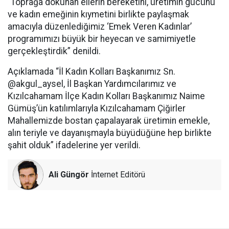
“Toprağa dokunan ellerin bereketini, üretimin gücünü
ve kadın emeğinin kıymetini birlikte paylaşmak
amacıyla düzenlediğimiz ‘Emek Veren Kadınlar’
programımızı büyük bir heyecan ve samimiyetle
gerçekleştirdik” denildi.
Açıklamada “İl Kadın Kolları Başkanımız Sn.
@akgul_aysel, İl Başkan Yardımcılarımız ve
Kızılcahamam İlçe Kadın Kolları Başkanımız Naime
Gümüş’ün katılımlarıyla Kızılcahamam Çiğirler
Mahallemizde bostan çapalayarak üretimin emekle,
alın teriyle ve dayanışmayla büyüdüğüne hep birlikte
şahit olduk” ifadelerine yer verildi.
Ali Güngör
İnternet Editörü