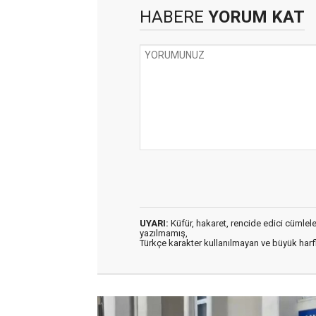
HABERE
YORUM KAT
UYARI:
Küfür, hakaret, rencide edici cümleler 
yazılmamış,
Türkçe karakter kullanılmayan ve büyük har