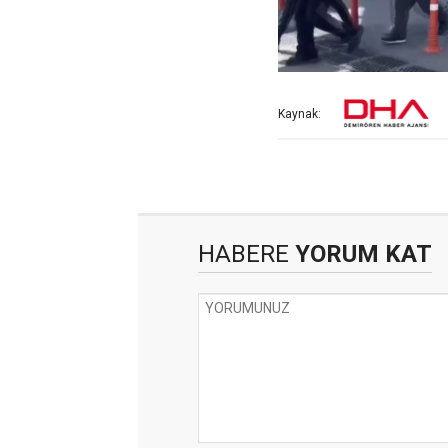
Kaynak:
HABERE
YORUM KAT