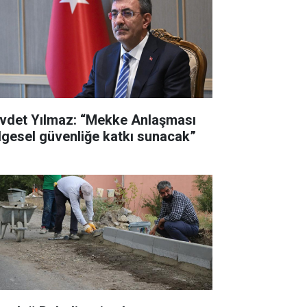
vdet Yılmaz: “Mekke Anlaşması
lgesel güvenliğe katkı sunacak”