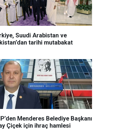
rkiye, Suudi Arabistan ve
kistan’dan tarihi mutabakat
P’den Menderes Belediye Başkanı
kay Çiçek için ihraç hamlesi