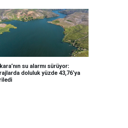
kara’nın su alarmı sürüyor:
rajlarda doluluk yüzde 43,76’ya
iledi