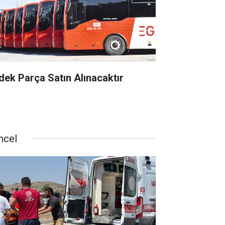
dek Parça Satın Alınacaktır
ncel