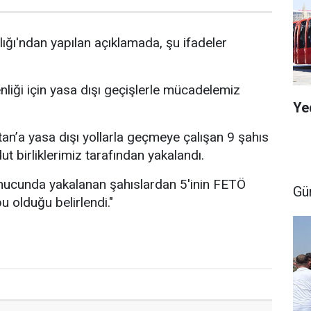
ığı'ndan yapılan açıklamada, şu ifadeler
nliği için yasa dışı geçişlerle mücadelemiz
Ye
n’a yasa dışı yollarla geçmeye çalışan 9 şahıs
ut birliklerimiz tarafından yakalandı.
nucunda yakalanan şahıslardan 5'inin FETÖ
Gü
 olduğu belirlendi."