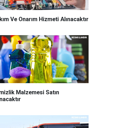
kım Ve Onarım Hizmeti Alınacaktır
mizlik Malzemesi Satın
ınacaktır