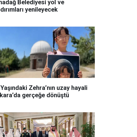
madağ Belediyesi yol ve
ldırımları yenileyecek
 Yaşındaki Zehra’nın uzay hayali
kara’da gerçeğe dönüştü