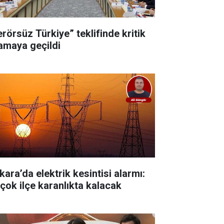
erörsüz Türkiye” teklifinde kritik
amaya geçildi
kara’da elektrik kesintisi alarmı:
rçok ilçe karanlıkta kalacak