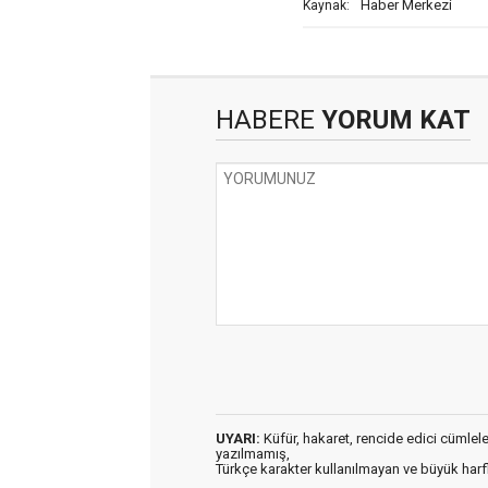
Haber Merkezi
Kaynak:
HABERE
YORUM KAT
UYARI:
Küfür, hakaret, rencide edici cümleler 
yazılmamış,
Türkçe karakter kullanılmayan ve büyük har