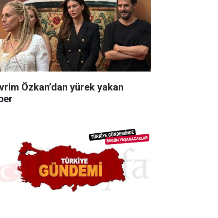
vrim Özkan’dan yürek yakan
ber