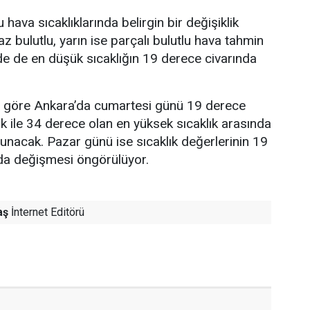
hava sıcaklıklarında belirgin bir değişiklik
z bulutlu, yarın ise parçalı bulutlu hava tahmin
nde de en düşük sıcaklığın 19 derece civarında
re göre Ankara’da cumartesi günü 19 derece
ık ile 34 derece olan en yüksek sıcaklık arasında
lunacak. Pazar günü ise sıcaklık değerlerinin 19
nda değişmesi öngörülüyor.
aş
İnternet Editörü