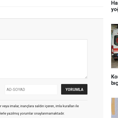
Ha
yo
Ko
bıç
veya imalar, inançlara saldırı içeren, imla kuralları ile
flerle yazılmış yorumlar onaylanmamaktadır.