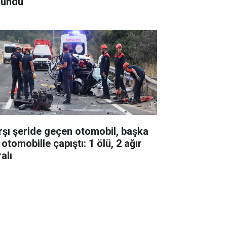
lundu
rşı şeride geçen otomobil, başka
 otomobille çapıştı: 1 ölü, 2 ağır
alı