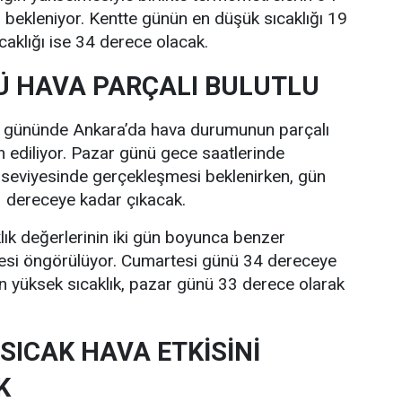
bekleniyor. Kentte günün en düşük sıcaklığı 19
caklığı ise 34 derece olacak.
 HAVA PARÇALI BULUTLU
i gününde Ankara’da hava durumunun parçalı
n ediliyor. Pazar günü gece saatlerinde
 seviyesinde gerçekleşmesi beklenirken, gün
33 dereceye kadar çıkacak.
lık değerlerinin iki gün boyunca benzer
esi öngörülüyor. Cumartesi günü 34 dereceye
n yüksek sıcaklık, pazar günü 33 derece olarak
SICAK HAVA ETKİSİNİ
K