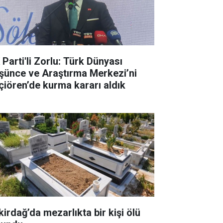
 Parti'li Zorlu: Türk Dünyası
şünce ve Araştırma Merkezi’ni
çiören’de kurma kararı aldık
kirdağ’da mezarlıkta bir kişi ölü