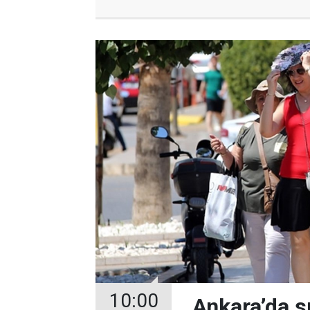
10:00
Ankara’da s