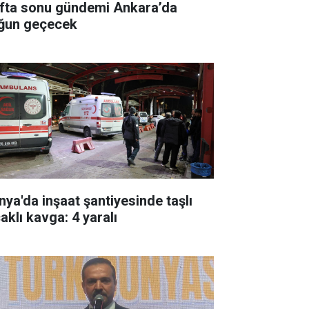
fta sonu gündemi Ankara’da
ğun geçecek
nya'da inşaat şantiyesinde taşlı
aklı kavga: 4 yaralı