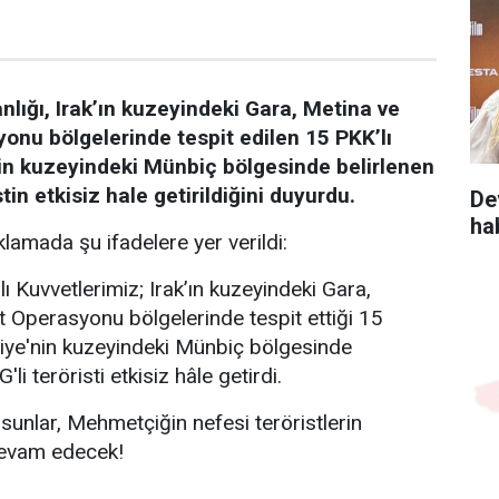
lığı, Irak’ın kuzeyindeki Gara, Metina ve
onu bölgelerinde tespit edilen 15 PKK’lı
'nin kuzeyindeki Münbiç bölgesinde belirlenen
tin etkisiz hale getirildiğini duyurdu.
De
ha
lamada şu ifadelere yer verildi:
ı Kuvvetlerimiz; Irak’ın kuzeyindeki Gara,
t Operasyonu bölgelerinde tespit ettiği 15
Suriye'nin kuzeyindeki Münbiç bölgesinde
li teröristi etkisiz hâle getirdi.
sunlar, Mehmetçiğin nefesi teröristlerin
evam edecek!