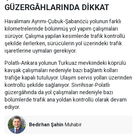
GÜZERGÂHLARINDA DİKKAT
Havalimanı Ayrımı-Çubuk-Şabanözü yolunun farklı
kilometrelerinde bölünmüş yol yapım çalışmaları
sürüyor. Çalışma yapılan kesimlerde trafik kontrollü
şekilde ilerlerken, sürücülerin yol üzerindeki trafik
işaretlerine uymaları gerekiyor.
Polatlı-Ankara yolunun Turkuaz mevkiindeki köprülü
kavşak çalışmaları nedeniyle bazı bağlantı kolları
trafiğe kapalı tutuluyor. Ulaşım servis yolları üzerinden
kontrollü şekilde sağlanıyor. Sivrihisar-Polatlı
güzergâhında da yol çalışmaları nedeniyle bazı
bölümlerde trafik ana yoldan kontrollü olarak devam
ediyor.
Bedirhan Şahin
Muhabir