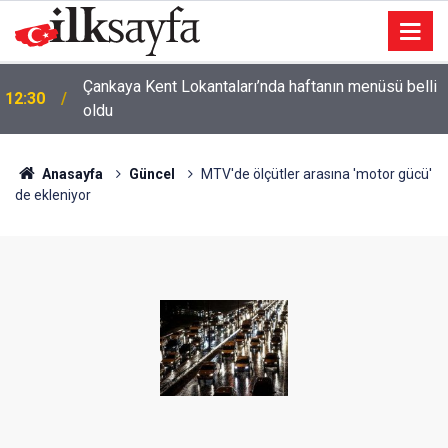
Çankaya Kent Lokantaları’nda haftanın menüsü belli
12:30
oldu
Anasayfa
Güncel
MTV'de ölçütler arasına 'motor gücü'
de ekleniyor