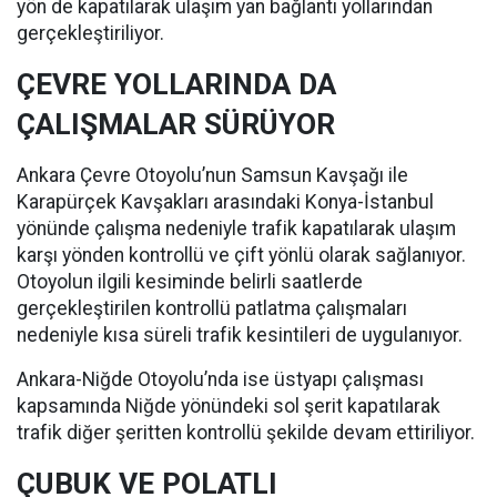
yön de kapatılarak ulaşım yan bağlantı yollarından
gerçekleştiriliyor.
ÇEVRE YOLLARINDA DA
ÇALIŞMALAR SÜRÜYOR
Ankara Çevre Otoyolu’nun Samsun Kavşağı ile
Karapürçek Kavşakları arasındaki Konya-İstanbul
yönünde çalışma nedeniyle trafik kapatılarak ulaşım
karşı yönden kontrollü ve çift yönlü olarak sağlanıyor.
Otoyolun ilgili kesiminde belirli saatlerde
gerçekleştirilen kontrollü patlatma çalışmaları
nedeniyle kısa süreli trafik kesintileri de uygulanıyor.
Ankara-Niğde Otoyolu’nda ise üstyapı çalışması
kapsamında Niğde yönündeki sol şerit kapatılarak
trafik diğer şeritten kontrollü şekilde devam ettiriliyor.
ÇUBUK VE POLATLI