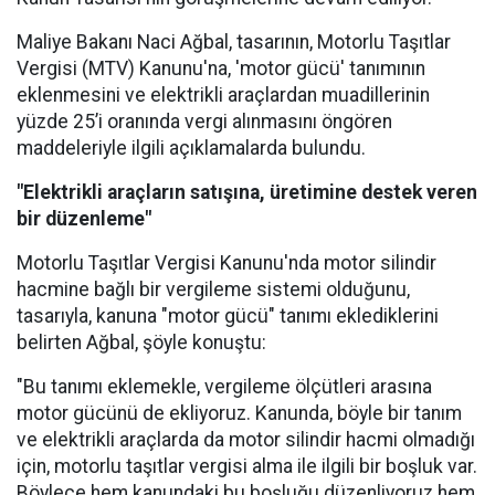
Maliye Bakanı Naci Ağbal, tasarının, Motorlu Taşıtlar
Vergisi (MTV) Kanunu'na, 'motor gücü' tanımının
eklenmesini ve elektrikli araçlardan muadillerinin
yüzde 25’i oranında vergi alınmasını öngören
maddeleriyle ilgili açıklamalarda bulundu.
"Elektrikli araçların satışına, üretimine destek veren
bir düzenleme"
Motorlu Taşıtlar Vergisi Kanunu'nda motor silindir
hacmine bağlı bir vergileme sistemi olduğunu,
tasarıyla, kanuna "motor gücü" tanımı eklediklerini
belirten Ağbal, şöyle konuştu:
"Bu tanımı eklemekle, vergileme ölçütleri arasına
motor gücünü de ekliyoruz. Kanunda, böyle bir tanım
ve elektrikli araçlarda da motor silindir hacmi olmadığı
için, motorlu taşıtlar vergisi alma ile ilgili bir boşluk var.
Böylece hem kanundaki bu boşluğu düzenliyoruz hem