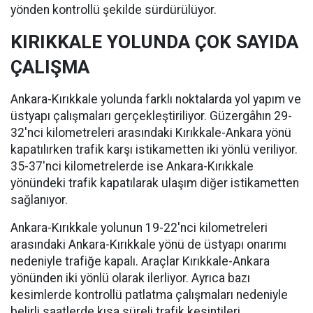
yönden kontrollü şekilde sürdürülüyor.
KIRIKKALE YOLUNDA ÇOK SAYIDA
ÇALIŞMA
Ankara-Kırıkkale yolunda farklı noktalarda yol yapım ve
üstyapı çalışmaları gerçekleştiriliyor. Güzergâhın 29-
32'nci kilometreleri arasındaki Kırıkkale-Ankara yönü
kapatılırken trafik karşı istikametten iki yönlü veriliyor.
35-37'nci kilometrelerde ise Ankara-Kırıkkale
yönündeki trafik kapatılarak ulaşım diğer istikametten
sağlanıyor.
Ankara-Kırıkkale yolunun 19-22'nci kilometreleri
arasındaki Ankara-Kırıkkale yönü de üstyapı onarımı
nedeniyle trafiğe kapalı. Araçlar Kırıkkale-Ankara
yönünden iki yönlü olarak ilerliyor. Ayrıca bazı
kesimlerde kontrollü patlatma çalışmaları nedeniyle
belirli saatlerde kısa süreli trafik kesintileri