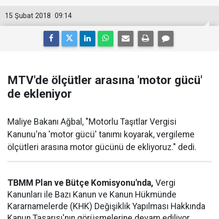
15 Şubat 2018
09:14
MTV'de ölçütler arasına 'motor gücü'
de ekleniyor
Maliye Bakanı Ağbal, "Motorlu Taşıtlar Vergisi
Kanunu'na 'motor gücü' tanımı koyarak, vergileme
ölçütleri arasına motor gücünü de ekliyoruz." dedi.
TBMM Plan ve Bütçe Komisyonu'nda,
Vergi
Kanunları ile Bazı Kanun ve Kanun Hükmünde
Kararnamelerde (KHK) Değişiklik Yapılması Hakkında
Kanun Tasarısı'nın görüşmelerine devam ediliyor.