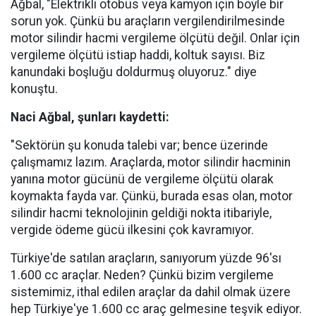
Ağbal, "Elektrikli otobüs veya kamyon için böyle bir
sorun yok. Çünkü bu araçların vergilendirilmesinde
motor silindir hacmi vergileme ölçütü değil. Onlar için
vergileme ölçütü istiap haddi, koltuk sayısı. Biz
kanundaki boşluğu doldurmuş oluyoruz." diye
konuştu.
Naci Ağbal, şunları kaydetti:
"Sektörün şu konuda talebi var; bence üzerinde
çalışmamız lazım. Araçlarda, motor silindir hacminin
yanına motor gücünü de vergileme ölçütü olarak
koymakta fayda var. Çünkü, burada esas olan, motor
silindir hacmi teknolojinin geldiği nokta itibariyle,
vergide ödeme gücü ilkesini çok kavramıyor.
Türkiye'de satılan araçların, sanıyorum yüzde 96'sı
1.600 cc araçlar. Neden? Çünkü bizim vergileme
sistemimiz, ithal edilen araçlar da dahil olmak üzere
hep Türkiye'ye 1.600 cc araç gelmesine teşvik ediyor.