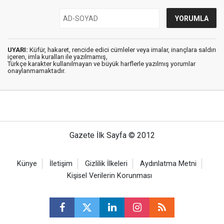
UYARI:
Küfür, hakaret, rencide edici cümleler veya imalar, inançlara saldırı
içeren, imla kuralları ile yazılmamış,
Türkçe karakter kullanılmayan ve büyük harflerle yazılmış yorumlar
onaylanmamaktadır.
Gazete İlk Sayfa © 2012
Künye
İletişim
Gizlilik İlkeleri
Aydınlatma Metni
Kişisel Verilerin Korunması