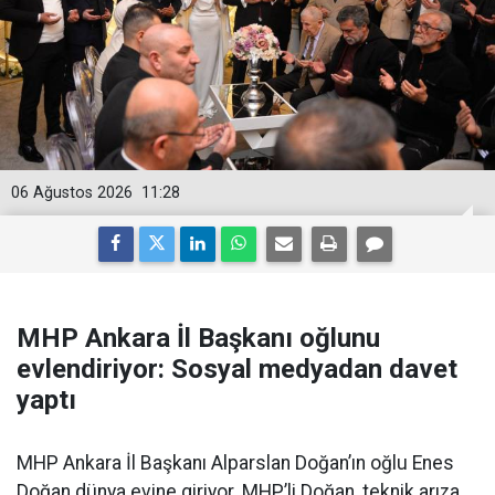
06 Ağustos 2026
11:28
MHP Ankara İl Başkanı oğlunu
evlendiriyor: Sosyal medyadan davet
yaptı
MHP Ankara İl Başkanı Alparslan Doğan’ın oğlu Enes
Doğan dünya evine giriyor. MHP’li Doğan, teknik arıza