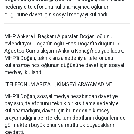
nedeniyle telefonunu kullanamayınca oğlunun
düğününe davet için sosyal medyayı kullandı.
MHP Ankara İl Başkanı Alparslan Doğan, oğlunu
evlendiriyor. Doğan’ın oğlu Enes Doğan’ın düğünü 7
Ağustos Cuma akşamı Ankara Konağı’nda yapılacak.
MHP’li Doğan, teknik arıza nedeniyle telefonunu
kullanamayınca oğlunun düğününe davet için sosyal
medyayı kullandı.
“TELEFONUM ARIZALI, KİMSEYİ ARAYAMADIM”
MHP’li Doğan, sosyal medya hesabından davetiye
paylaşıp, telefonunu teknik bir kısıtlama nedeniyle
kullanamadığını, davet için bu nedenle kimseyi
arayamadığını belirterek, tüm dostlarını düğünlerinde
görmekten büyük onur ve mutluluk duyacaklarını
kaydetti.