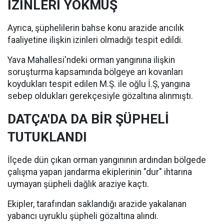
İZİNLERİ YOKMUŞ
Ayrıca, şüphelilerin bahse konu arazide arıcılık
faaliyetine ilişkin izinleri olmadığı tespit edildi.
Yava Mahallesi'ndeki orman yangınına ilişkin
soruşturma kapsamında bölgeye arı kovanları
koydukları tespit edilen M.Ş. ile oğlu İ.Ş, yangına
sebep oldukları gerekçesiyle gözaltına alınmıştı.
DATÇA'DA DA BİR ŞÜPHELİ
TUTUKLANDI
İlçede dün çıkan orman yangınının ardından bölgede
çalışma yapan jandarma ekiplerinin "dur" ihtarına
uymayan şüpheli dağlık araziye kaçtı.
Ekipler, tarafından saklandığı arazide yakalanan
yabancı uyruklu şüpheli gözaltına alındı.