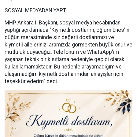
SOSYAL MEDYADAN YAPTI
MHP Ankara İl Başkanı, sosyal medya hesabından
yaptığı açıklamada “Kıymetli dostlarım, oğlum Enes'in
düğün merasiminde siz değerli dostlarımızı ve
kıymetli ailelerinizi aramızda görmekten büyük onur ve
mutluluk duyacağız. Telefonum ve WhatsApp'ım
yaşanan teknik bir kısıtlama nedeniyle geçici olarak
kullanılamamaktadır. Bu nedenle arayamadığım ve
ulaşamadığım kıymetli dostlarımdan anlayışları için
teşekkür ederim” dedi.