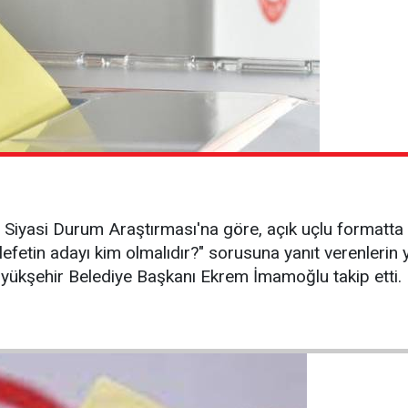
 Siyasi Durum Araştırması'na göre, açık uçlu formatta
fetin adayı kim olmalıdır?" sorusuna yanıt verenlerin
 Büyükşehir Belediye Başkanı Ekrem İmamoğlu takip etti.