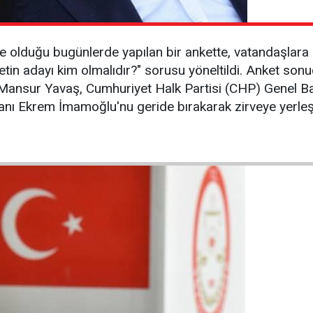
 olduğu bugünlerde yapılan bir ankette, vatandaşlara "
n adayı kim olmalıdır?" sorusu yöneltildi. Anket sonu
Mansur Yavaş, Cumhuriyet Halk Partisi (CHP) Genel B
anı Ekrem İmamoğlu'nu geride bırakarak zirveye yerleşt