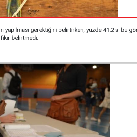
m yapılması gerektiğini belirtirken, yüzde 41.2'si bu gö
ikir belirtmedi.