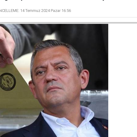
NCELLEME:
14 Temmuz 2024 Pazar 16:56