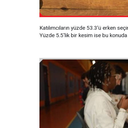
Katılımcıların yüzde 53.3'ü erken seçi
Yüzde 5.5'lik bir kesim ise bu konuda f