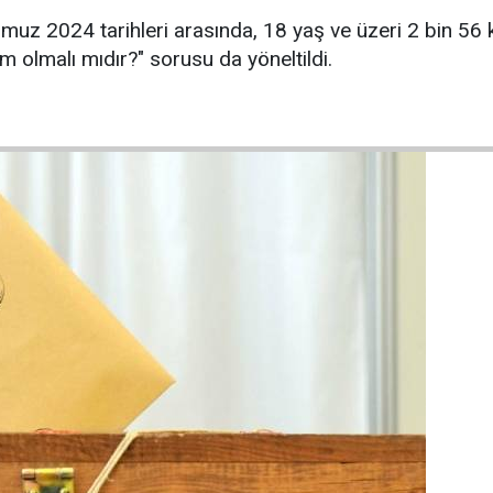
z 2024 tarihleri arasında, 18 yaş ve üzeri 2 bin 56 k
m olmalı mıdır?" sorusu da yöneltildi.