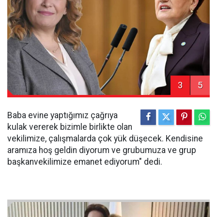
3
5
Baba evine yaptığımız çağrıya
kulak vererek bizimle birlikte olan
vekilimize, çalışmalarda çok yük düşecek. Kendisine
aramıza hoş geldin diyorum ve grubumuza ve grup
başkanvekilimize emanet ediyorum" dedi.