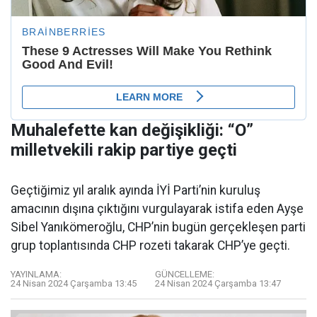
Muhalefette kan değişikliği: “O”
milletvekili rakip partiye geçti
Geçtiğimiz yıl aralık ayında İYİ Parti’nin kuruluş
amacının dışına çıktığını vurgulayarak istifa eden Ayşe
Sibel Yanıkömeroğlu, CHP’nin bugün gerçekleşen parti
grup toplantısında CHP rozeti takarak CHP’ye geçti.
YAYINLAMA:
GÜNCELLEME:
24 Nisan 2024 Çarşamba 13:45
24 Nisan 2024 Çarşamba 13:47