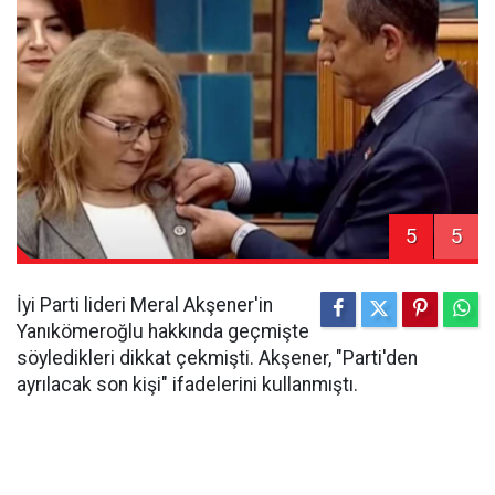
5
5
İyi Parti lideri Meral Akşener'in
Yanıkömeroğlu hakkında geçmişte
söyledikleri dikkat çekmişti. Akşener, "Parti'den
ayrılacak son kişi" ifadelerini kullanmıştı.