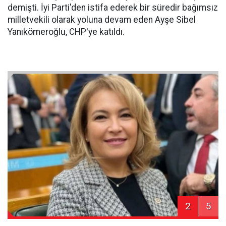
demişti. İyi Parti'den istifa ederek bir süredir bağımsız
milletvekili olarak yoluna devam eden Ayşe Sibel
Yanıkömeroğlu, CHP'ye katıldı.
2
5