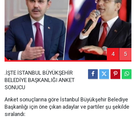
4
5
.İŞTE İSTANBUL BÜYÜKŞEHİR
BELEDİYE BAŞKANLIĞI ANKET
SONUCU
Anket sonuçlarına göre İstanbul Büyükşehir Belediye
Başkanlığı için öne çıkan adaylar ve partiler şu şekilde
sıralandı: