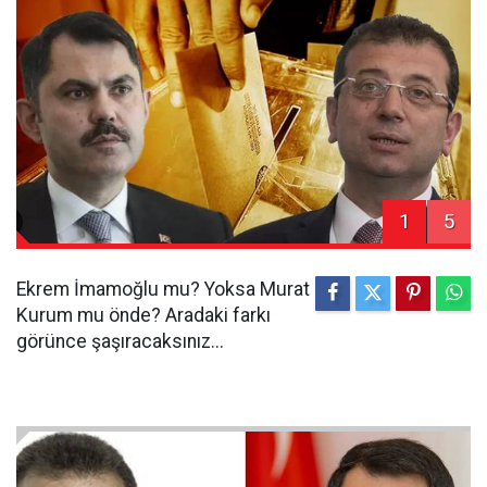
1
5
Ekrem İmamoğlu mu? Yoksa Murat
Kurum mu önde? Aradaki farkı
görünce şaşıracaksınız...