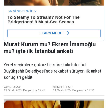
Murat Kurum mu? Ekrem İmamoğlu
mu? işte ilk İstanbul anketi
Yerel seçimlere çok az bir süre kala İstanbul
Büyükşehir Belediyesi'nde rekabet sürüyor! İlk anket
sonuçları geldi!
YAYINLAMA:
GÜNCELLEME:
11 Ocak 2024 Perşembe 17:48
11 Ocak 2024 Perşembe 17:51