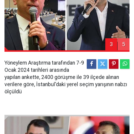
3
5
Yöneylem Araştırma tarafından 7-9
Ocak 2024 tarihleri arasında
yapılan ankette, 2400 görüşme ile 39 ilçede alınan
verilere göre, İstanbul'daki yerel seçim yarışının nabzı
ölçüldü