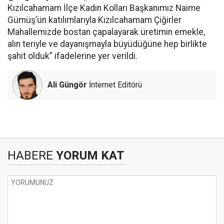
Kızılcahamam İlçe Kadın Kolları Başkanımız Naime
Gümüş’ün katılımlarıyla Kızılcahamam Çiğirler
Mahallemizde bostan çapalayarak üretimin emekle,
alın teriyle ve dayanışmayla büyüdüğüne hep birlikte
şahit olduk” ifadelerine yer verildi.
Ali Güngör
İnternet Editörü
HABERE
YORUM KAT