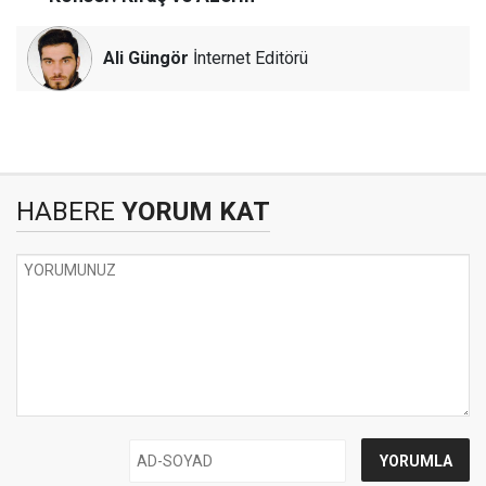
Ali Güngör
İnternet Editörü
HABERE
YORUM KAT