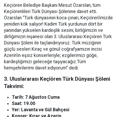
Keçiören Belediye Başkanı Mesut Özarslan, tüm
Keçiörenlileri Türk Dünyası Şölenine davet etti.
Özarslan “Türk dünyasının koca çınarı, Keçiören’imizde
yeniden kök salıyor! Kadim Türk yurdunun dört bir
yanından yükselen kardeşlik sesini, birliğimizin ve
dirliğimizin nişanesi olan 3. Uluslararası Keçiören Türk
Dünyası Şöleni ile taçlandırıyoruz. Türk müziğinin
güçlü sesleri Kıraç ve gönül coğrafyamızın incisi
Azerin’in eşsiz konserleriyle; ezgilerimizi göğe,
kardeşliğimizi geleceğe taşıyacağız.Tüm
hemşehrilerimi davet ediyorum” dedi.
3. Uluslararası Keçiören Türk Dünyası Şöleni
Takvimi:
Tarih: 7 Ağustos Cuma
Saat: 19.00
Yer: Lavanta ve Gül Bahçesi
Konser: Kıraç ve Azerin