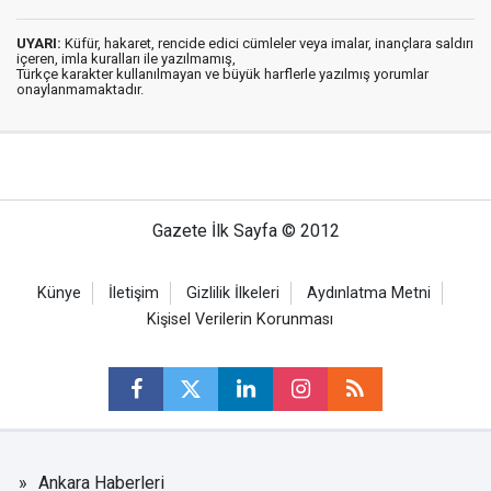
UYARI:
Küfür, hakaret, rencide edici cümleler veya imalar, inançlara saldırı
içeren, imla kuralları ile yazılmamış,
Türkçe karakter kullanılmayan ve büyük harflerle yazılmış yorumlar
onaylanmamaktadır.
Gazete İlk Sayfa © 2012
Künye
İletişim
Gizlilik İlkeleri
Aydınlatma Metni
Kişisel Verilerin Korunması
Ankara Haberleri