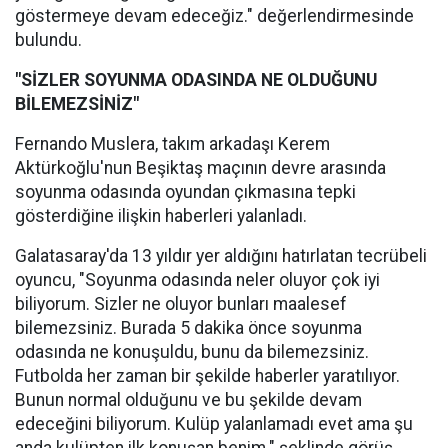
göstermeye devam edeceğiz." değerlendirmesinde
bulundu.
"SİZLER SOYUNMA ODASINDA NE OLDUĞUNU
BİLEMEZSİNİZ"
Fernando Muslera, takım arkadaşı Kerem
Aktürkoğlu'nun Beşiktaş maçının devre arasında
soyunma odasında oyundan çıkmasına tepki
gösterdiğine ilişkin haberleri yalanladı.
Galatasaray'da 13 yıldır yer aldığını hatırlatan tecrübeli
oyuncu, "Soyunma odasında neler oluyor çok iyi
biliyorum. Sizler ne oluyor bunları maalesef
bilemezsiniz. Burada 5 dakika önce soyunma
odasında ne konuşuldu, bunu da bilemezsiniz.
Futbolda her zaman bir şekilde haberler yaratılıyor.
Bunun normal olduğunu ve bu şekilde devam
edeceğini biliyorum. Kulüp yalanlamadı evet ama şu