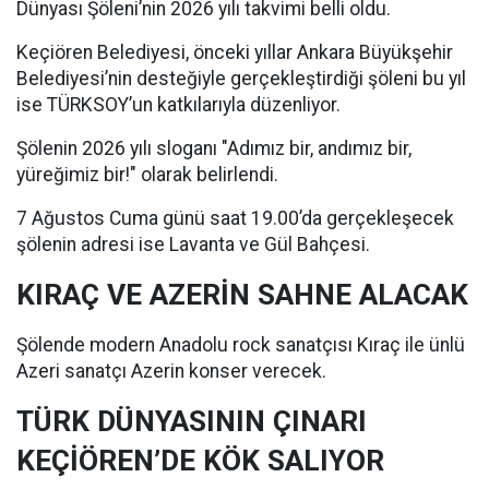
Dünyası Şöleni’nin 2026 yılı takvimi belli oldu.
Keçiören Belediyesi, önceki yıllar Ankara Büyükşehir
Belediyesi’nin desteğiyle gerçekleştirdiği şöleni bu yıl
ise TÜRKSOY’un katkılarıyla düzenliyor.
Şölenin 2026 yılı sloganı "Adımız bir, andımız bir,
yüreğimiz bir!" olarak belirlendi.
7 Ağustos Cuma günü saat 19.00’da gerçekleşecek
şölenin adresi ise Lavanta ve Gül Bahçesi.
KIRAÇ VE AZERİN SAHNE ALACAK
Şölende modern Anadolu rock sanatçısı Kıraç ile ünlü
Azeri sanatçı Azerin konser verecek.
TÜRK DÜNYASININ ÇINARI
KEÇİÖREN’DE KÖK SALIYOR