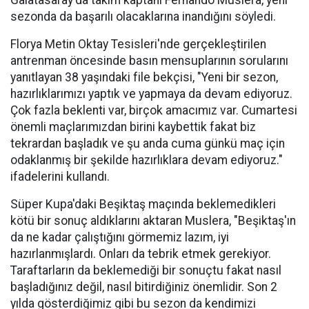
Galatasaray'da takım kaptanı Fernando Muslera, yeni
sezonda da başarılı olacaklarına inandığını söyledi.
Florya Metin Oktay Tesisleri'nde gerçekleştirilen
antrenman öncesinde basın mensuplarının sorularını
yanıtlayan 38 yaşındaki file bekçisi, "Yeni bir sezon,
hazırlıklarımızı yaptık ve yapmaya da devam ediyoruz.
Çok fazla beklenti var, birçok amacımız var. Cumartesi
önemli maçlarımızdan birini kaybettik fakat biz
tekrardan başladık ve şu anda cuma günkü maç için
odaklanmış bir şekilde hazırlıklara devam ediyoruz."
ifadelerini kullandı.
Süper Kupa'daki Beşiktaş maçında beklemedikleri
kötü bir sonuç aldıklarını aktaran Muslera, "Beşiktaş'ın
da ne kadar çalıştığını görmemiz lazım, iyi
hazırlanmışlardı. Onları da tebrik etmek gerekiyor.
Taraftarların da beklemediği bir sonuçtu fakat nasıl
başladığınız değil, nasıl bitirdiğiniz önemlidir. Son 2
yılda gösterdiğimiz gibi bu sezon da kendimizi