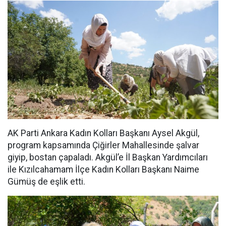
AK Parti Ankara Kadın Kolları Başkanı Aysel Akgül,
program kapsamında Çiğirler Mahallesinde şalvar
giyip, bostan çapaladı. Akgül’e İl Başkan Yardımcıları
ile Kızılcahamam İlçe Kadın Kolları Başkanı Naime
Gümüş de eşlik etti.