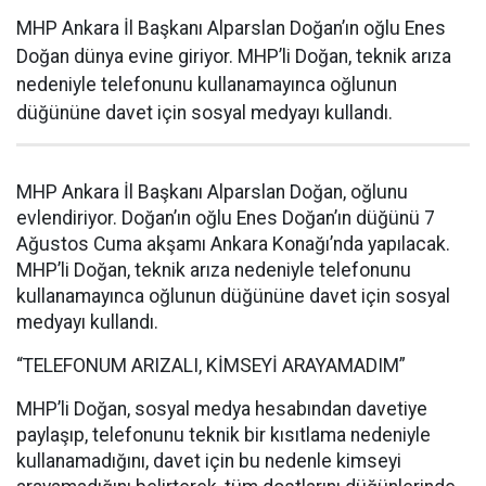
MHP Ankara İl Başkanı Alparslan Doğan’ın oğlu Enes
Doğan dünya evine giriyor. MHP’li Doğan, teknik arıza
nedeniyle telefonunu kullanamayınca oğlunun
düğününe davet için sosyal medyayı kullandı.
MHP Ankara İl Başkanı Alparslan Doğan, oğlunu
evlendiriyor. Doğan’ın oğlu Enes Doğan’ın düğünü 7
Ağustos Cuma akşamı Ankara Konağı’nda yapılacak.
MHP’li Doğan, teknik arıza nedeniyle telefonunu
kullanamayınca oğlunun düğününe davet için sosyal
medyayı kullandı.
“TELEFONUM ARIZALI, KİMSEYİ ARAYAMADIM”
MHP’li Doğan, sosyal medya hesabından davetiye
paylaşıp, telefonunu teknik bir kısıtlama nedeniyle
kullanamadığını, davet için bu nedenle kimseyi