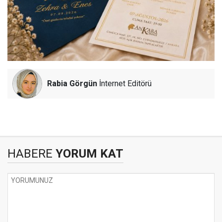
Rabia Görgün
İnternet Editörü
HABERE
YORUM KAT