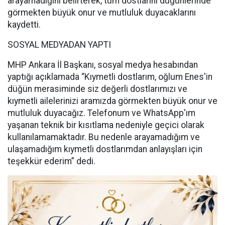
arayamadığını belirterek, tüm dostlarını düğünlerinde
görmekten büyük onur ve mutluluk duyacaklarını
kaydetti.
SOSYAL MEDYADAN YAPTI
MHP Ankara İl Başkanı, sosyal medya hesabından
yaptığı açıklamada “Kıymetli dostlarım, oğlum Enes'in
düğün merasiminde siz değerli dostlarımızı ve
kıymetli ailelerinizi aramızda görmekten büyük onur ve
mutluluk duyacağız. Telefonum ve WhatsApp'ım
yaşanan teknik bir kısıtlama nedeniyle geçici olarak
kullanılamamaktadır. Bu nedenle arayamadığım ve
ulaşamadığım kıymetli dostlarımdan anlayışları için
teşekkür ederim” dedi.