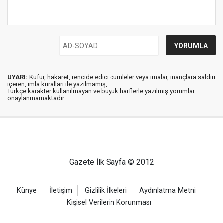
UYARI:
Küfür, hakaret, rencide edici cümleler veya imalar, inançlara saldırı
içeren, imla kuralları ile yazılmamış,
Türkçe karakter kullanılmayan ve büyük harflerle yazılmış yorumlar
onaylanmamaktadır.
Gazete İlk Sayfa © 2012
Künye
İletişim
Gizlilik İlkeleri
Aydınlatma Metni
Kişisel Verilerin Korunması