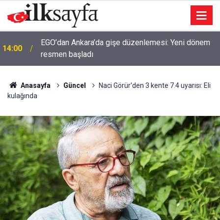
EGO’dan Ankara’da gişe düzenlemesi: Yeni dönem
14:00
resmen başladı
Anasayfa
Güncel
Naci Görür'den 3 kente 7.4 uyarısı: Eli
kulağında