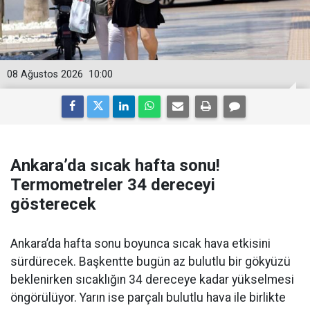
08 Ağustos 2026
10:00
Ankara’da sıcak hafta sonu!
Termometreler 34 dereceyi
gösterecek
Ankara’da hafta sonu boyunca sıcak hava etkisini
sürdürecek. Başkentte bugün az bulutlu bir gökyüzü
beklenirken sıcaklığın 34 dereceye kadar yükselmesi
öngörülüyor. Yarın ise parçalı bulutlu hava ile birlikte