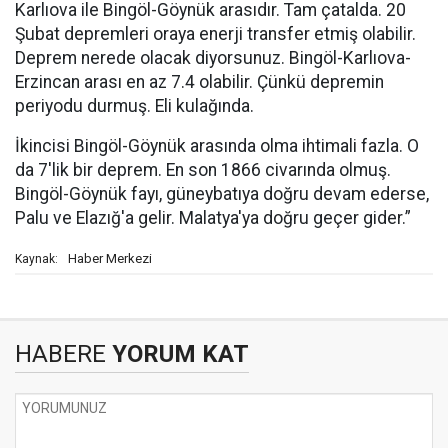
Karlıova ile Bingöl-Göynük arasıdır. Tam çatalda. 20
Şubat depremleri oraya enerji transfer etmiş olabilir.
Deprem nerede olacak diyorsunuz. Bingöl-Karlıova-
Erzincan arası en az 7.4 olabilir. Çünkü depremin
periyodu durmuş. Eli kulağında.
İkincisi Bingöl-Göynük arasında olma ihtimali fazla. O
da 7'lik bir deprem. En son 1866 civarında olmuş.
Bingöl-Göynük fayı, güneybatıya doğru devam ederse,
Palu ve Elazığ'a gelir. Malatya'ya doğru geçer gider.”
Haber Merkezi
Kaynak:
HABERE
YORUM KAT