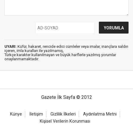
UYARI:
Küfür, hakaret, rencide edici cümleler veya imalar, inançlara saldırı
içeren, imla kuralları ile yazılmamış,
Türkçe karakter kullanılmayan ve büyük harflerle yazılmış yorumlar
onaylanmamaktadır.
Gazete İlk Sayfa © 2012
Künye
İletişim
Gizlilik İlkeleri
Aydınlatma Metni
Kişisel Verilerin Korunması