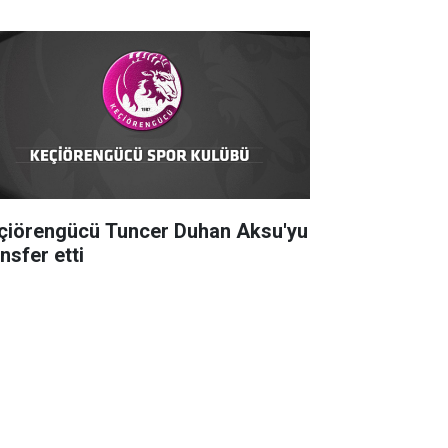
çiörengücü Tuncer Duhan Aksu'yu
nsfer etti