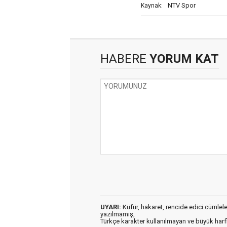
NTV Spor
Kaynak:
HABERE
YORUM KAT
UYARI:
Küfür, hakaret, rencide edici cümleler 
yazılmamış,
Türkçe karakter kullanılmayan ve büyük har