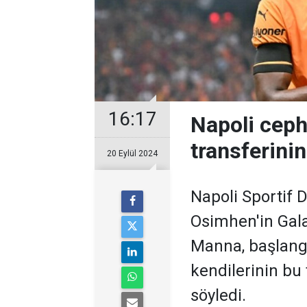
16:17
Napoli cep
transferini
20 Eylül 2024
Napoli Sportif 
Osimhen'in Galat
Manna, başlang
kendilerinin bu
söyledi.