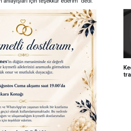
 anlayışları için teşekkür ederim” dedi.
Ke
tra