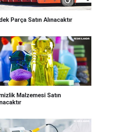
dek Parça Satın Alınacaktır
mizlik Malzemesi Satın
ınacaktır