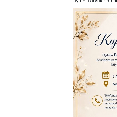
kıymetli dostlarımdan