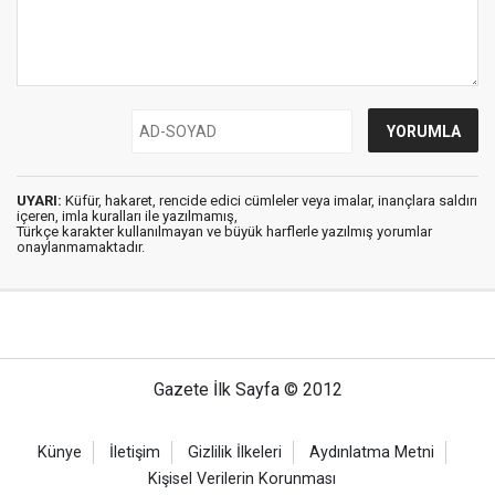
UYARI:
Küfür, hakaret, rencide edici cümleler veya imalar, inançlara saldırı
içeren, imla kuralları ile yazılmamış,
Türkçe karakter kullanılmayan ve büyük harflerle yazılmış yorumlar
onaylanmamaktadır.
Gazete İlk Sayfa © 2012
Künye
İletişim
Gizlilik İlkeleri
Aydınlatma Metni
Kişisel Verilerin Korunması