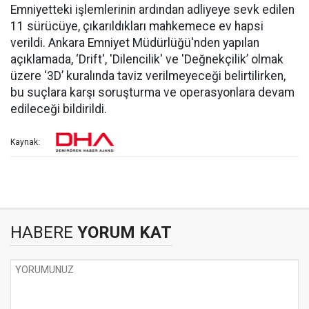
Emniyetteki işlemlerinin ardından adliyeye sevk edilen
11 sürücüye, çıkarıldıkları mahkemece ev hapsi
verildi. Ankara Emniyet Müdürlüğü'nden yapılan
açıklamada, ‘Drift', 'Dilencilik' ve 'Değnekçilik’ olmak
üzere ‘3D’ kuralında taviz verilmeyeceği belirtilirken,
bu suçlara karşı soruşturma ve operasyonlara devam
edileceği bildirildi.
Kaynak:
HABERE
YORUM KAT