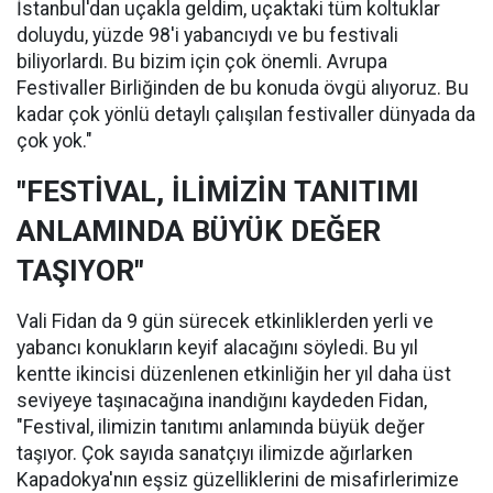
İstanbul'dan uçakla geldim, uçaktaki tüm koltuklar
doluydu, yüzde 98'i yabancıydı ve bu festivali
biliyorlardı. Bu bizim için çok önemli. Avrupa
Festivaller Birliğinden de bu konuda övgü alıyoruz. Bu
kadar çok yönlü detaylı çalışılan festivaller dünyada da
çok yok."
"FESTİVAL, İLİMİZİN TANITIMI
ANLAMINDA BÜYÜK DEĞER
TAŞIYOR"
Vali Fidan da 9 gün sürecek etkinliklerden yerli ve
yabancı konukların keyif alacağını söyledi. Bu yıl
kentte ikincisi düzenlenen etkinliğin her yıl daha üst
seviyeye taşınacağına inandığını kaydeden Fidan,
"Festival, ilimizin tanıtımı anlamında büyük değer
taşıyor. Çok sayıda sanatçıyı ilimizde ağırlarken
Kapadokya'nın eşsiz güzelliklerini de misafirlerimize