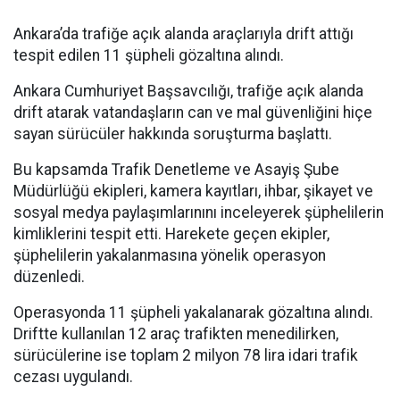
Ankara’da trafiğe açık alanda araçlarıyla drift attığı
tespit edilen 11 şüpheli gözaltına alındı.
Ankara Cumhuriyet Başsavcılığı, trafiğe açık alanda
drift atarak vatandaşların can ve mal güvenliğini hiçe
sayan sürücüler hakkında soruşturma başlattı.
Bu kapsamda Trafik Denetleme ve Asayiş Şube
Müdürlüğü ekipleri, kamera kayıtları, ihbar, şikayet ve
sosyal medya paylaşımlarınını inceleyerek şüphelilerin
kimliklerini tespit etti. Harekete geçen ekipler,
şüphelilerin yakalanmasına yönelik operasyon
düzenledi.
Operasyonda 11 şüpheli yakalanarak gözaltına alındı.
Driftte kullanılan 12 araç trafikten menedilirken,
sürücülerine ise toplam 2 milyon 78 lira idari trafik
cezası uygulandı.