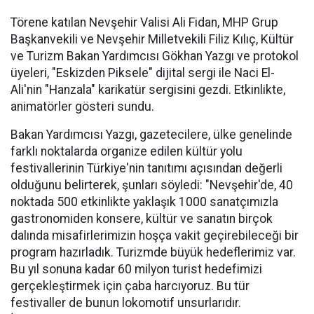
Törene katılan Nevşehir Valisi Ali Fidan, MHP Grup
Başkanvekili ve Nevşehir Milletvekili Filiz Kılıç, Kültür
ve Turizm Bakan Yardımcısı Gökhan Yazgı ve protokol
üyeleri, "Eskizden Piksele" dijital sergi ile Naci El-
Ali'nin "Hanzala" karikatür sergisini gezdi. Etkinlikte,
animatörler gösteri sundu.
Bakan Yardımcısı Yazgı, gazetecilere, ülke genelinde
farklı noktalarda organize edilen kültür yolu
festivallerinin Türkiye'nin tanıtımı açısından değerli
olduğunu belirterek, şunları söyledi: "Nevşehir'de, 40
noktada 500 etkinlikte yaklaşık 1000 sanatçımızla
gastronomiden konsere, kültür ve sanatın birçok
dalında misafirlerimizin hoşça vakit geçirebileceği bir
program hazırladık. Turizmde büyük hedeflerimiz var.
Bu yıl sonuna kadar 60 milyon turist hedefimizi
gerçekleştirmek için çaba harcıyoruz. Bu tür
festivaller de bunun lokomotif unsurlarıdır.