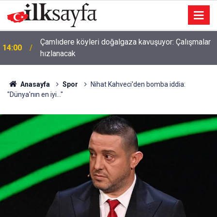
Çamlıdere köyleri doğalgaza kavuşuyor: Çalışmalar
14:00
hızlanacak
Anasayfa
Spor
Nihat Kahveci'den bomba iddia:
"Dünya'nın en iyi..."