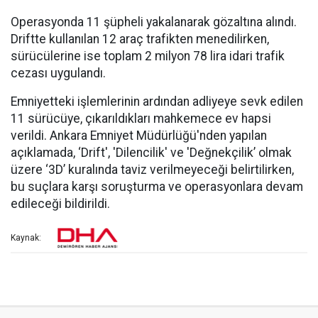
Operasyonda 11 şüpheli yakalanarak gözaltına alındı.
Driftte kullanılan 12 araç trafikten menedilirken,
sürücülerine ise toplam 2 milyon 78 lira idari trafik
cezası uygulandı.
Emniyetteki işlemlerinin ardından adliyeye sevk edilen
11 sürücüye, çıkarıldıkları mahkemece ev hapsi
verildi. Ankara Emniyet Müdürlüğü'nden yapılan
açıklamada, ‘Drift', 'Dilencilik' ve 'Değnekçilik’ olmak
üzere ‘3D’ kuralında taviz verilmeyeceği belirtilirken,
bu suçlara karşı soruşturma ve operasyonlara devam
edileceği bildirildi.
Kaynak: