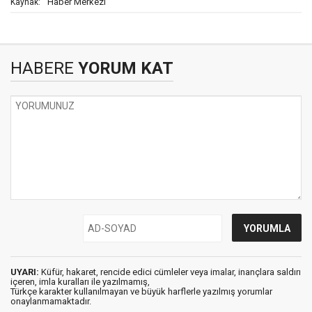
Haber Merkezi
Kaynak:
HABERE
YORUM KAT
UYARI:
Küfür, hakaret, rencide edici cümleler veya imalar, inançlara saldırı
içeren, imla kuralları ile yazılmamış,
Türkçe karakter kullanılmayan ve büyük harflerle yazılmış yorumlar
onaylanmamaktadır.