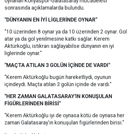
oynanan Konyaspor-Galatasaray mücadelesi
sonrasında açıklamalarda bulundu.
"DÜNYANIN EN İYİ LİGLERİNDE OYNAR"
"10 üzerinden 8 oynar ya da 10 üzerinden 2 oynar. Gol
atar ya da gol yenilmesine katkı sağlar. Kerem
Aktürkoğlu, istikrarı sağlayabilse dünyanın en iyi
liglerinde oynar."
"MAÇTA ATILAN 3 GOLÜN İÇİNDE DE VARDI"
"Kerem Aktürkoğlu bugün hareketliydi, oyunun
içindeydi. Maçta atılan 3 golün içinde de vardı."
"HER ZAMAN GALATASARAY'IN KONUŞULAN
FİGÜRLERİNDEN BİRİSİ"
"Kerem Aktürkoğlu iyi de oynasa kötü de oynasa her
zaman Galatasaray'ın konuşulan figürlerinden birisi."