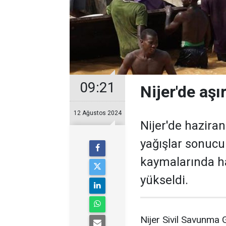
09:21
Nijer'de aşı
12 Ağustos 2024
Nijer'de hazira
yağışlar sonucu
kaymalarında ha
yükseldi.
Nijer Sivil Savunma 