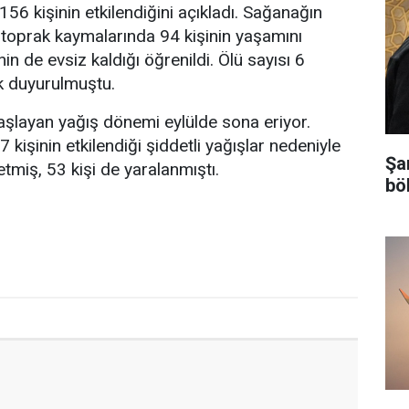
56 kişinin etkilendiğini açıkladı. Sağanağın
toprak kaymalarında 94 kişinin yaşamını
şinin de evsiz kaldığı öğrenildi. Ölü sayısı 6
k duyurulmuştu.
aşlayan yağış dönemi eylülde sona eriyor.
 kişinin etkilendiği şiddetli yağışlar nedeniyle
Şa
etmiş, 53 kişi de yaralanmıştı.
bö