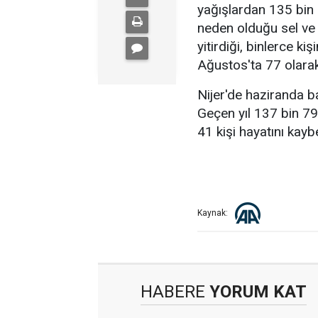
yağışlardan 135 bin 1
neden olduğu sel ve 
yitirdiği, binlerce ki
Ağustos'ta 77 olara
Nijer'de haziranda b
Geçen yıl 137 bin 797
41 kişi hayatını kayb
Kaynak:
HABERE
YORUM KAT