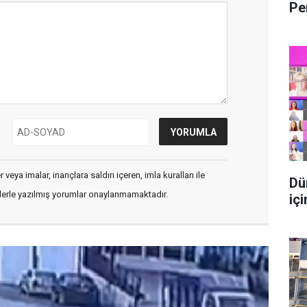
Pe
veya imalar, inançlara saldırı içeren, imla kuralları ile
Dü
flerle yazılmış yorumlar onaylanmamaktadır.
içi