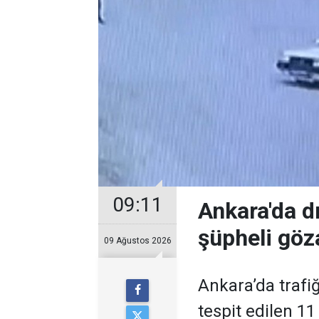
09:11
Ankara'da d
şüpheli göza
09 Ağustos 2026
Ankara’da trafiğ
tespit edilen 11