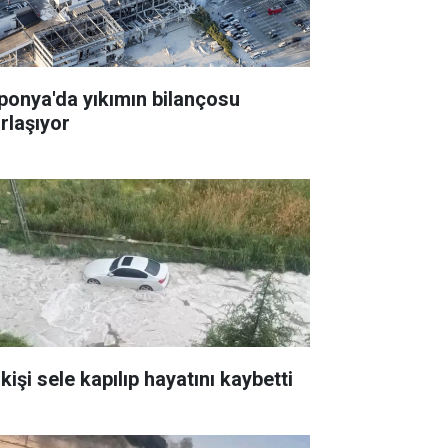
ponya'da yıkımın bilançosu
ırlaşıyor
kişi sele kapılıp hayatını kaybetti