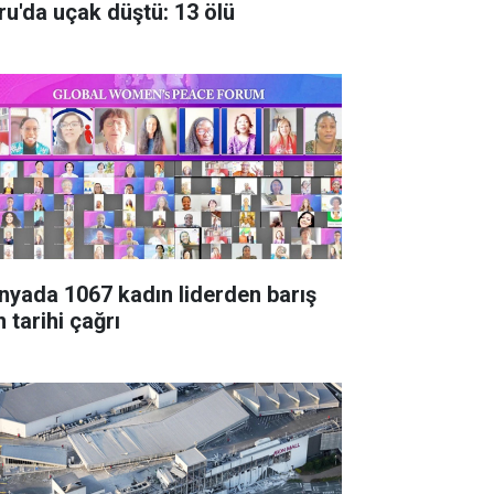
ru'da uçak düştü: 13 ölü
nyada 1067 kadın liderden barış
n tarihi çağrı