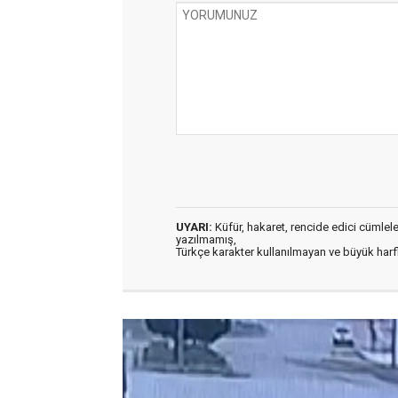
UYARI:
Küfür, hakaret, rencide edici cümleler 
yazılmamış,
Türkçe karakter kullanılmayan ve büyük har