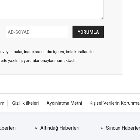
veya imalar, inançlara saldırı içeren, imla kuralları ile
flerle yazılmış yorumlar onaylanmamaktadır.
şim
Gizlilik İlkeleri
Aydınlatma Metni
Kişisel Verilerin Korunma
berleri
Altındağ Haberleri
Sincan Haberler