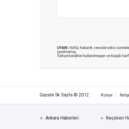
UYARI:
Küfür, hakaret, rencide edici cümleler 
yazılmamış,
Türkçe karakter kullanılmayan ve büyük har
Gazete İlk Sayfa © 2012
Künye
İleti
Ankara Haberleri
Keçiören Ha