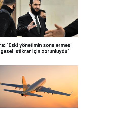
ra: “Eski yönetimin sona ermesi
lgesel istikrar için zorunluydu”