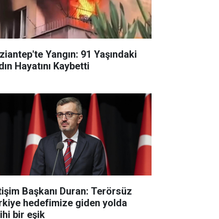
ziantep'te Yangın: 91 Yaşındaki
dın Hayatını Kaybetti
etişim Başkanı Duran: Terörsüz
rkiye hedefimize giden yolda
ihi bir eşik