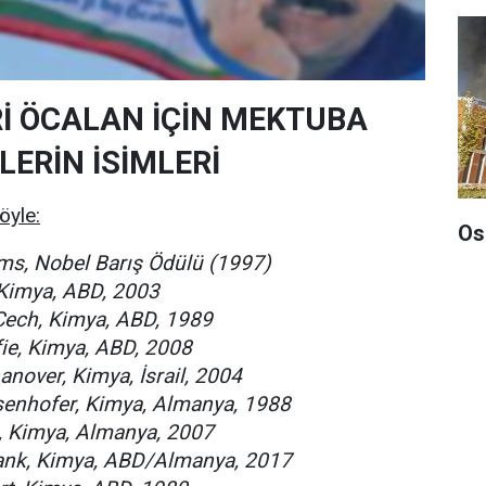
Rİ ÖCALAN İÇİN MEKTUBA
LERİN İSİMLERİ
öyle:
Os
ams, Nobel Barış Ödülü (1997)
 Kimya, ABD, 2003
ech, Kimya, ABD, 1989
fie, Kimya, ABD, 2008
nover, Kimya, İsrail, 2004
enhofer, Kimya, Almanya, 1988
l, Kimya, Almanya, 2007
ank, Kimya, ABD/Almanya, 2017