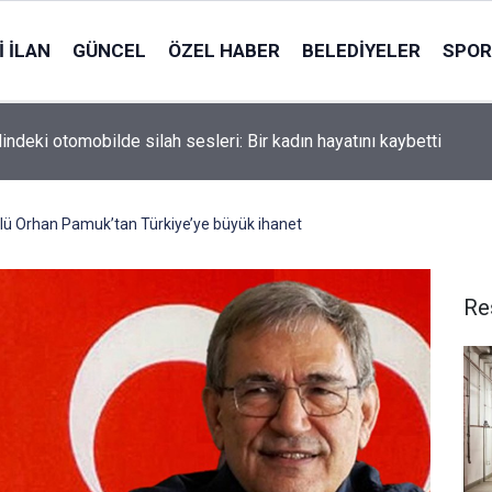
 İLAN
GÜNCEL
ÖZEL HABER
BELEDIYELER
SPOR
indeki otomobilde silah sesleri: Bir kadın hayatını kaybetti
lü Orhan Pamuk’tan Türkiye’ye büyük ihanet
Re