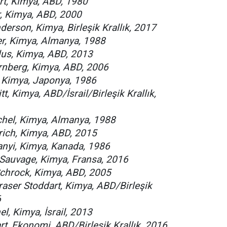
rt, Kimya, ABD, 1980
, Kimya, ABD, 2000
erson, Kimya, Birleşik Krallık, 2017
r, Kimya, Almanya, 1988
lus, Kimya, ABD, 2013
rnberg, Kimya, ABD, 2006
, Kimya, Japonya, 1986
tt, Kimya, ABD/İsrail/Birleşik Krallık,
hel, Kimya, Almanya, 1988
rich, Kimya, ABD, 2015
anyi, Kimya, Kanada, 1986
 Sauvage, Kimya, Fransa, 2016
Schrock, Kimya, ABD, 2005
raser Stoddart, Kimya, ABD/Birleşik
6
l, Kimya, İsrail, 2013
art, Ekonomi, ABD/Birleşik Krallık, 2016