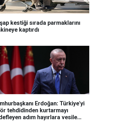
şap kestiği sırada parmaklarını
kineye kaptırdı
mhurbaşkanı Erdoğan: Türkiye'yi
rör tehdidinden kurtarmayı
defleyen adım hayırlara vesile
sun