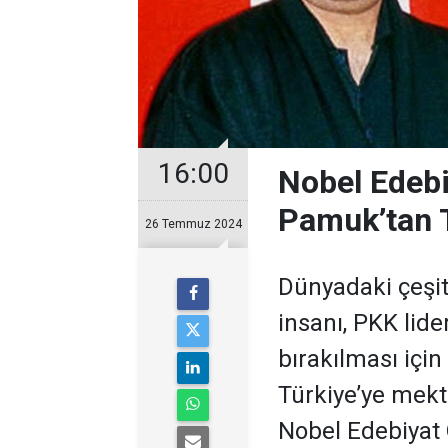
16:00
Nobel Edebi
Pamuk’tan T
26 Temmuz 2024
Dünyadaki çeşit
insanı, PKK lide
bırakılması için
Türkiye’ye mekt
Nobel Edebiyat 