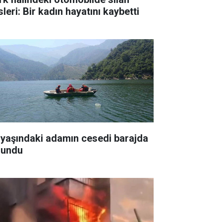
leri: Bir kadın hayatını kaybetti
 yaşındaki adamın cesedi barajda
lundu