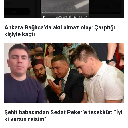
Ankara Bağlıca’da akıl almaz olay: Çarptığı
kişiyle kaçtı
Şehit babasından Sedat Peker’e teşekkür: “İyi
ki varsın reisim”