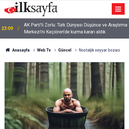
AK Parti'li Zorlu: Türk Dünyası Düşünce ve Araştırma
23:09
Merkezi’ni Keçiören’de kurma kararı aldık
Anasayfa
Web Tv
Güncel
Nostaljik seyyar bozacı