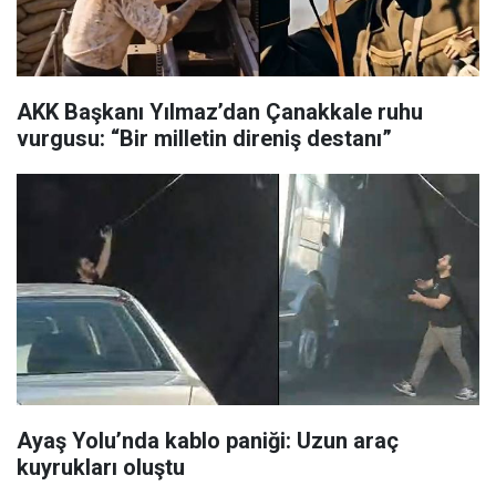
AKK Başkanı Yılmaz’dan Çanakkale ruhu
vurgusu: “Bir milletin direniş destanı”
Ayaş Yolu’nda kablo paniği: Uzun araç
kuyrukları oluştu