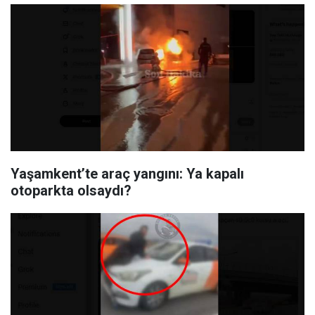
Yaşamkent’te araç yangını: Ya kapalı
otoparkta olsaydı?