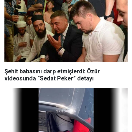
Şehit babasını darp etmişlerdi: Özür
videosunda “Sedat Peker” detayı