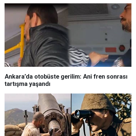
Ankara’da otobüste gerilim: Ani fren sonrası
tartışma yaşandı