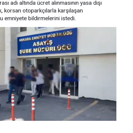
sı adı altında ücret alınmasının yasa dışı
k, korsan otoparkçılarla karşılaşan
 emniyete bildirmelerini istedi.