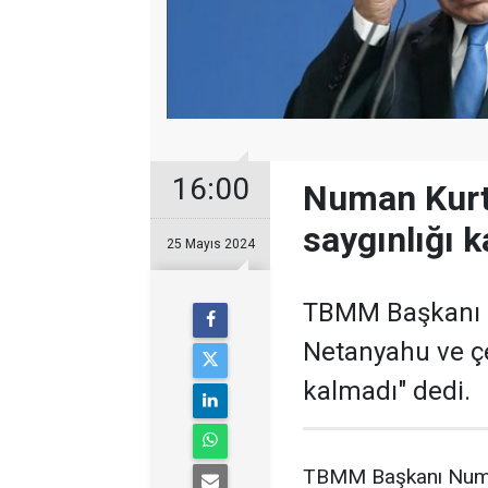
16:00
Numan Kurtu
saygınlığı 
25 Mayıs 2024
TBMM Başkanı N
Netanyahu ve çe
kalmadı" dedi.
TBMM Başkanı Numan