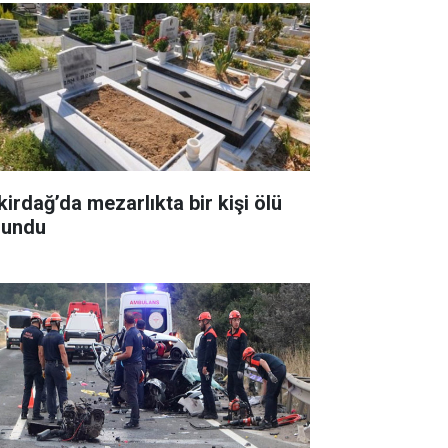
kirdağ’da mezarlıkta bir kişi ölü
lundu