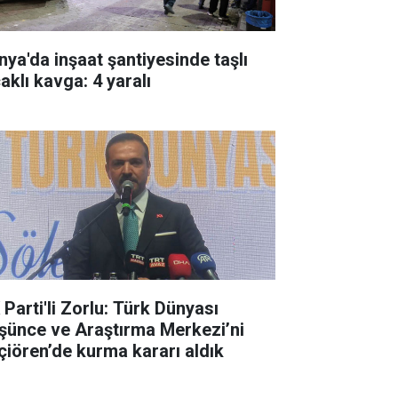
nya'da inşaat şantiyesinde taşlı
aklı kavga: 4 yaralı
 Parti'li Zorlu: Türk Dünyası
şünce ve Araştırma Merkezi’ni
çiören’de kurma kararı aldık