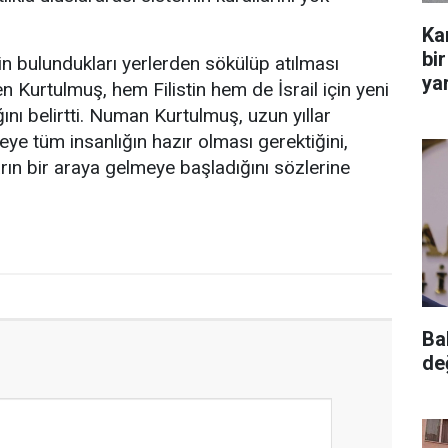
Ka
bir
erin bulundukları yerlerden sökülüp atılması
yar
ren Kurtulmuş, hem Filistin hem de İsrail için yeni
nı belirtti. Numan Kurtulmuş, uzun yıllar
ye tüm insanlığın hazır olması gerektiğini,
arın bir araya gelmeye başladığını sözlerine
Ba
de