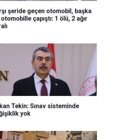
rşı şeride geçen otomobil, başka
 otomobille çapıştı: 1 ölü, 2 ağır
alı
kan Tekin: Sınav sisteminde
ğişiklik yok