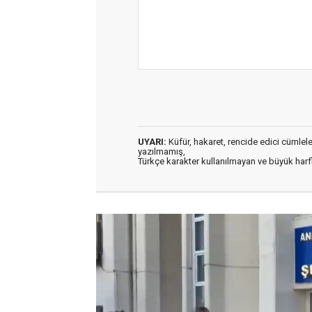
UYARI:
Küfür, hakaret, rencide edici cümleler 
yazılmamış,
Türkçe karakter kullanılmayan ve büyük har