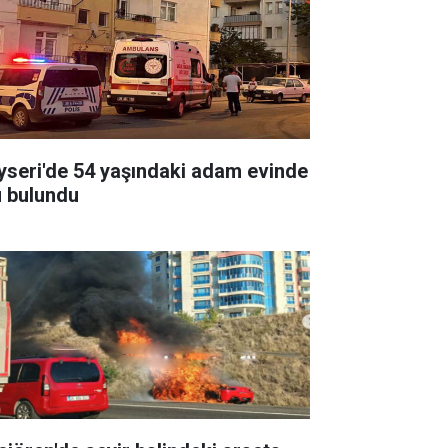
yseri'de 54 yaşındaki adam evinde
ü bulundu