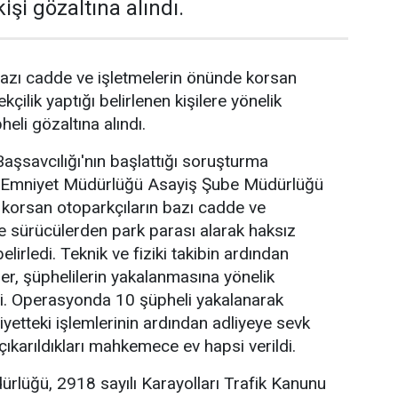
işi gözaltına alındı.
azı cadde ve işletmelerin önünde korsan
kçilik yaptığı belirlenen kişilere yönelik
li gözaltına alındı.
şsavcılığı'nın başlattığı soruşturma
Emniyet Müdürlüğü Asayiş Şube Müdürlüğü
e korsan otoparkçıların bazı cadde ve
de sürücülerden park parası alarak haksız
elirledi. Teknik ve fiziki takibin ardından
er, şüphelilerin yakalanmasına yönelik
. Operasyonda 10 şüpheli yakalanarak
iyetteki işlemlerinin ardından adliyeye sevk
çıkarıldıkları mahkemece ev hapsi verildi.
rlüğü, 2918 sayılı Karayolları Trafik Kanunu