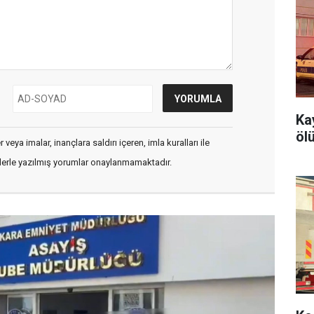
Ka
öl
veya imalar, inançlara saldırı içeren, imla kuralları ile
flerle yazılmış yorumlar onaylanmamaktadır.